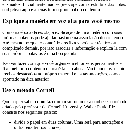
ensinados. Inicialmente, não se preocupe com a estrutura das notas,
o objetivo aqui é apenas tirar o principal do conteúdo.
Explique a matéria em voz alta para você mesmo
Como na época da escola, a explicação de uma matéria com suas
próprias palavras pode ajudar bastante na associação do conteúdo.
Até mesmo porque, o conteúdo dos livros pode ser técnico ou
complicado demais, por isso associar a informação e explicá-la com
suas próprias palavras é uma boa pedida.
Isso vai fazer com que você organize melhor seus pensamentos e
fixe melhor o conteúdo da matéria na cabeça. Você pode usar tanto
trechos destacados no próprio material ou suas anotações, como
apontado na dica anterior.
Use o método Cornell
Quem quer saber como fazer um resumo precisa conhecer o método
criado pelo professor da Cornell University, Walter Pauk. Ele
consiste nos seguintes passos:
divida o papel em duas colunas. Uma será para anotações e
outra para termos- chave;