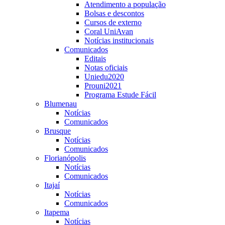
Atendimento a população
Bolsas e descontos
Cursos de externo
Coral UniAvan
Notícias institucionais
Comunicados
Editais
Notas oficiais
Uniedu2020
Prouni2021
Programa Estude Fácil
Blumenau
Notícias
Comunicados
Brusque
Notícias
Comunicados
Florianópolis
Notícias
Comunicados
Itajaí
Notícias
Comunicados
Itapema
Notícias