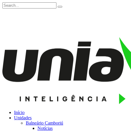
Início
Unidades
Balneário Camboriú
Notícias