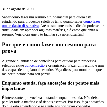
31 de agosto de 2021
Saber como fazer um resumo é fundamental para quem está
estudando para processos seletivos tanto quanto saber
como fazer
uma redação dissertativa
. Até o estudante mais dedicado pode sentir
dificuldade em aprender algumas matérias, e é então que entra o
resumo. Veja dicas que vão facilitar sua aprendizagem!
Por que e como fazer um resumo para
prova
A grande quantidade de conteúdos para estudar para processos
seletivos exige
concentração
e organização. Fazer um resumo é uma
das etapas de um plano de estudos. Veja dicas para montar um que
melhor funcione para seu perfil!
Enquanto estuda, faça anotações dos pontos mais
importantes
É interessante que você vá anotando enquanto estuda. Não deixe
para ler toda a matéria e só depois escrever. Por isso, faça anotações
do que está entendendo e se atente aos principais conceitos