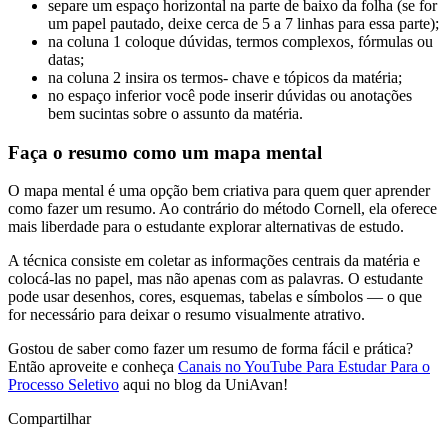
separe um espaço horizontal na parte de baixo da folha (se for
um papel pautado, deixe cerca de 5 a 7 linhas para essa parte);
na coluna 1 coloque dúvidas, termos complexos, fórmulas ou
datas;
na coluna 2 insira os termos- chave e tópicos da matéria;
no espaço inferior você pode inserir dúvidas ou anotações
bem sucintas sobre o assunto da matéria.
Faça o resumo como um mapa mental
O mapa mental é uma opção bem criativa para quem quer aprender
como fazer um resumo. Ao contrário do método Cornell, ela oferece
mais liberdade para o estudante explorar alternativas de estudo.
A técnica consiste em coletar as informações centrais da matéria e
colocá-las no papel, mas não apenas com as palavras. O estudante
pode usar desenhos, cores, esquemas, tabelas e símbolos — o que
for necessário para deixar o resumo visualmente atrativo.
Gostou de saber como fazer um resumo de forma fácil e prática?
Então aproveite e conheça
Canais no YouTube Para Estudar Para o
Processo Seletivo
aqui no blog da UniAvan!
Compartilhar