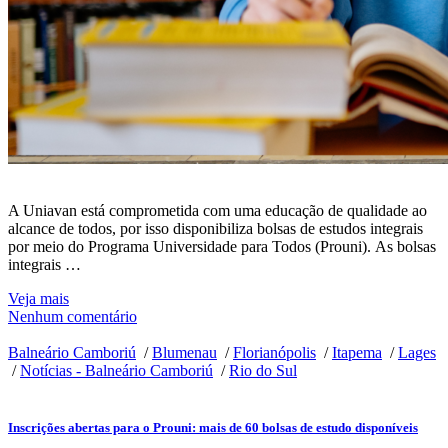
A Uniavan está comprometida com uma educação de qualidade ao
alcance de todos, por isso disponibiliza bolsas de estudos integrais
por meio do Programa Universidade para Todos (Prouni). As bolsas
integrais …
Veja mais
Nenhum comentário
Balneário Camboriú
/
Blumenau
/
Florianópolis
/
Itapema
/
Lages
/
Notícias - Balneário Camboriú
/
Rio do Sul
Inscrições abertas para o Prouni: mais de 60 bolsas de estudo disponíveis