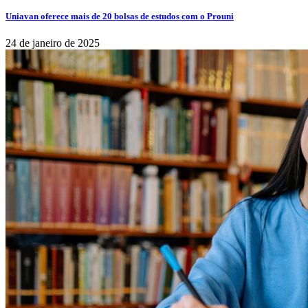
Uniavan oferece mais de 20 bolsas de estudos com o Prouni
24 de janeiro de 2025