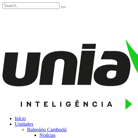
Início
Unidades
Balneário Camboriú
Notícias