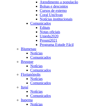
Atendimento a população
Bolsas e descontos
Cursos de externo
Coral UniAvan
Notícias institucionais
Comunicados
Editais
Notas oficiais
Uniedu2020
Prouni2021
Programa Estude Fácil
Blumenau
Notícias
Comunicados
Brusque
Notícias
Comunicados
Florianópolis
Notícias
Comunicados
Itajaí
Notícias
Comunicados
Itapema
Notícias