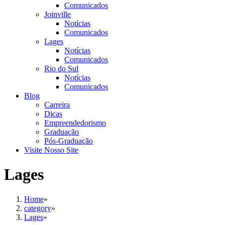
Comunicados
Joinville
Notícias
Comunicados
Lages
Notícias
Comunicados
Rio do Sul
Notícias
Comunicados
Blog
Carreira
Dicas
Empreendedorismo
Graduação
Pós-Graduação
Visite Nosso Site
Lages
Home
»
category
»
Lages
»