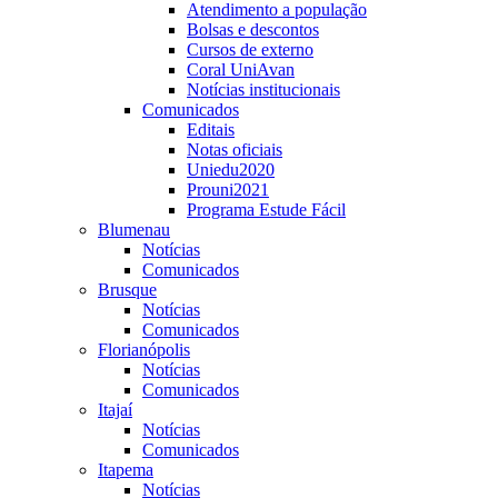
Atendimento a população
Bolsas e descontos
Cursos de externo
Coral UniAvan
Notícias institucionais
Comunicados
Editais
Notas oficiais
Uniedu2020
Prouni2021
Programa Estude Fácil
Blumenau
Notícias
Comunicados
Brusque
Notícias
Comunicados
Florianópolis
Notícias
Comunicados
Itajaí
Notícias
Comunicados
Itapema
Notícias