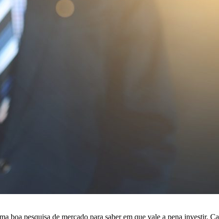
uma boa pesquisa de mercado para saber em que vale a pena investir. C