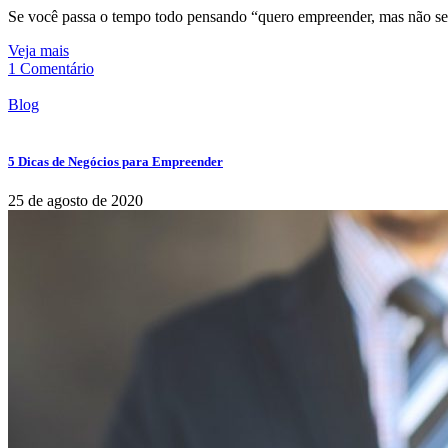
Se você passa o tempo todo pensando “quero empreender, mas não sei
Veja mais
1 Comentário
Blog
5 Dicas de Negócios para Empreender
25 de agosto de 2020