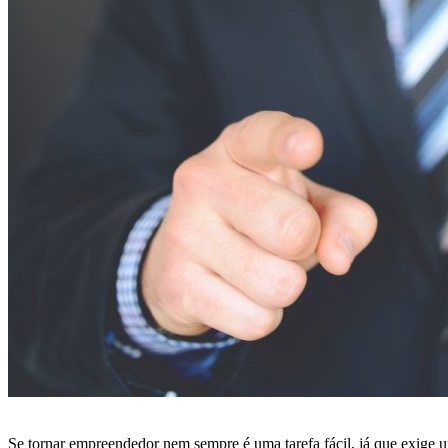
Se tornar empreendedor nem sempre é uma tarefa fácil, já que exige 