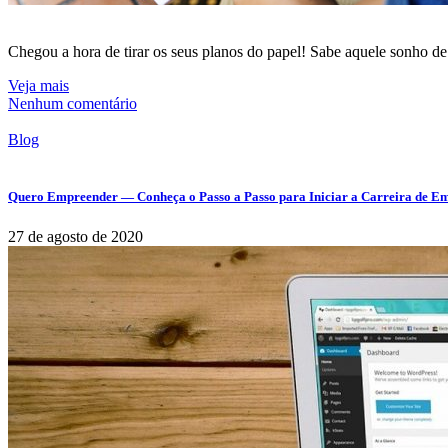
Chegou a hora de tirar os seus planos do papel! Sabe aquele sonho de 
Veja mais
Nenhum comentário
Blog
Quero Empreender — Conheça o Passo a Passo para Iniciar a Carreira de E
27 de agosto de 2020