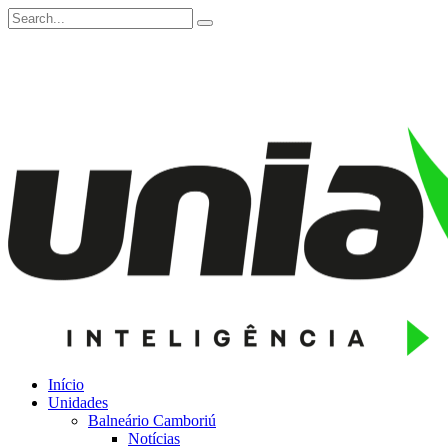
Início
Unidades
Balneário Camboriú
Notícias