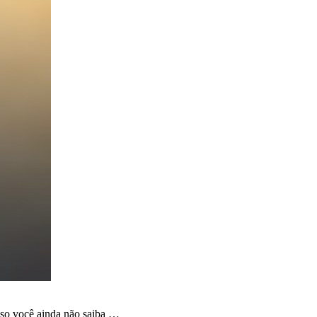
aso você ainda não saiba …