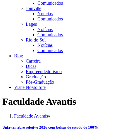
Comunicados
Joinville
Notícias
Comunicados
Lages
Notícias
Comunicados
Rio do Sul
Notícias
Comunicados
Blog
Carreira
Dicas
Empreendedorismo
Graduação
Pós-Graduação
Visite Nosso Site
Faculdade Avantis
Faculdade Avantis
»
Uniavan abre seletivo 2026 com bolsas de estudo de 100%