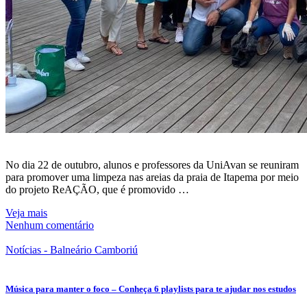
No dia 22 de outubro, alunos e professores da UniAvan se reuniram
para promover uma limpeza nas areias da praia de Itapema por meio
do projeto ReAÇÃO, que é promovido …
Veja mais
Nenhum comentário
Notícias - Balneário Camboriú
Música para manter o foco – Conheça 6 playlists para te ajudar nos estudos