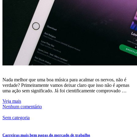
Nada melhor que uma boa música para acalmar os nervos, não é
verdade? Primeiramente vamos deixar claro que isso não é apenas
uma ação sem significado. Já foi cientificamente comprovado …
Veja mais
Nenhum comentário
Sem categoria
Carreiras mais bem pagas do mercado de trabalho