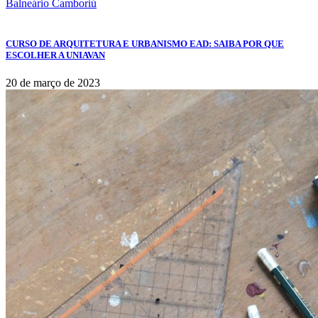
Balneário Camboriú
CURSO DE ARQUITETURA E URBANISMO EAD: SAIBA POR QUE
ESCOLHER A UNIAVAN
20 de março de 2023