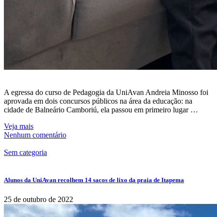
A egressa do curso de Pedagogia da UniAvan Andreia Minosso foi
aprovada em dois concursos públicos na área da educação: na
cidade de Balneário Camboriú, ela passou em primeiro lugar …
Veja mais
Nenhum comentário
Sem categoria
Alunos da UniAvan recolhem 14 sacos de lixo da praia de Itapema
25 de outubro de 2022