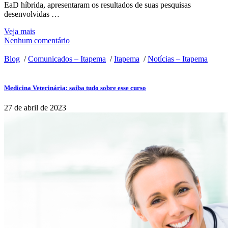
EaD híbrida, apresentaram os resultados de suas pesquisas
desenvolvidas …
Veja mais
Nenhum comentário
Blog
/
Comunicados – Itapema
/
Itapema
/
Notícias – Itapema
Medicina Veterinária: saiba tudo sobre esse curso
27 de abril de 2023