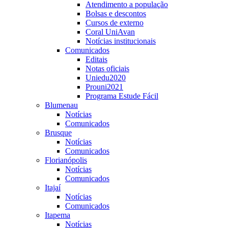
Atendimento a população
Bolsas e descontos
Cursos de externo
Coral UniAvan
Notícias institucionais
Comunicados
Editais
Notas oficiais
Uniedu2020
Prouni2021
Programa Estude Fácil
Blumenau
Notícias
Comunicados
Brusque
Notícias
Comunicados
Florianópolis
Notícias
Comunicados
Itajaí
Notícias
Comunicados
Itapema
Notícias