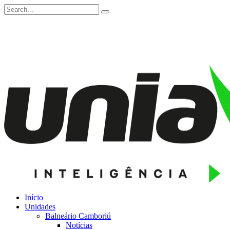
Início
Unidades
Balneário Camboriú
Notícias