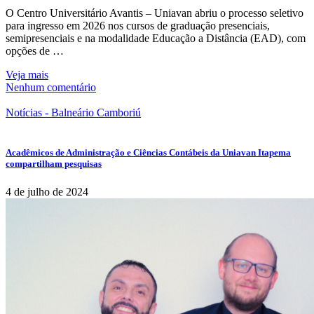
O Centro Universitário Avantis – Uniavan abriu o processo seletivo
para ingresso em 2026 nos cursos de graduação presenciais,
semipresenciais e na modalidade Educação a Distância (EAD), com
opções de …
Veja mais
Nenhum comentário
Notícias - Balneário Camboriú
Acadêmicos de Administração e Ciências Contábeis da Uniavan Itapema
compartilham pesquisas
4 de julho de 2024