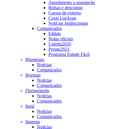
Atendimento a população
Bolsas e descontos
Cursos de externo
Coral UniAvan
Notícias institucionais
Comunicados
Editais
Notas oficiais
Uniedu2020
Prouni2021
Programa Estude Fácil
Blumenau
Notícias
Comunicados
Brusque
Notícias
Comunicados
Florianópolis
Notícias
Comunicados
Itajaí
Notícias
Comunicados
Itapema
Notícias