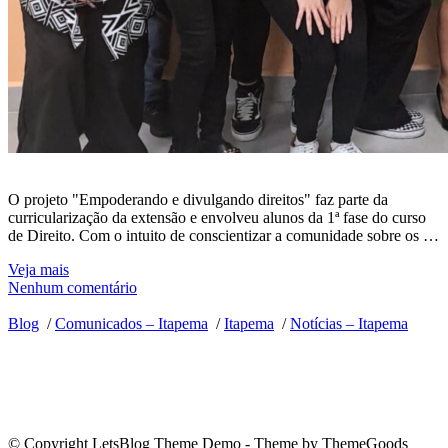
O projeto "Empoderando e divulgando direitos" faz parte da
curricularização da extensão e envolveu alunos da 1ª fase do curso
de Direito. Com o intuito de conscientizar a comunidade sobre os …
Veja mais
Nenhum comentário
Blog
/
Comunicados – Itapema
/
Itapema
/
Notícias – Itapema
© Copyright LetsBlog Theme Demo - Theme by ThemeGoods