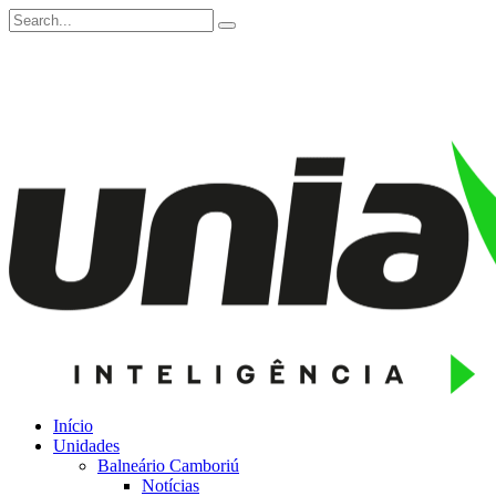
Início
Unidades
Balneário Camboriú
Notícias