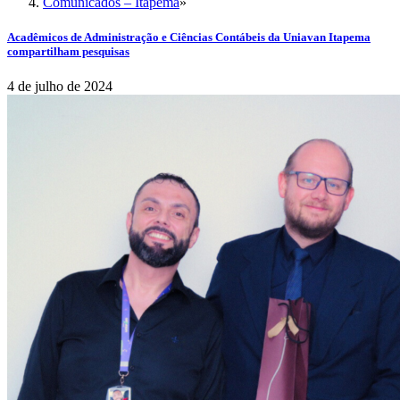
Comunicados – Itapema
»
Acadêmicos de Administração e Ciências Contábeis da Uniavan Itapema
compartilham pesquisas
4 de julho de 2024