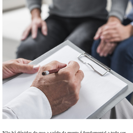
Não há dúvidas de que a saúde da mente é fundamental a todo ser