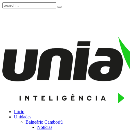
Início
Unidades
Balneário Camboriú
Notícias