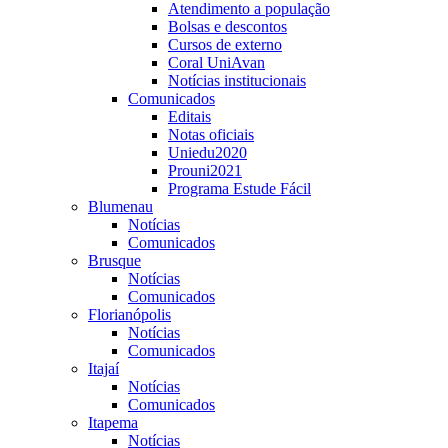
Atendimento a população
Bolsas e descontos
Cursos de externo
Coral UniAvan
Notícias institucionais
Comunicados
Editais
Notas oficiais
Uniedu2020
Prouni2021
Programa Estude Fácil
Blumenau
Notícias
Comunicados
Brusque
Notícias
Comunicados
Florianópolis
Notícias
Comunicados
Itajaí
Notícias
Comunicados
Itapema
Notícias