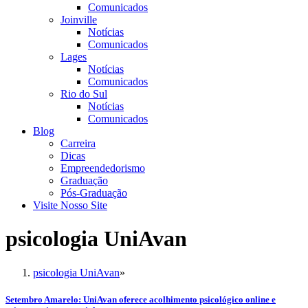
Comunicados
Joinville
Notícias
Comunicados
Lages
Notícias
Comunicados
Rio do Sul
Notícias
Comunicados
Blog
Carreira
Dicas
Empreendedorismo
Graduação
Pós-Graduação
Visite Nosso Site
psicologia UniAvan
psicologia UniAvan
»
Setembro Amarelo: UniAvan oferece acolhimento psicológico online e