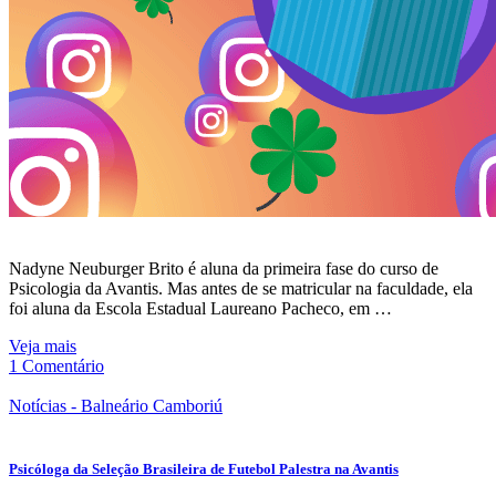
Nadyne Neuburger Brito é aluna da primeira fase do curso de
Psicologia da Avantis. Mas antes de se matricular na faculdade, ela
foi aluna da Escola Estadual Laureano Pacheco, em …
Veja mais
1 Comentário
Notícias - Balneário Camboriú
Psicóloga da Seleção Brasileira de Futebol Palestra na Avantis