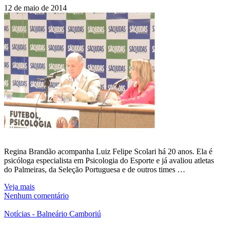
12 de maio de 2014
Regina Brandão acompanha Luiz Felipe Scolari há 20 anos. Ela é
psicóloga especialista em Psicologia do Esporte e já avaliou atletas
do Palmeiras, da Seleção Portuguesa e de outros times …
Veja mais
Nenhum comentário
Notícias - Balneário Camboriú