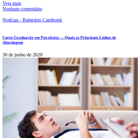
Veja mais
Nenhum comentário
Notícias - Balneário Camboriú
Curso Graduação em Psicologia — Quais as Principais Linhas de
Abordagem
30 de junho de 2020