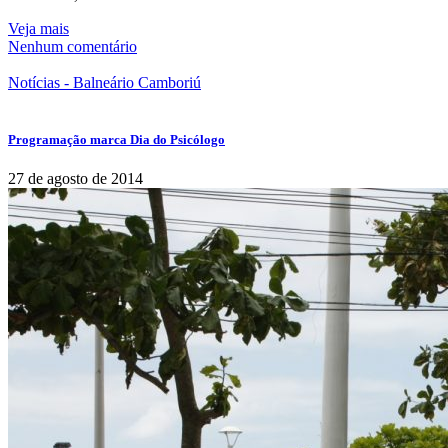
Veja mais
Nenhum comentário
Notícias - Balneário Camboriú
Programação marca Dia do Psicólogo
27 de agosto de 2014