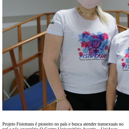
Projeto Fisiotrans é pioneiro no país e busca atender transexuais no