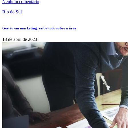
Nenhum comentário
Rio do Sul
Gestão em marketing: saiba tudo sobre a área
13 de abril de 2023