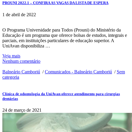
PROUNI 2022.1 – CONFIRA AS VAGAS DA LISTA DE ESPERA
1 de abril de 2022
O Programa Universidade para Todos (Prouni) do Ministério da
Educação é um programa que oferece bolsas de estudos, integrais e
parciais, em instituições particulares de educação superior. A
UniAvan disponibiliza …
Veja mais
Nenhum comentário
Balneário Camboriú
/
Comunicados - Balneário Camboriú
/
Sem
categoria
Clínica de odontologia da UniAvan oferece atendimento para cirurgias
dentárias
24 de março de 2021