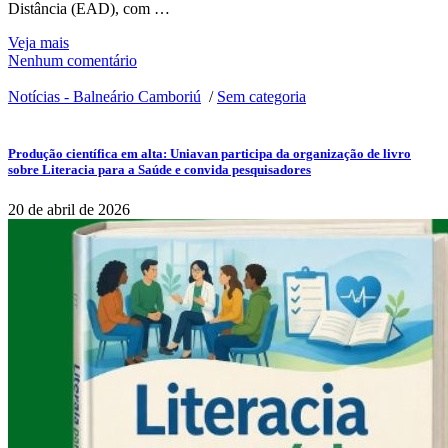
Distância (EAD), com …
Veja mais
Nenhum comentário
Notícias - Balneário Camboriú
/
Sem categoria
Produção científica em alta: Uniavan participa da organização de livro
sobre Literacia para a Saúde e convida pesquisadores
20 de abril de 2026