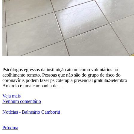
Psicólogos egressos da instituição atuam como voluntários no
acolhimento remoto. Pessoas que não são do grupo de risco do
coronavírus podem fazer psicoterapia presencial gratuita.Setembro
Amarelo é uma campanha de …
Veja mais
Nenhum comentário
Notícias - Balneário Camboriú
Próxima