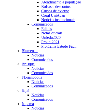
Atendimento a população
Bolsas e descontos
Cursos de externo
Coral UniAvan
Notícias institucionais
Comunicados
Editais
Notas oficiais
Uniedu2020
Prouni2021
Programa Estude Fácil
Blumenau
Notícias
Comunicados
Brusque
Notícias
Comunicados
Florianópolis
Notícias
Comunicados
Itajaí
Notícias
Comunicados
Itapema
Notícias