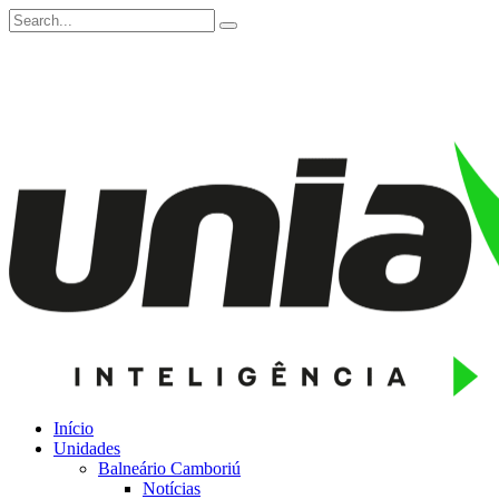
Início
Unidades
Balneário Camboriú
Notícias