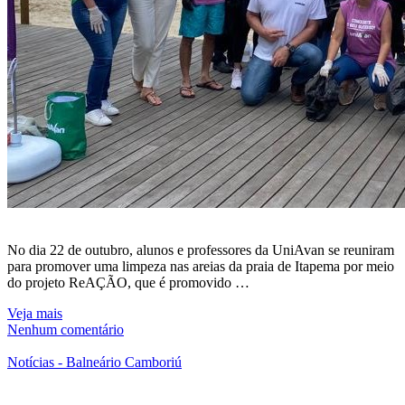
No dia 22 de outubro, alunos e professores da UniAvan se reuniram
para promover uma limpeza nas areias da praia de Itapema por meio
do projeto ReAÇÃO, que é promovido …
Veja mais
Nenhum comentário
Notícias - Balneário Camboriú