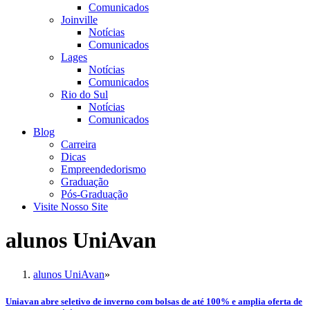
Comunicados
Joinville
Notícias
Comunicados
Lages
Notícias
Comunicados
Rio do Sul
Notícias
Comunicados
Blog
Carreira
Dicas
Empreendedorismo
Graduação
Pós-Graduação
Visite Nosso Site
alunos UniAvan
alunos UniAvan
»
Uniavan abre seletivo de inverno com bolsas de até 100% e amplia oferta de