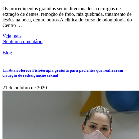
Os procedimentos gratuitos serão direcionados a cirurgias de
extração de dentes, remoção de freio, raiz quebrada, tratamento de
lesões na boca, dentre outros.A clínica do curso de odontologia do
Centro …
Veja mais
Nenhum comentário
Blog
UniAvan oferece Fisioterapia gratuita para pacientes que realizaram
cirurgia de redesignação sexual
21 de outubro de 2020