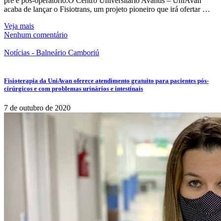
pré e pós-operatório.O Centro Universitário Avantis – UniAvan
acaba de lançar o Fisiotrans, um projeto pioneiro que irá ofertar …
Veja mais
Nenhum comentário
Notícias - Balneário Camboriú
Fisioterapia da UniAvan oferece atendimento gratuito para pacientes pós-
cirúrgicos e com problemas urinários e intestinais
7 de outubro de 2020