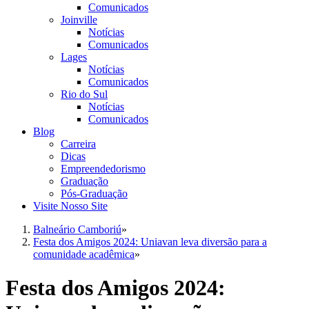
Comunicados
Joinville
Notícias
Comunicados
Lages
Notícias
Comunicados
Rio do Sul
Notícias
Comunicados
Blog
Carreira
Dicas
Empreendedorismo
Graduação
Pós-Graduação
Visite Nosso Site
Balneário Camboriú
»
Festa dos Amigos 2024: Uniavan leva diversão para a
comunidade acadêmica
»
Festa dos Amigos 2024: