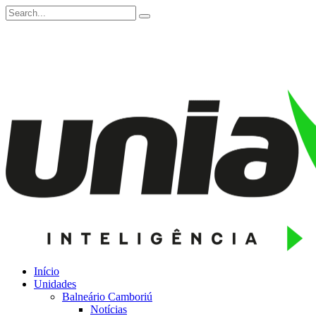
Início
Unidades
Balneário Camboriú
Notícias