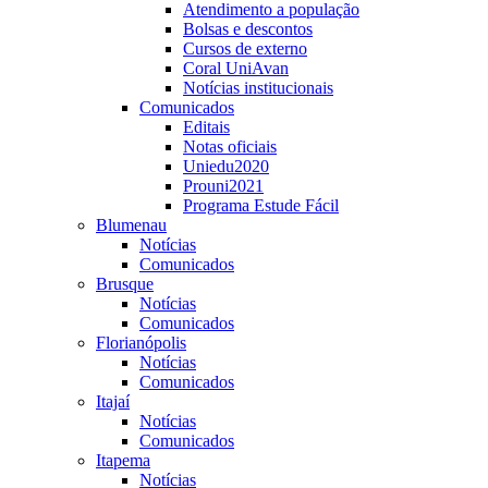
Atendimento a população
Bolsas e descontos
Cursos de externo
Coral UniAvan
Notícias institucionais
Comunicados
Editais
Notas oficiais
Uniedu2020
Prouni2021
Programa Estude Fácil
Blumenau
Notícias
Comunicados
Brusque
Notícias
Comunicados
Florianópolis
Notícias
Comunicados
Itajaí
Notícias
Comunicados
Itapema
Notícias