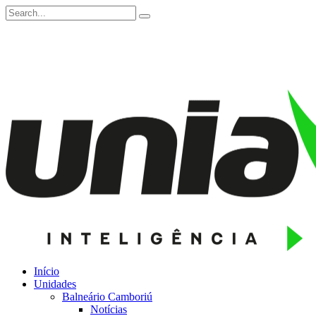
Início
Unidades
Balneário Camboriú
Notícias