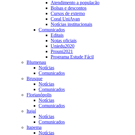
Atendimento a população
Bolsas e descontos
Cursos de externo
Coral UniAvan
Notícias institucionais
Comunicados
Editais
Notas oficiais
Uniedu2020
Prouni2021
Programa Estude Fácil
Blumenau
Notícias
Comunicados
Brusque
Notícias
Comunicados
Florianópolis
Notícias
Comunicados
Itajaí
Notícias
Comunicados
Itapema
Notícias