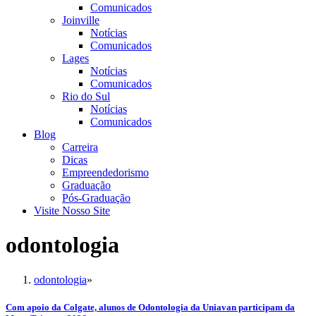
Comunicados
Joinville
Notícias
Comunicados
Lages
Notícias
Comunicados
Rio do Sul
Notícias
Comunicados
Blog
Carreira
Dicas
Empreendedorismo
Graduação
Pós-Graduação
Visite Nosso Site
odontologia
odontologia
»
Com apoio da Colgate, alunos de Odontologia da Uniavan participam da