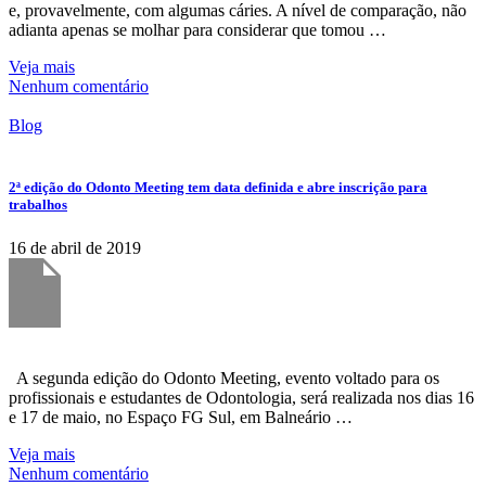
e, provavelmente, com algumas cáries. A nível de comparação, não
adianta apenas se molhar para considerar que tomou …
Veja mais
Nenhum comentário
Blog
2ª edição do Odonto Meeting tem data definida e abre inscrição para
trabalhos
16 de abril de 2019
A segunda edição do Odonto Meeting, evento voltado para os
profissionais e estudantes de Odontologia, será realizada nos dias 16
e 17 de maio, no Espaço FG Sul, em Balneário …
Veja mais
Nenhum comentário