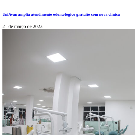
UniAvan amplia atendimento odontológico gratuito com nova clínica
21 de março de 2023