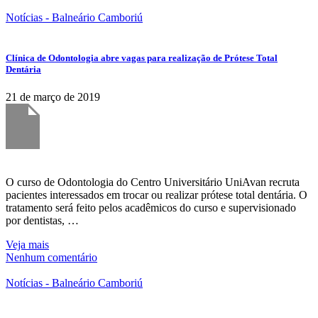
Notícias - Balneário Camboriú
Clínica de Odontologia abre vagas para realização de Prótese Total
Dentária
21 de março de 2019
O curso de Odontologia do Centro Universitário UniAvan recruta
pacientes interessados em trocar ou realizar prótese total dentária. O
tratamento será feito pelos acadêmicos do curso e supervisionado
por dentistas, …
Veja mais
Nenhum comentário
Notícias - Balneário Camboriú