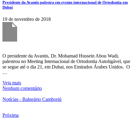
Presidente da Avantis palestra em evento internacional de Ortodontia em
Dubai
19 de novembro de 2018
O presidente da Avantis, Dr. Mohamad Hussein Abou Wadi,
palestrou no Meeting Internacional de Ortodontia Autoligável, que
se segue até o dia 21, em Dubai, nos Emirados Árabes Unidos. O
…
Veja mais
Nenhum comentário
Notícias - Balneário Camboriú
Próxima