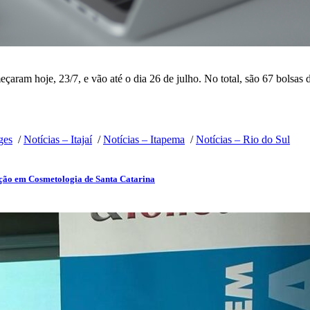
ram hoje, 23/7, e vão até o dia 26 de julho. No total, são 67 bolsas d
ges
/
Notícias – Itajaí
/
Notícias – Itapema
/
Notícias – Rio do Sul
ação em Cosmetologia de Santa Catarina