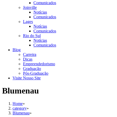
Comunicados
Joinville
Notícias
Comunicados
Lages
Notícias
Comunicados
Rio do Sul
Notícias
Comunicados
Blog
Carreira
Dicas
Empreendedorismo
Graduação
Pós-Graduação
Visite Nosso Site
Blumenau
Home
»
category
»
Blumenau
»