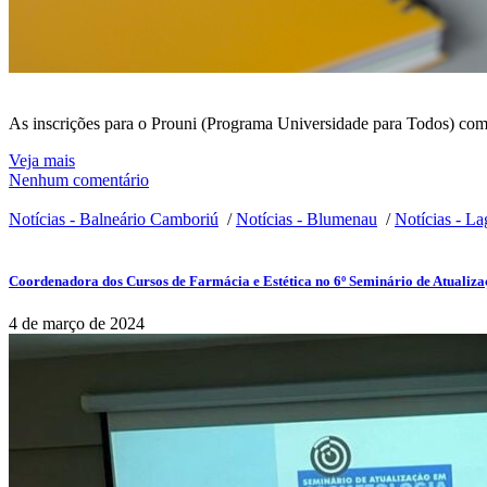
As inscrições para o Prouni (Programa Universidade para Todos) começa
Veja mais
Nenhum comentário
Notícias - Balneário Camboriú
/
Notícias - Blumenau
/
Notícias - La
Coordenadora dos Cursos de Farmácia e Estética no 6º Seminário de Atualiz
4 de março de 2024