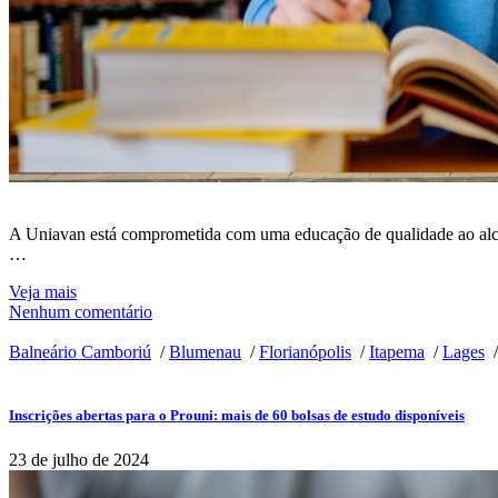
A Uniavan está comprometida com uma educação de qualidade ao alcanc
…
Veja mais
Nenhum comentário
Balneário Camboriú
/
Blumenau
/
Florianópolis
/
Itapema
/
Lages
Inscrições abertas para o Prouni: mais de 60 bolsas de estudo disponíveis
23 de julho de 2024