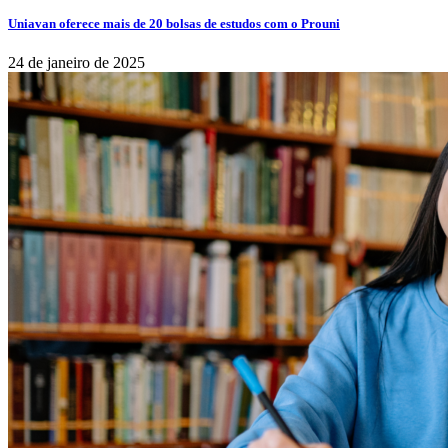
Uniavan oferece mais de 20 bolsas de estudos com o Prouni
24 de janeiro de 2025