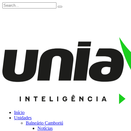
Início
Unidades
Balneário Camboriú
Notícias