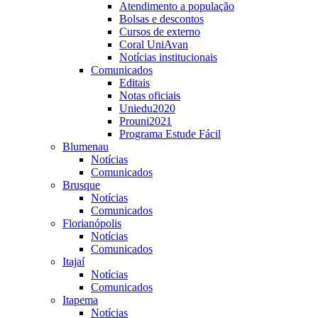
Atendimento a população
Bolsas e descontos
Cursos de externo
Coral UniAvan
Notícias institucionais
Comunicados
Editais
Notas oficiais
Uniedu2020
Prouni2021
Programa Estude Fácil
Blumenau
Notícias
Comunicados
Brusque
Notícias
Comunicados
Florianópolis
Notícias
Comunicados
Itajaí
Notícias
Comunicados
Itapema
Notícias