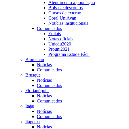
Atendimento a população
Bolsas e descontos
Cursos de externo
Coral UniAvan
Notícias institucionais
Comunicados
Editais
Notas oficiais
Uniedu2020
Prouni2021
Programa Estude Fácil
Blumenau
Notícias
Comunicados
Brusque
Notícias
Comunicados
Florianópolis
Notícias
Comunicados
Itajaí
Notícias
Comunicados
Itapema
Notícias