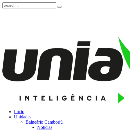
Início
Unidades
Balneário Camboriú
Notícias