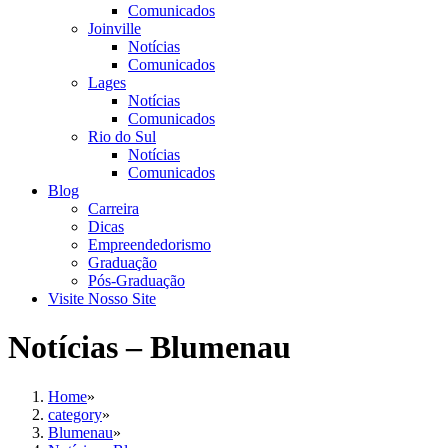
Comunicados
Joinville
Notícias
Comunicados
Lages
Notícias
Comunicados
Rio do Sul
Notícias
Comunicados
Blog
Carreira
Dicas
Empreendedorismo
Graduação
Pós-Graduação
Visite Nosso Site
Notícias – Blumenau
Home
»
category
»
Blumenau
»