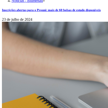
Notícias - Blumenau
»
Inscrições abertas para o Prouni: mais de 60 bolsas de estudo disponíveis
23 de julho de 2024