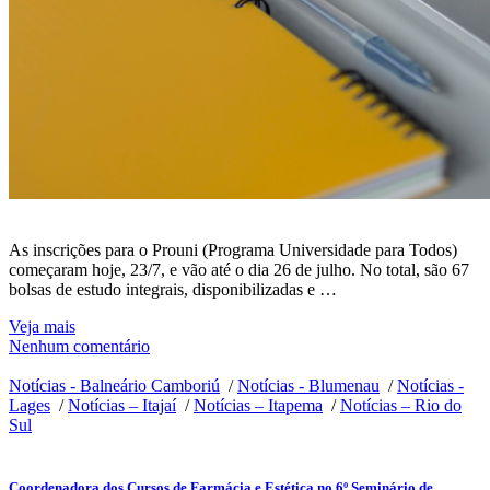
As inscrições para o Prouni (Programa Universidade para Todos)
começaram hoje, 23/7, e vão até o dia 26 de julho. No total, são 67
bolsas de estudo integrais, disponibilizadas e …
Veja mais
Nenhum comentário
Notícias - Balneário Camboriú
/
Notícias - Blumenau
/
Notícias -
Lages
/
Notícias – Itajaí
/
Notícias – Itapema
/
Notícias – Rio do
Sul
Coordenadora dos Cursos de Farmácia e Estética no 6º Seminário de