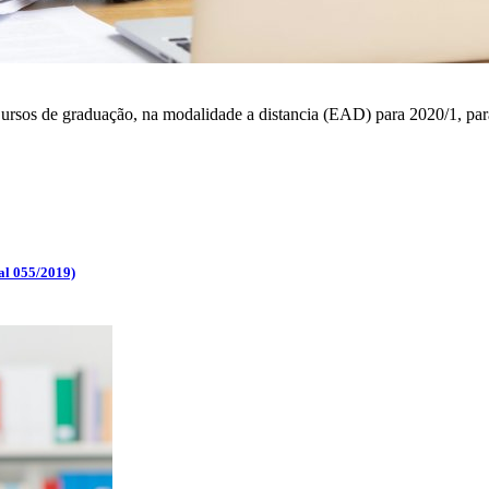
s Cursos de graduação, na modalidade a distancia (EAD) para 2020/1,
l 055/2019)