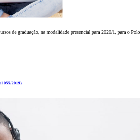
 Cursos de graduação, na modalidade presencial para 2020/1, para o P
l 055/2019)