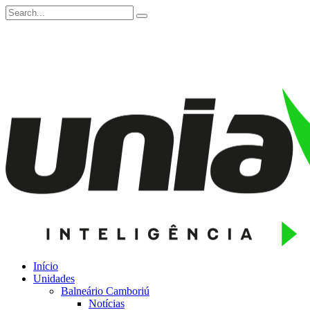
Início
Unidades
Balneário Camboriú
Notícias