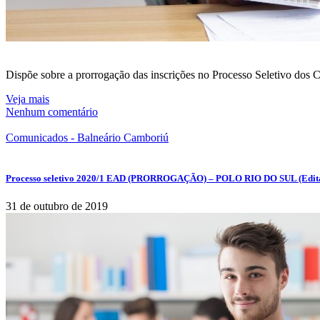
Dispõe sobre a prorrogação das inscrições no Processo Seletivo do
Veja mais
Nenhum comentário
Comunicados - Balneário Camboriú
Processo seletivo 2020/1 EAD (PRORROGAÇÃO) – POLO RIO DO SUL (Edita
31 de outubro de 2019