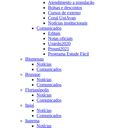
Atendimento a população
Bolsas e descontos
Cursos de externo
Coral UniAvan
Notícias institucionais
Comunicados
Editais
Notas oficiais
Uniedu2020
Prouni2021
Programa Estude Fácil
Blumenau
Notícias
Comunicados
Brusque
Notícias
Comunicados
Florianópolis
Notícias
Comunicados
Itajaí
Notícias
Comunicados
Itapema
Notícias