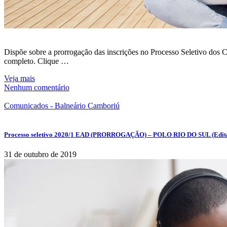
Dispõe sobre a prorrogação das inscrições no Processo Seletivo dos
completo. Clique …
Veja mais
Nenhum comentário
Comunicados - Balneário Camboriú
Processo seletivo 2020/1 EAD (PRORROGAÇÃO) – POLO RIO DO SUL (Edita
31 de outubro de 2019