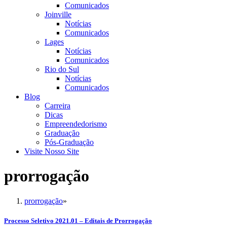
Comunicados
Joinville
Notícias
Comunicados
Lages
Notícias
Comunicados
Rio do Sul
Notícias
Comunicados
Blog
Carreira
Dicas
Empreendedorismo
Graduação
Pós-Graduação
Visite Nosso Site
prorrogação
prorrogação
»
Processo Seletivo 2021.01 – Editais de Prorrogação