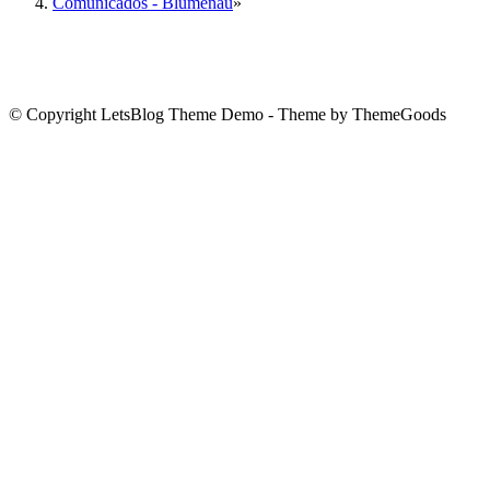
Comunicados - Blumenau
»
© Copyright LetsBlog Theme Demo - Theme by ThemeGoods