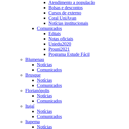
Atendimento a população
Bolsas e descontos
Cursos de externo
Coral UniAvan
Notícias institucionais
Comunicados
Editais
Notas oficiais
Uniedu2020
Prouni2021
Programa Estude Fácil
Blumenau
Notícias
Comunicados
Brusque
Notícias
Comunicados
Florianópolis
Notícias
Comunicados
Itajaí
Notícias
Comunicados
Itapema
Notícias