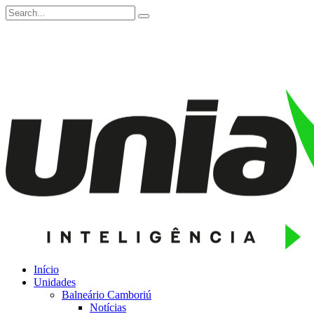
Início
Unidades
Balneário Camboriú
Notícias