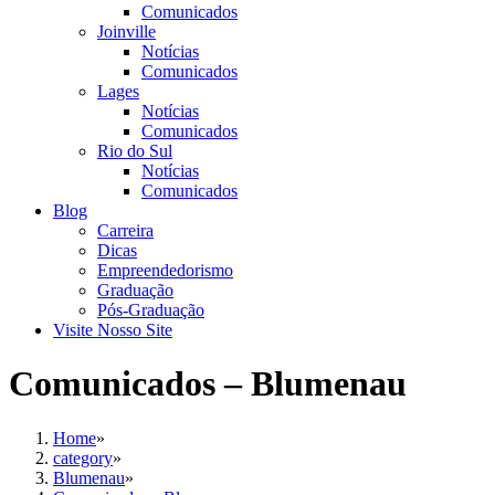
Comunicados
Joinville
Notícias
Comunicados
Lages
Notícias
Comunicados
Rio do Sul
Notícias
Comunicados
Blog
Carreira
Dicas
Empreendedorismo
Graduação
Pós-Graduação
Visite Nosso Site
Comunicados – Blumenau
Home
»
category
»
Blumenau
»