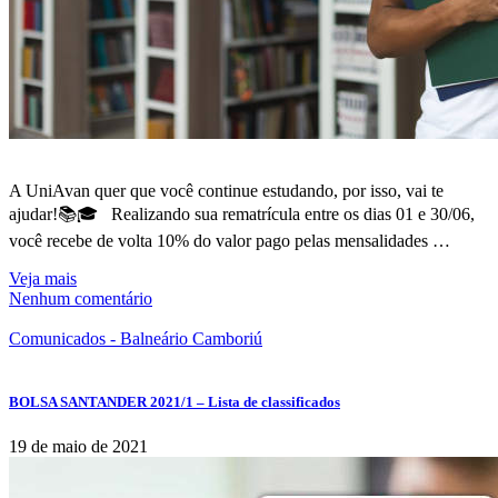
A UniAvan quer que você continue estudando, por isso, vai te
ajudar!📚🎓⠀Realizando sua rematrícula entre os dias 01 e 30/06,
você recebe de volta 10% do valor pago pelas mensalidades …
Veja mais
Nenhum comentário
Comunicados - Balneário Camboriú
BOLSA SANTANDER 2021/1 – Lista de classificados
19 de maio de 2021