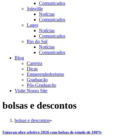
Comunicados
Joinville
Notícias
Comunicados
Lages
Notícias
Comunicados
Rio do Sul
Notícias
Comunicados
Blog
Carreira
Dicas
Empreendedorismo
Graduação
Pós-Graduação
Visite Nosso Site
bolsas e descontos
bolsas e descontos
»
Uniavan abre seletivo 2026 com bolsas de estudo de 100%