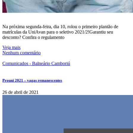
Na próxima segunda-feira, dia 10, rolou o primeiro plantão de
matrículas da UniAvan para o seletivo 2021/2!Garantiu seu
desconto? Confira o regulamento
Veja mais
Nenhum comentário
Comunicados - Balneário Camboriú
Prouni 2021 – vagas remanescentes
26 de abril de 2021