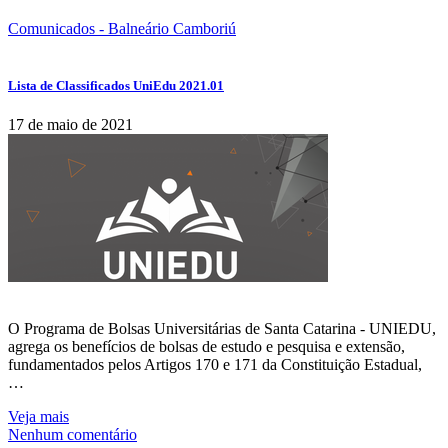
Comunicados - Balneário Camboriú
Lista de Classificados UniEdu 2021.01
17 de maio de 2021
O Programa de Bolsas Universitárias de Santa Catarina - UNIEDU,
agrega os benefícios de bolsas de estudo e pesquisa e extensão,
fundamentados pelos Artigos 170 e 171 da Constituição Estadual,
…
Veja mais
Nenhum comentário