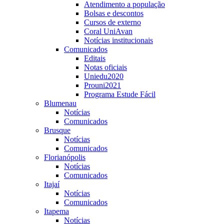
Atendimento a população
Bolsas e descontos
Cursos de externo
Coral UniAvan
Notícias institucionais
Comunicados
Editais
Notas oficiais
Uniedu2020
Prouni2021
Programa Estude Fácil
Blumenau
Notícias
Comunicados
Brusque
Notícias
Comunicados
Florianópolis
Notícias
Comunicados
Itajaí
Notícias
Comunicados
Itapema
Notícias