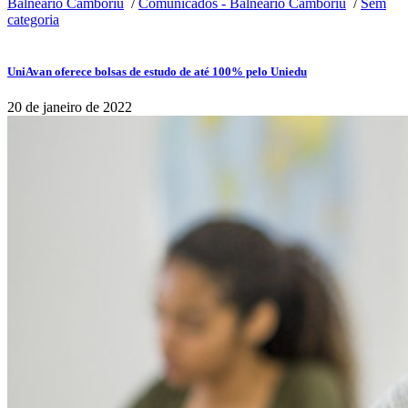
Balneário Camboriú
/
Comunicados - Balneário Camboriú
/
Sem
categoria
UniAvan oferece bolsas de estudo de até 100% pelo Uniedu
20 de janeiro de 2022