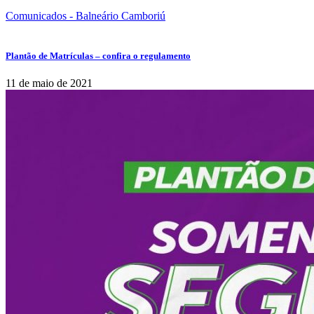
Comunicados - Balneário Camboriú
Plantão de Matrículas – confira o regulamento
11 de maio de 2021