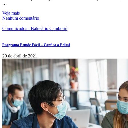
…
Veja mais
Nenhum comentário
Comunicados - Balneário Camboriú
Programa Estude Fácil – Confira o Edital
20 de abril de 2021