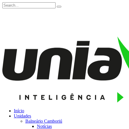
Início
Unidades
Balneário Camboriú
Notícias