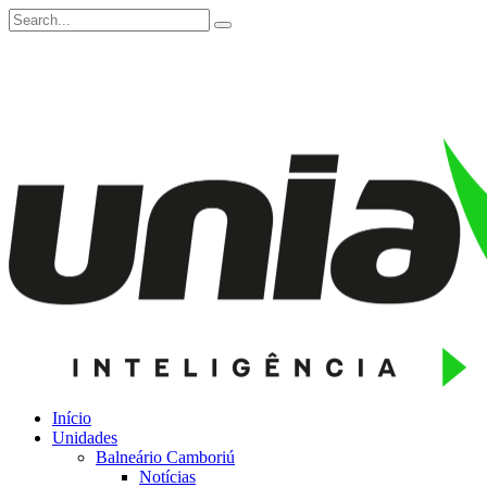
Início
Unidades
Balneário Camboriú
Notícias