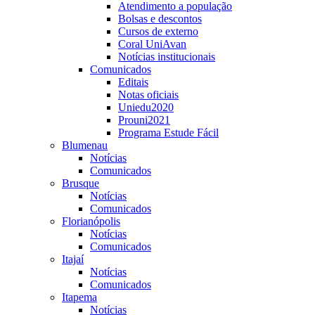
Atendimento a população
Bolsas e descontos
Cursos de externo
Coral UniAvan
Notícias institucionais
Comunicados
Editais
Notas oficiais
Uniedu2020
Prouni2021
Programa Estude Fácil
Blumenau
Notícias
Comunicados
Brusque
Notícias
Comunicados
Florianópolis
Notícias
Comunicados
Itajaí
Notícias
Comunicados
Itapema
Notícias