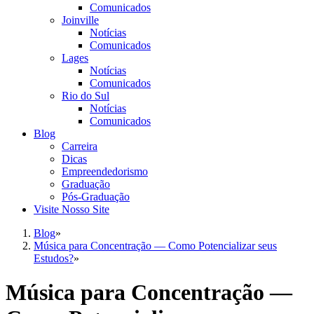
Comunicados
Joinville
Notícias
Comunicados
Lages
Notícias
Comunicados
Rio do Sul
Notícias
Comunicados
Blog
Carreira
Dicas
Empreendedorismo
Graduação
Pós-Graduação
Visite Nosso Site
Blog
»
Música para Concentração — Como Potencializar seus
Estudos?
»
Música para Concentração —