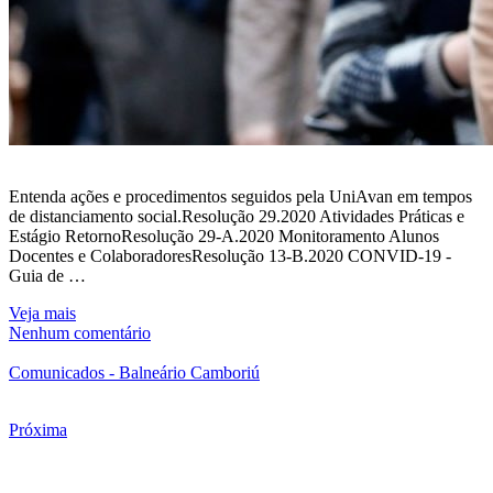
Entenda ações e procedimentos seguidos pela UniAvan em tempos
de distanciamento social.Resolução 29.2020 Atividades Práticas e
Estágio RetornoResolução 29-A.2020 Monitoramento Alunos
Docentes e ColaboradoresResolução 13-B.2020 CONVID-19 -
Guia de …
Veja mais
Nenhum comentário
Comunicados - Balneário Camboriú
Próxima