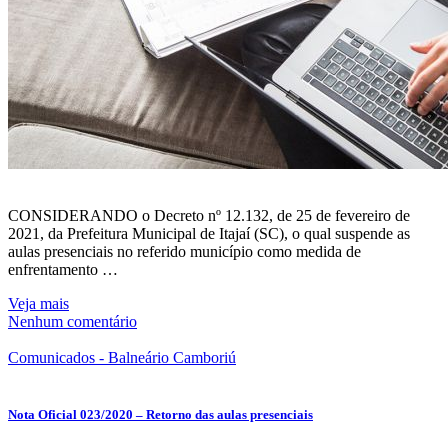
CONSIDERANDO o Decreto nº 12.132, de 25 de fevereiro de
2021, da Prefeitura Municipal de Itajaí (SC), o qual suspende as
aulas presenciais no referido município como medida de
enfrentamento …
Veja mais
Nenhum comentário
Comunicados - Balneário Camboriú
Nota Oficial 023/2020 – Retorno das aulas presenciais