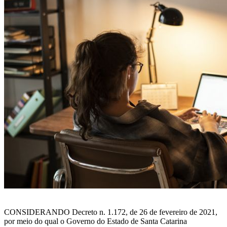
CONSIDERANDO Decreto n. 1.172, de 26 de fevereiro de 2021,
por meio do qual o Governo do Estado de Santa Catarina