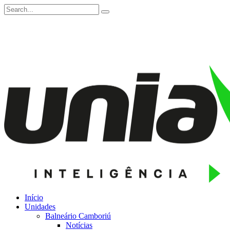
Início
Unidades
Balneário Camboriú
Notícias