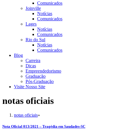
Comunicados
Joinville
Notícias
Comunicados
Lages
Notícias
Comunicados
Rio do Sul
Notícias
Comunicados
Blog
Carreira
Dicas
Empreendedorismo
Graduação
Pós-Graduação
Visite Nosso Site
notas oficiais
notas oficiais
»
Nota Oficial 013/2021 – Tragédia em Saudades-SC