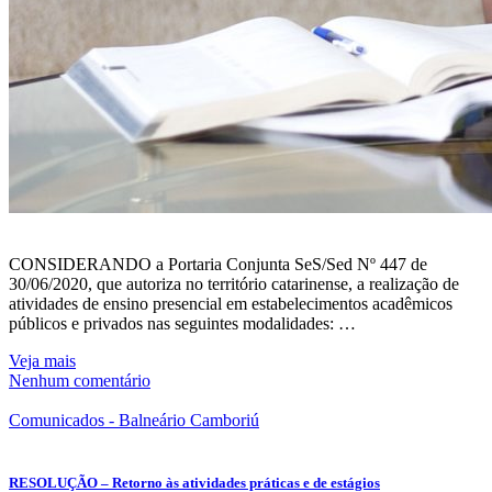
CONSIDERANDO a Portaria Conjunta SeS/Sed Nº 447 de
30/06/2020, que autoriza no território catarinense, a realização de
atividades de ensino presencial em estabelecimentos acadêmicos
públicos e privados nas seguintes modalidades: …
Veja mais
Nenhum comentário
Comunicados - Balneário Camboriú
RESOLUÇÃO – Retorno às atividades práticas e de estágios