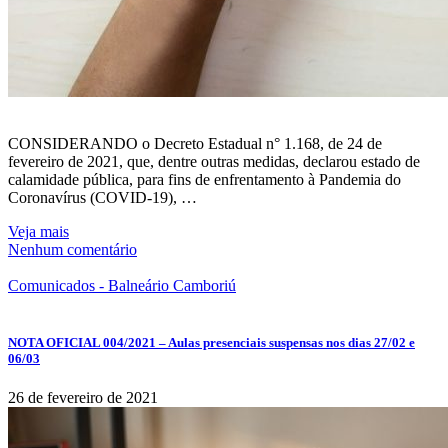
CONSIDERANDO o Decreto Estadual n° 1.168, de 24 de
fevereiro de 2021, que, dentre outras medidas, declarou estado de
calamidade pública, para fins de enfrentamento à Pandemia do
Coronavírus (COVID-19), …
Veja mais
Nenhum comentário
Comunicados - Balneário Camboriú
NOTA OFICIAL 004/2021 – Aulas presenciais suspensas nos dias 27/02 e
06/03
26 de fevereiro de 2021