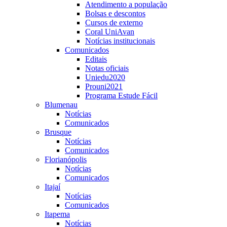
Atendimento a população
Bolsas e descontos
Cursos de externo
Coral UniAvan
Notícias institucionais
Comunicados
Editais
Notas oficiais
Uniedu2020
Prouni2021
Programa Estude Fácil
Blumenau
Notícias
Comunicados
Brusque
Notícias
Comunicados
Florianópolis
Notícias
Comunicados
Itajaí
Notícias
Comunicados
Itapema
Notícias