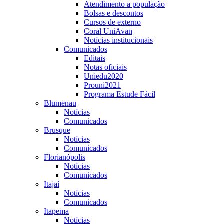
Atendimento a população
Bolsas e descontos
Cursos de externo
Coral UniAvan
Notícias institucionais
Comunicados
Editais
Notas oficiais
Uniedu2020
Prouni2021
Programa Estude Fácil
Blumenau
Notícias
Comunicados
Brusque
Notícias
Comunicados
Florianópolis
Notícias
Comunicados
Itajaí
Notícias
Comunicados
Itapema
Notícias