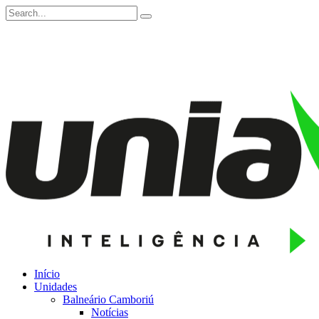
Início
Unidades
Balneário Camboriú
Notícias