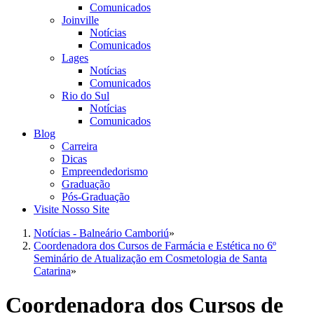
Comunicados
Joinville
Notícias
Comunicados
Lages
Notícias
Comunicados
Rio do Sul
Notícias
Comunicados
Blog
Carreira
Dicas
Empreendedorismo
Graduação
Pós-Graduação
Visite Nosso Site
Notícias - Balneário Camboriú
»
Coordenadora dos Cursos de Farmácia e Estética no 6º
Seminário de Atualização em Cosmetologia de Santa
Catarina
»
Coordenadora dos Cursos de