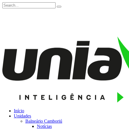
Início
Unidades
Balneário Camboriú
Notícias