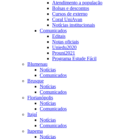
Atendimento a população
Bolsas e descontos
Cursos de externo
Coral UniAvan
Notícias institucionais
Comunicados
Editais
Notas oficiais
Uniedu2020
Prouni2021
Programa Estude Fácil
Blumenau
Notícias
Comunicados
Brusque
Notícias
Comunicados
Florianópolis
Notícias
Comunicados
Itajaí
Notícias
Comunicados
Itapema
Notícias