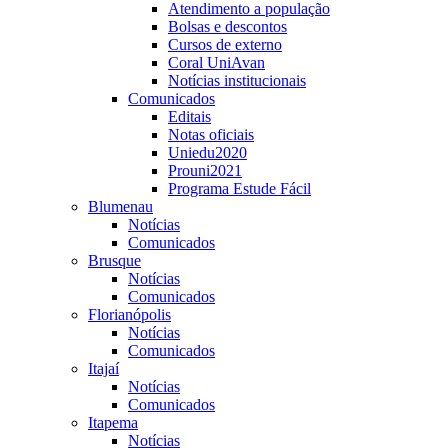
Atendimento a população
Bolsas e descontos
Cursos de externo
Coral UniAvan
Notícias institucionais
Comunicados
Editais
Notas oficiais
Uniedu2020
Prouni2021
Programa Estude Fácil
Blumenau
Notícias
Comunicados
Brusque
Notícias
Comunicados
Florianópolis
Notícias
Comunicados
Itajaí
Notícias
Comunicados
Itapema
Notícias