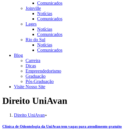
Comunicados
Joinville
Notícias
Comunicados
Lages
Notícias
Comunicados
Rio do Sul
Notícias
Comunicados
Blog
Carreira
Dicas
Empreendedorismo
Graduação
Pós-Graduação
Visite Nosso Site
Direito UniAvan
Direito UniAvan
»
Clínica de Odontologia da UniAvan tem vagas para atendimento gratuito