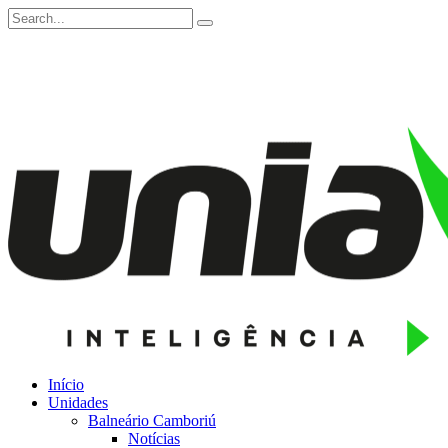
Início
Unidades
Balneário Camboriú
Notícias