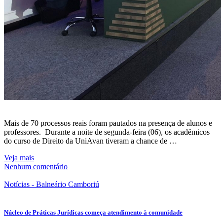
Mais de 70 processos reais foram pautados na presença de alunos e
professores. Durante a noite de segunda-feira (06), os acadêmicos
do curso de Direito da UniAvan tiveram a chance de …
Veja mais
Nenhum comentário
Notícias - Balneário Camboriú
Núcleo de Práticas Jurídicas começa atendimento à comunidade