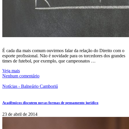
É cada dia mais comum ouvirmos falar da relação do Direito com o
esporte profissional. Não é novidade para os torcedores dos grandes
times de futebol, por exemplo, que campeonatos …
Veja mais
Nenhum comentário
Notícias - Balneário Camboriú
Acadêmicos discutem novas formas de pensamento jurídico
23 de abril de 2014