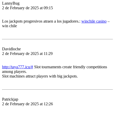
LannyBug
2 de February de 2025 at 09:15
Los jackpots progresivos atraen a los jugadores.:
winchile casino
–
win chile
Davidloche
2 de February de 2025 at 11:29
http://taya777.icu/#
Slot tournaments create friendly competitions
among players.
Slot machines attract players with big jackpots.
Patrickjap
2 de February de 2025 at 12:26