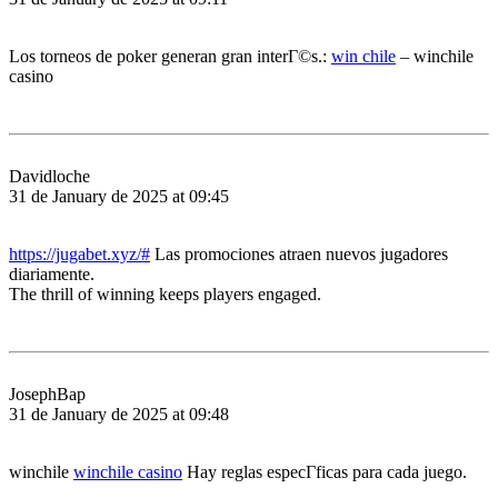
Los torneos de poker generan gran interГ©s.:
win chile
– winchile
casino
Davidloche
31 de January de 2025 at 09:45
https://jugabet.xyz/#
Las promociones atraen nuevos jugadores
diariamente.
The thrill of winning keeps players engaged.
JosephBap
31 de January de 2025 at 09:48
winchile
winchile casino
Hay reglas especГ­ficas para cada juego.