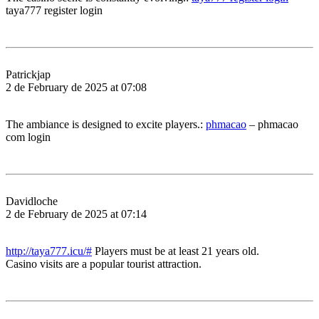
taya777 register login
Patrickjap
2 de February de 2025 at 07:08
The ambiance is designed to excite players.:
phmacao
– phmacao
com login
Davidloche
2 de February de 2025 at 07:14
http://taya777.icu/#
Players must be at least 21 years old.
Casino visits are a popular tourist attraction.