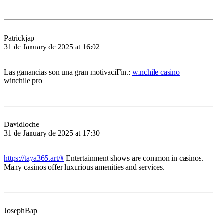
Patrickjap
31 de January de 2025 at 16:02
Las ganancias son una gran motivaciГіn.:
winchile casino
–
winchile.pro
Davidloche
31 de January de 2025 at 17:30
https://taya365.art/#
Entertainment shows are common in casinos.
Many casinos offer luxurious amenities and services.
JosephBap