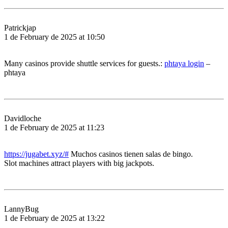
Patrickjap
1 de February de 2025 at 10:50
Many casinos provide shuttle services for guests.:
phtaya login
–
phtaya
Davidloche
1 de February de 2025 at 11:23
https://jugabet.xyz/#
Muchos casinos tienen salas de bingo.
Slot machines attract players with big jackpots.
LannyBug
1 de February de 2025 at 13:22