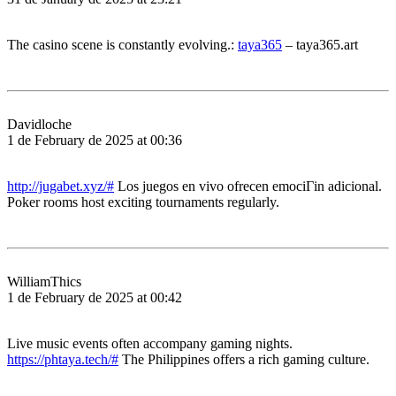
The casino scene is constantly evolving.:
taya365
– taya365.art
Davidloche
1 de February de 2025 at 00:36
http://jugabet.xyz/#
Los juegos en vivo ofrecen emociГіn adicional.
Poker rooms host exciting tournaments regularly.
WilliamThics
1 de February de 2025 at 00:42
Live music events often accompany gaming nights.
https://phtaya.tech/#
The Philippines offers a rich gaming culture.