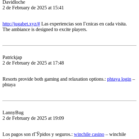
Davidloche
2 de February de 2025 at 15:41
http://jugabet.xyz/#
Las experiencias son Гєnicas en cada visita.
The ambiance is designed to excite players.
Patrickjap
2 de February de 2025 at 17:48
Resorts provide both gaming and relaxation options.:
phtaya login
–
phtaya
LannyBug
2 de February de 2025 at 19:09
Los pagos son rГЎpidos y seguros.:
winchile casino
– winchile