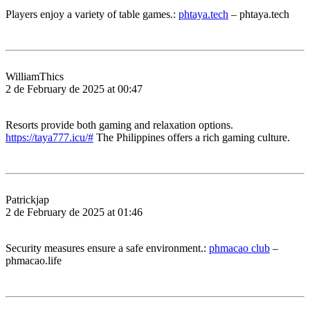
Players enjoy a variety of table games.:
phtaya.tech
– phtaya.tech
WilliamThics
2 de February de 2025 at 00:47
Resorts provide both gaming and relaxation options.
https://taya777.icu/#
The Philippines offers a rich gaming culture.
Patrickjap
2 de February de 2025 at 01:46
Security measures ensure a safe environment.:
phmacao club
–
phmacao.life