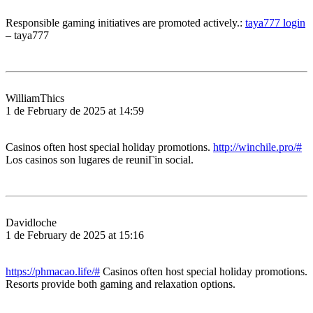
Responsible gaming initiatives are promoted actively.:
taya777 login
– taya777
WilliamThics
1 de February de 2025 at 14:59
Casinos often host special holiday promotions.
http://winchile.pro/#
Los casinos son lugares de reuniГіn social.
Davidloche
1 de February de 2025 at 15:16
https://phmacao.life/#
Casinos often host special holiday promotions.
Resorts provide both gaming and relaxation options.