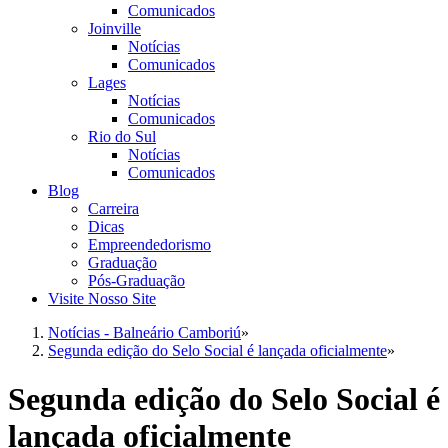
Comunicados
Joinville
Notícias
Comunicados
Lages
Notícias
Comunicados
Rio do Sul
Notícias
Comunicados
Blog
Carreira
Dicas
Empreendedorismo
Graduação
Pós-Graduação
Visite Nosso Site
Notícias - Balneário Camboriú
»
Segunda edição do Selo Social é lançada oficialmente
»
Segunda edição do Selo Social é
lançada oficialmente