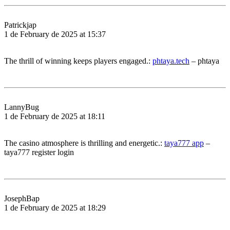
Patrickjap
1 de February de 2025 at 15:37
The thrill of winning keeps players engaged.:
phtaya.tech
– phtaya
LannyBug
1 de February de 2025 at 18:11
The casino atmosphere is thrilling and energetic.:
taya777 app
–
taya777 register login
JosephBap
1 de February de 2025 at 18:29