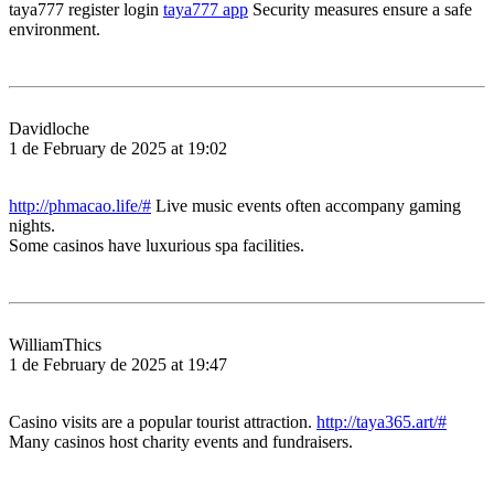
taya777 register login
taya777 app
Security measures ensure a safe
environment.
Davidloche
1 de February de 2025 at 19:02
http://phmacao.life/#
Live music events often accompany gaming
nights.
Some casinos have luxurious spa facilities.
WilliamThics
1 de February de 2025 at 19:47
Casino visits are a popular tourist attraction.
http://taya365.art/#
Many casinos host charity events and fundraisers.