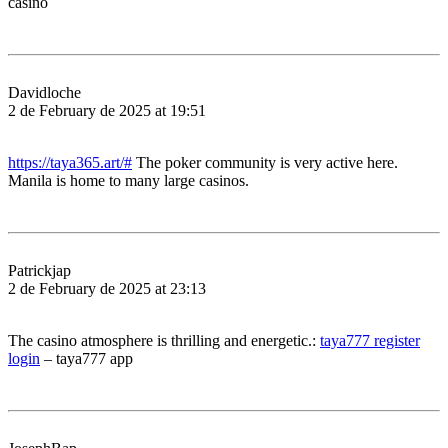
casino
Davidloche
2 de February de 2025 at 19:51
https://taya365.art/#
The poker community is very active here.
Manila is home to many large casinos.
Patrickjap
2 de February de 2025 at 23:13
The casino atmosphere is thrilling and energetic.:
taya777 register
login
– taya777 app