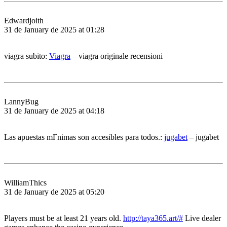
Edwardjoith
31 de January de 2025 at 01:28
viagra subito:
Viagra
– viagra originale recensioni
LannyBug
31 de January de 2025 at 04:18
Las apuestas mГ­nimas son accesibles para todos.:
jugabet
– jugabet
WilliamThics
31 de January de 2025 at 05:20
Players must be at least 21 years old.
http://taya365.art/#
Live dealer