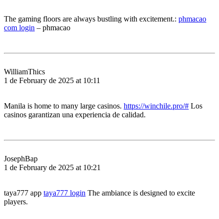
The gaming floors are always bustling with excitement.:
phmacao
com login
– phmacao
WilliamThics
1 de February de 2025 at 10:11
Manila is home to many large casinos.
https://winchile.pro/#
Los
casinos garantizan una experiencia de calidad.
JosephBap
1 de February de 2025 at 10:21
taya777 app
taya777 login
The ambiance is designed to excite
players.