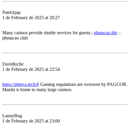
Patrickjap
1 de February de 2025 at 20:27
Many casinos provide shuttle services for guests.:
phmacao.life
–
phmacao club
Davidloche
1 de February de 2025 at 22:54
https://phtaya.tech/#
Gaming regulations are overseen by PAGCOR.
Manila is home to many large casinos.
LannyBug
1 de February de 2025 at 23:00