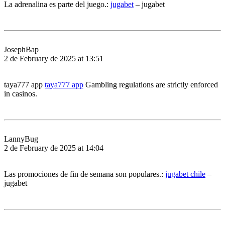
La adrenalina es parte del juego.:
jugabet
– jugabet
JosephBap
2 de February de 2025 at 13:51
taya777 app
taya777 app
Gambling regulations are strictly enforced
in casinos.
LannyBug
2 de February de 2025 at 14:04
Las promociones de fin de semana son populares.:
jugabet chile
–
jugabet