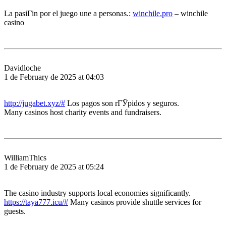
La pasiГіn por el juego une a personas.:
winchile.pro
– winchile
casino
Davidloche
1 de February de 2025 at 04:03
http://jugabet.xyz/#
Los pagos son rГЎpidos y seguros.
Many casinos host charity events and fundraisers.
WilliamThics
1 de February de 2025 at 05:24
The casino industry supports local economies significantly.
https://taya777.icu/#
Many casinos provide shuttle services for
guests.