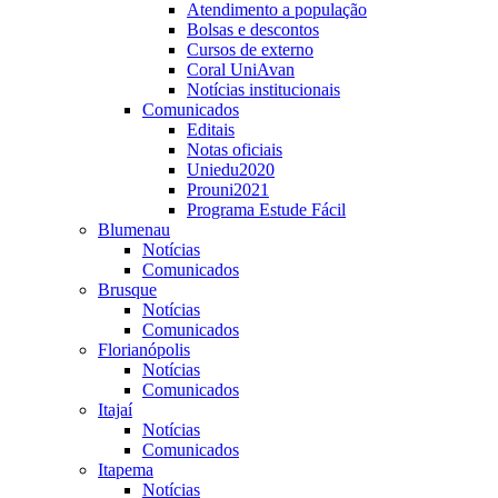
Atendimento a população
Bolsas e descontos
Cursos de externo
Coral UniAvan
Notícias institucionais
Comunicados
Editais
Notas oficiais
Uniedu2020
Prouni2021
Programa Estude Fácil
Blumenau
Notícias
Comunicados
Brusque
Notícias
Comunicados
Florianópolis
Notícias
Comunicados
Itajaí
Notícias
Comunicados
Itapema
Notícias