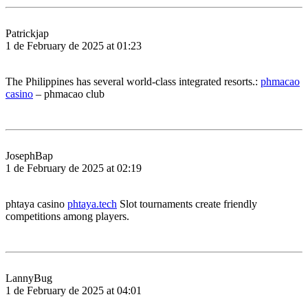
Patrickjap
1 de February de 2025 at 01:23
The Philippines has several world-class integrated resorts.:
phmacao
casino
– phmacao club
JosephBap
1 de February de 2025 at 02:19
phtaya casino
phtaya.tech
Slot tournaments create friendly
competitions among players.
LannyBug
1 de February de 2025 at 04:01