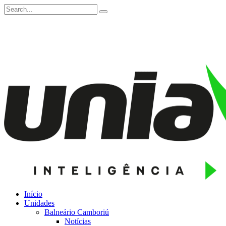
Início
Unidades
Balneário Camboriú
Notícias