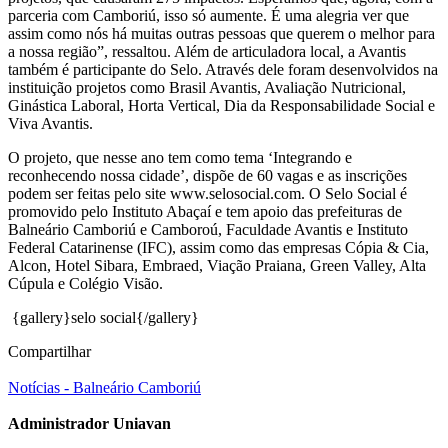
parceria com Camboriú, isso só aumente. É uma alegria ver que
assim como nós há muitas outras pessoas que querem o melhor para
a nossa região”, ressaltou. Além de articuladora local, a Avantis
também é participante do Selo. Através dele foram desenvolvidos na
instituição projetos como Brasil Avantis, Avaliação Nutricional,
Ginástica Laboral, Horta Vertical, Dia da Responsabilidade Social e
Viva Avantis.
O projeto, que nesse ano tem como tema ‘Integrando e
reconhecendo nossa cidade’, dispõe de 60 vagas e as inscrições
podem ser feitas pelo site www.selosocial.com. O Selo Social é
promovido pelo Instituto Abaçaí e tem apoio das prefeituras de
Balneário Camboriú e Camboroú, Faculdade Avantis e Instituto
Federal Catarinense (IFC), assim como das empresas Cópia & Cia,
Alcon, Hotel Sibara, Embraed, Viação Praiana, Green Valley, Alta
Cúpula e Colégio Visão.
{gallery}selo social{/gallery}
Compartilhar
Notícias - Balneário Camboriú
Administrador Uniavan