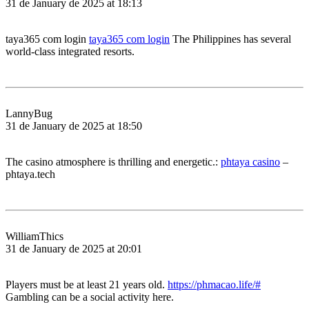
31 de January de 2025 at 18:13
taya365 com login
taya365 com login
The Philippines has several
world-class integrated resorts.
LannyBug
31 de January de 2025 at 18:50
The casino atmosphere is thrilling and energetic.:
phtaya casino
–
phtaya.tech
WilliamThics
31 de January de 2025 at 20:01
Players must be at least 21 years old.
https://phmacao.life/#
Gambling can be a social activity here.