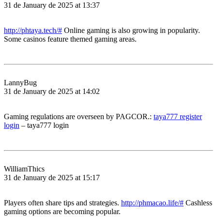
31 de January de 2025 at 13:37
http://phtaya.tech/#
Online gaming is also growing in popularity.
Some casinos feature themed gaming areas.
LannyBug
31 de January de 2025 at 14:02
Gaming regulations are overseen by PAGCOR.:
taya777 register
login
– taya777 login
WilliamThics
31 de January de 2025 at 15:17
Players often share tips and strategies.
http://phmacao.life/#
Cashless
gaming options are becoming popular.