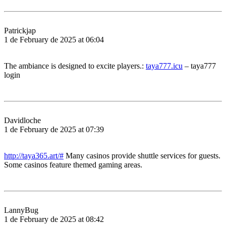
Patrickjap
1 de February de 2025 at 06:04
The ambiance is designed to excite players.:
taya777.icu
– taya777
login
Davidloche
1 de February de 2025 at 07:39
http://taya365.art/#
Many casinos provide shuttle services for guests.
Some casinos feature themed gaming areas.
LannyBug
1 de February de 2025 at 08:42