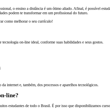
sional, o ensino a distância é um ótimo aliado. Afinal, é possível estu
dades podem te transformar em um profissional do futuro.
trar como melhorar o seu currículo!
de tecnologia on-line ideal, conforme suas habilidades e seus gostos.
;
o da internet e, também, dos processos e aparelhos tecnológicos.
on-line?
itos estudantes de todo o Brasil. É por isso que disponibilizamos curs