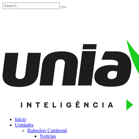
Início
Unidades
Balneário Camboriú
Notícias