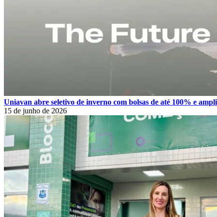
Uniavan abre seletivo de inverno com bolsas de até 100% e amplia
15 de junho de 2026