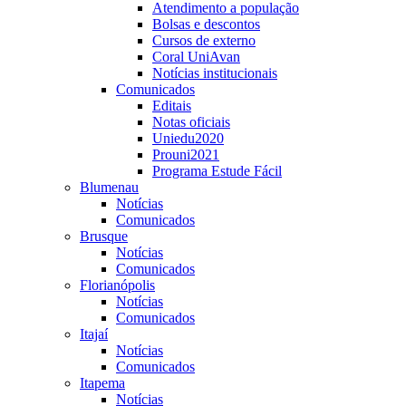
Atendimento a população
Bolsas e descontos
Cursos de externo
Coral UniAvan
Notícias institucionais
Comunicados
Editais
Notas oficiais
Uniedu2020
Prouni2021
Programa Estude Fácil
Blumenau
Notícias
Comunicados
Brusque
Notícias
Comunicados
Florianópolis
Notícias
Comunicados
Itajaí
Notícias
Comunicados
Itapema
Notícias