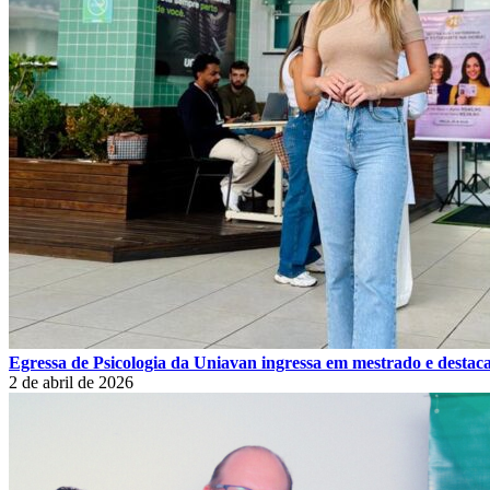
Egressa de Psicologia da Uniavan ingressa em mestrado e destaca
2 de abril de 2026