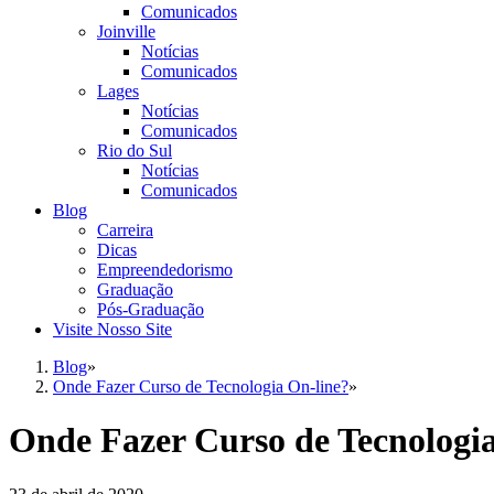
Comunicados
Joinville
Notícias
Comunicados
Lages
Notícias
Comunicados
Rio do Sul
Notícias
Comunicados
Blog
Carreira
Dicas
Empreendedorismo
Graduação
Pós-Graduação
Visite Nosso Site
Blog
»
Onde Fazer Curso de Tecnologia On-line?
»
Onde Fazer Curso de Tecnologia