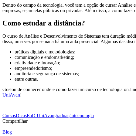
Dentro do campo da tecnologia, você tem a opção de cursar Análise e
empresas, sejam elas públicas ou privadas. Além disso, a como fazer 
Como estudar a distância?
O curso de Análise e Desenvolvimento de Sistemas tem duração média d
disso, uma vez por semana há uma aula presencial. Algumas das discip
práticas digitais e metodologias;
comunicação e endomarketing;
criatividade e Inovação;
empreendedorismo;
auditoria e segurança de sistemas;
entre outras.
Gostou de conhecer onde e como fazer um curso de tecnologia on-li
UniAvan
!
Cursos
Dicas
EaD UniAvan
graduação
tecnologia
Compartilhar
Blog