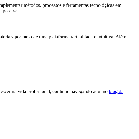
implementar métodos, processos e ferramentas tecnológicas em
 possível.
riais por meio de uma plataforma virtual fácil e intuitiva. Além
rescer na vida profissional, continue navegando aqui no
blog da