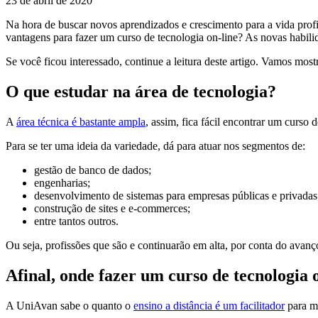
23 de abril de 2020
Na hora de buscar novos aprendizados e crescimento para a vida profis
vantagens para fazer um curso de tecnologia on-line? As novas habili
Se você ficou interessado, continue a leitura deste artigo. Vamos mos
O que estudar na área de tecnologia?
A
área técnica é bastante ampla
, assim, fica fácil encontrar um curso 
Para se ter uma ideia da variedade, dá para atuar nos segmentos de:
gestão de banco de dados;
engenharias;
desenvolvimento de sistemas para empresas públicas e privadas
construção de sites e e-commerces;
entre tantos outros.
Ou seja, profissões que são e continuarão em alta, por conta do avanç
Afinal, onde fazer um curso de tecnologia 
A UniAvan sabe o quanto o
ensino a distância é um facilitador
para mu