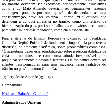
no trânsito deveriam ser executadas periodicamente. “Iniciativas
como a do Maio Amarelo deveriam ser permanentes, fazemos
abordagens pontuais por uma questão de demanda, mas essa
conscientização deve ser coletiva”, afirma. “Há estudos que
defendem a conduta agressiva no transito como um reflexo da
hierarquização do país, por isso trabalhamos com vários mecanismos
para tentar mudar essa realidade”, completa o especialista.
Para a gerente de Ensino, Pesquisa e Extensão da Faculdade,
Gabriella Depiné Poffo, é de fundamental importância promover a
discussão, no ambiente acadêmico, sobre problemáticas como essa.
“É importante trazer essa sensibilização sobre a responsabilidade de
cada um no trânsito e como uma atitude irresponsável pode
prejudicar seriamente a pessoa e terceiros. Os estudantes devem ser
agentes transformadores para uma mudança nessa realidade do
trânsito no país”, pontuou Gabriella.
{gallery}Maio Amarelo{/gallery}
Compartilhar
Notícias - Balneário Camboriú
Administrador Uniavan