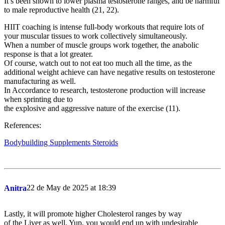
It’s been shown to lower plasma testosterone ranges, and be harmful
to male reproductive health (21, 22).
HIIT coaching is intense full-body workouts that require lots of
your muscular tissues to work collectively simultaneously.
When a number of muscle groups work together, the anabolic
response is that a lot greater.
Of course, watch out to not eat too much all the time, as the
additional weight achieve can have negative results on testosterone
manufacturing as well.
In Accordance to research, testosterone production will increase
when sprinting due to
the explosive and aggressive nature of the exercise (11).
References:
Bodybuilding Supplements Steroids
22 de May de 2025 at 18:39
Anitra
Lastly, it will promote higher Cholesterol ranges by way
of the Liver as well. Yup, you would end up with undesirable