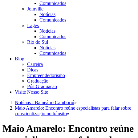
Comunicados
Joinville
Notícias
Comunicados
Lages
Notícias
Comunicados
Rio do Sul
Notícias
Comunicados
Blog
Carreira
Dicas
Empreendedorismo
Graduação
Pós-Graduação
Visite Nosso Site
Notícias - Balneário Camboriú
»
Maio Amarelo: Encontro reúne especialistas para falar sobre
conscientização no trânsito
»
Maio Amarelo: Encontro reúne