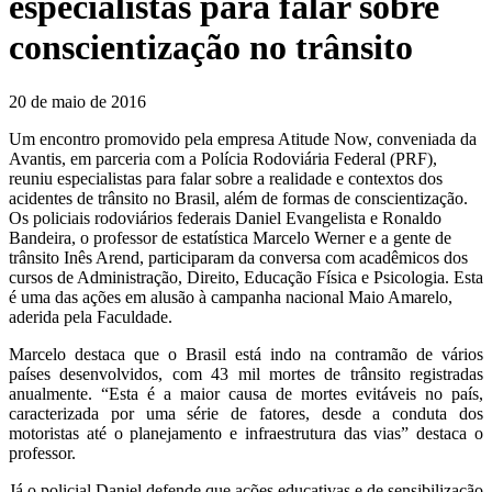
especialistas para falar sobre
conscientização no trânsito
20 de maio de 2016
Um encontro promovido pela empresa Atitude Now, conveniada da
Avantis, em parceria com a Polícia Rodoviária Federal (PRF),
reuniu especialistas para falar sobre a realidade e contextos dos
acidentes de trânsito no Brasil, além de formas de conscientização.
Os policiais rodoviários federais Daniel Evangelista e Ronaldo
Bandeira, o professor de estatística Marcelo Werner e a gente de
trânsito Inês Arend, participaram da conversa com acadêmicos dos
cursos de Administração, Direito, Educação Física e Psicologia. Esta
é uma das ações em alusão à campanha nacional Maio Amarelo,
aderida pela Faculdade.
Marcelo destaca que o Brasil está indo na contramão de vários
países desenvolvidos, com 43 mil mortes de trânsito registradas
anualmente. “Esta é a maior causa de mortes evitáveis no país,
caracterizada por uma série de fatores, desde a conduta dos
motoristas até o planejamento e infraestrutura das vias” destaca o
professor.
Já o policial Daniel defende que ações educativas e de sensibilização