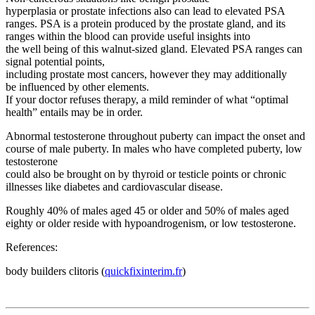
hyperplasia or prostate infections also can lead to elevated PSA
ranges. PSA is a protein produced by the prostate gland, and its
ranges within the blood can provide useful insights into
the well being of this walnut-sized gland. Elevated PSA ranges can
signal potential points,
including prostate most cancers, however they may additionally
be influenced by other elements.
If your doctor refuses therapy, a mild reminder of what “optimal
health” entails may be in order.
Abnormal testosterone throughout puberty can impact the onset and
course of male puberty. In males who have completed puberty, low
testosterone
could also be brought on by thyroid or testicle points or chronic
illnesses like diabetes and cardiovascular disease.
Roughly 40% of males aged 45 or older and 50% of males aged
eighty or older reside with hypoandrogenism, or low testosterone.
References:
body builders clitoris (
quickfixinterim.fr
)