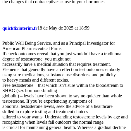
the changes that contraceptives cause in your hormones.
18 de May de 2025 at 18:59
quickfixinterim.fr
Public Well Being Service, and as a Principal Investigator for
American Pharmaceutical Firms.
If check outcomes reveal that you just wouldn’t have a traditional
degree of testosterone, you might not
necessarily have a medical situation that requires treatment.
Elements that generally have an effect on test outcomes embody
using sure medications, substance use disorders, and publicity
to heavy metals and different toxins.
Free testosterone – that which isn’t sure within the bloodstream to
SHBG (sex hormone-binding
globulin) – levels have been shown to say no quicker than whole
testosterone. If you’re experiencing symptoms of
abnormal testosterone levels, seek the advice of a healthcare
skilled to explore testing and treatment choices
tailored to your wants. Understanding testosterone levels by age and
recognizing when levels fall outdoors the normal range
is crucial for maintaining general health. Whereas a gradual decline