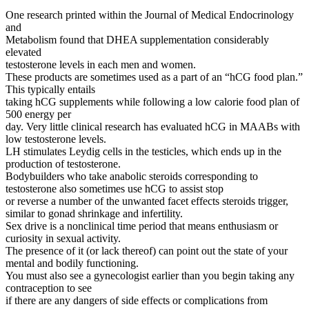
One research printed within the Journal of Medical Endocrinology
and
Metabolism found that DHEA supplementation considerably
elevated
testosterone levels in each men and women.
These products are sometimes used as a part of an “hCG food plan.”
This typically entails
taking hCG supplements while following a low calorie food plan of
500 energy per
day. Very little clinical research has evaluated hCG in MAABs with
low testosterone levels.
LH stimulates Leydig cells in the testicles, which ends up in the
production of testosterone.
Bodybuilders who take anabolic steroids corresponding to
testosterone also sometimes use hCG to assist stop
or reverse a number of the unwanted facet effects steroids trigger,
similar to gonad shrinkage and infertility.
Sex drive is a nonclinical time period that means enthusiasm or
curiosity in sexual activity.
The presence of it (or lack thereof) can point out the state of your
mental and bodily functioning.
You must also see a gynecologist earlier than you begin taking any
contraception to see
if there are any dangers of side effects or complications from