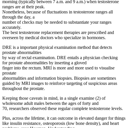
morning (typically between 7 a.m. and 9 a.m.) when testosterone
ranges are at their peak.
Nonetheless, because of fluctuations in testosterone ranges all
through the day, a
number of checks may be needed to substantiate your ranges
accurately.
The best testosterone replacement therapies are prescribed and
overseen by medical doctors who specialize in hormones.
DRE is a important physical examination method that detects
prostate abnormalities
by way of rectal examination. DRE entails a physician checking
for prostate abnormalities by inserting a gloved
finger into the rectum. MRI is more and more used to visualise
prostate
abnormalities and information biopsies. Biopsies are sometimes
guided by MRI images to reinforce targeting of suspicious areas
throughout the prostate.
Keeping those caveats in mind, in a single examine (2) of
wholesome adult males between the ages of forty and
70, researchers observed these regular complete testosterone levels.
Plus, across the lifetime, it can outcome in elevated danger for things
like insulin resistance, osteoporosis (low bone density), and heart