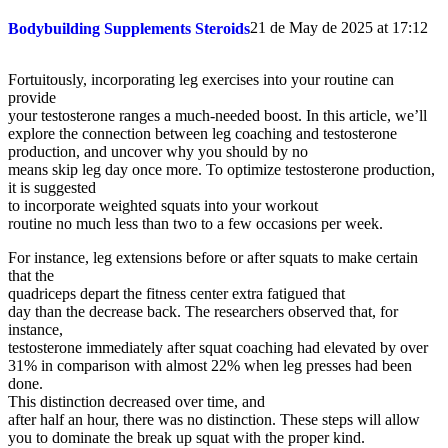
21 de May de 2025 at 17:12
Bodybuilding Supplements Steroids
Fortuitously, incorporating leg exercises into your routine can
provide
your testosterone ranges a much-needed boost. In this article, we’ll
explore the connection between leg coaching and testosterone
production, and uncover why you should by no
means skip leg day once more. To optimize testosterone production,
it is suggested
to incorporate weighted squats into your workout
routine no much less than two to a few occasions per week.
For instance, leg extensions before or after squats to make certain
that the
quadriceps depart the fitness center extra fatigued that
day than the decrease back. The researchers observed that, for
instance,
testosterone immediately after squat coaching had elevated by over
31% in comparison with almost 22% when leg presses had been
done.
This distinction decreased over time, and
after half an hour, there was no distinction. These steps will allow
you to dominate the break up squat with the proper kind.