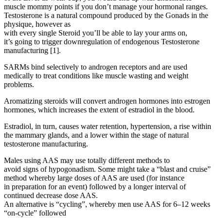
muscle mommy points if you don’t manage your hormonal ranges.
Testosterone is a natural compound produced by the Gonads in the
physique, however as
with every single Steroid you’ll be able to lay your arms on,
it’s going to trigger downregulation of endogenous Testosterone
manufacturing [1].
SARMs bind selectively to androgen receptors and are used
medically to treat conditions like muscle wasting and weight
problems.
Aromatizing steroids will convert androgen hormones into estrogen
hormones, which increases the extent of estradiol in the blood.
Estradiol, in turn, causes water retention, hypertension, a rise within
the mammary glands, and a lower within the stage of natural
testosterone manufacturing.
Males using AAS may use totally different methods to
avoid signs of hypogonadism. Some might take a “blast and cruise”
method whereby large doses of AAS are used (for instance
in preparation for an event) followed by a longer interval of
continued decrease dose AAS.
An alternative is “cycling”, whereby men use AAS for 6–12 weeks
“on-cycle” followed