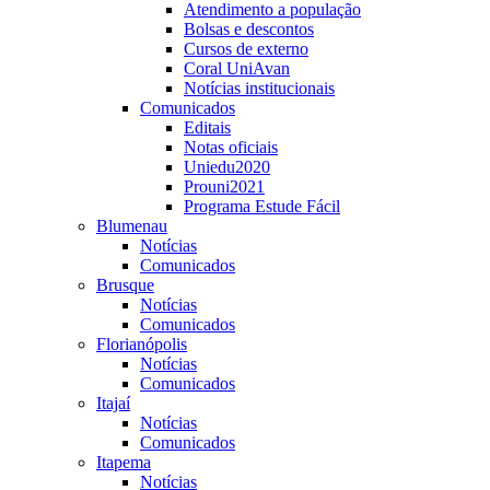
Atendimento a população
Bolsas e descontos
Cursos de externo
Coral UniAvan
Notícias institucionais
Comunicados
Editais
Notas oficiais
Uniedu2020
Prouni2021
Programa Estude Fácil
Blumenau
Notícias
Comunicados
Brusque
Notícias
Comunicados
Florianópolis
Notícias
Comunicados
Itajaí
Notícias
Comunicados
Itapema
Notícias