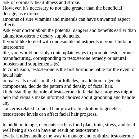
risk of coronary heart illness and stroke.
However, it’s necessary to not take greater than the beneficial
dosage, as extreme
amounts of sure vitamins and minerals can have unwanted aspect
effects.
Ask your doctor about the potential dangers and benefits earlier than
taking testosterone dietary supplements.
If you’d like to deal with undesirable adjustments in your libido or
intercourse
life, you would possibly contemplate ways to promote testosterone
manufacturing, corresponding to testosterone remedy or natural
boosters and supplements (6).
In conclusion, testosterone is the first hormone liable for the event of
facial hair
in males. Its results on the hair follicles, in addition to genetic
components, decide the pattern and density of facial hair.
Understanding the role of testosterone in facial hair progress might
help individuals make informed choices about grooming and handle
any
concerns related to facial hair growth. In addition to genetics,
testosterone levels can affect facial hair progress.
In addition to age, elements such as food plan, train, stress, and total
well being also can have an result on testosterone
levels. Understanding the way to manage and optimize testosterone