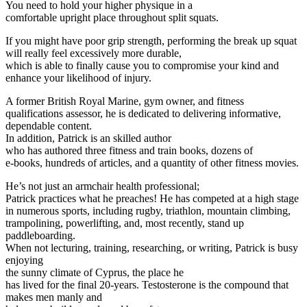
You need to hold your higher physique in a
comfortable upright place throughout split squats.
If you might have poor grip strength, performing the break up squat
will really feel excessively more durable,
which is able to finally cause you to compromise your kind and
enhance your likelihood of injury.
A former British Royal Marine, gym owner, and fitness
qualifications assessor, he is dedicated to delivering informative,
dependable content.
In addition, Patrick is an skilled author
who has authored three fitness and train books, dozens of
e-books, hundreds of articles, and a quantity of other fitness movies.
He’s not just an armchair health professional;
Patrick practices what he preaches! He has competed at a high stage
in numerous sports, including rugby, triathlon, mountain climbing,
trampolining, powerlifting, and, most recently, stand up
paddleboarding.
When not lecturing, training, researching, or writing, Patrick is busy
enjoying
the sunny climate of Cyprus, the place he
has lived for the final 20-years. Testosterone is the compound that
makes men manly and