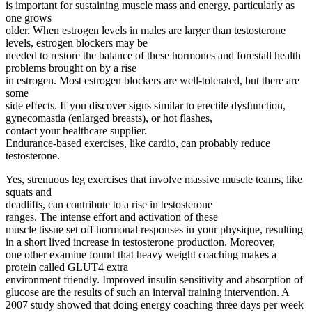
is important for sustaining muscle mass and energy, particularly as
one grows
older. When estrogen levels in males are larger than testosterone
levels, estrogen blockers may be
needed to restore the balance of these hormones and forestall health
problems brought on by a rise
in estrogen. Most estrogen blockers are well-tolerated, but there are
some
side effects. If you discover signs similar to erectile dysfunction,
gynecomastia (enlarged breasts), or hot flashes,
contact your healthcare supplier.
Endurance-based exercises, like cardio, can probably reduce
testosterone.
Yes, strenuous leg exercises that involve massive muscle teams, like
squats and
deadlifts, can contribute to a rise in testosterone
ranges. The intense effort and activation of these
muscle tissue set off hormonal responses in your physique, resulting
in a short lived increase in testosterone production. Moreover,
one other examine found that heavy weight coaching makes a
protein called GLUT4 extra
environment friendly. Improved insulin sensitivity and absorption of
glucose are the results of such an interval training intervention. A
2007 study showed that doing energy coaching three days per week