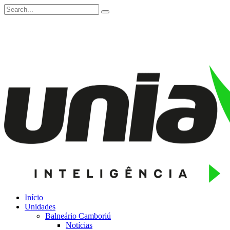
Início
Unidades
Balneário Camboriú
Notícias