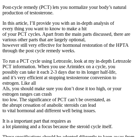
Post-cycle remedy (PCT) lets you normalize your body’s natural
production of testosterone.
In this article, I’ll provide you with an in-depth analysis of
every thing you want to know to make a hit
of your PCT cycles. Apart from the main parts discussed, there are
various other parts that are largely optional,
however still very effective for hormonal restoration of the HPTA
through the post cycle remedy weeks.
To run a PCT cycle using Letrozole, look at my in-depth Letrozole
PCT information. When you use Arimidex on a cycle, you
possibly can take it each 2-3 days due to its longer half-life,
and it’s very efficient at stopping testosterone conversion to
estrogen. Like all
AIs, you should make sure you don’t dose it too high, or your
estrogen ranges can crash
too low. The significance of PCT can’t be overstated, as
the abrupt cessation of anabolic steroids can lead
to vital hormonal and different well being issues.
It is a important part that requires as
a lot planning and a focus because the steroid cycle itself.
These specifications should be adopted diligently to keep away from