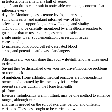
in testosterone is a natural a half of aging,
significant drops can result in noticeable well being concerns that
influence every
day life. Monitoring testosterone levels, addressing
symptoms early, and making informed way of life
selections can support long-term well-being and vitality.
TRT ought to be carefully monitored by a healthcare supplier to
guarantee that testosterone ranges remain inside
a safe range. Over-supplementation can result in issues
corresponding
to increased pink blood cell rely, elevated blood
stress, and potential cardiovascular dangers.
Alternatively, you can share that your wife/girlfriend has threatened
to depart.
Saying they’re dissatisfied over your sex drive/impotence problems
or recent lack
of ambition. Hone-affiliated medical practices are independently
owned and operated by licensed physicians who
present services utilizing the Hone telehealth
platform.
Exercise, significantly weight-lifting, may be one method to enhance
ranges, although extra
analysis is needed on the sort of exercise, period, and different
variables. These tests ought to be carried out within the