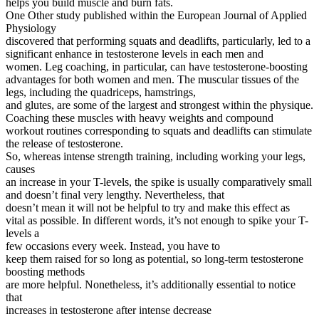
helps you build muscle and burn fats.
One Other study published within the European Journal of Applied
Physiology
discovered that performing squats and deadlifts, particularly, led to a
significant enhance in testosterone levels in each men and
women. Leg coaching, in particular, can have testosterone-boosting
advantages for both women and men. The muscular tissues of the
legs, including the quadriceps, hamstrings,
and glutes, are some of the largest and strongest within the physique.
Coaching these muscles with heavy weights and compound
workout routines corresponding to squats and deadlifts can stimulate
the release of testosterone.
So, whereas intense strength training, including working your legs,
causes
an increase in your T-levels, the spike is usually comparatively small
and doesn’t final very lengthy. Nevertheless, that
doesn’t mean it will not be helpful to try and make this effect as
vital as possible. In different words, it’s not enough to spike your T-
levels a
few occasions every week. Instead, you have to
keep them raised for so long as potential, so long-term testosterone
boosting methods
are more helpful. Nonetheless, it’s additionally essential to notice
that
increases in testosterone after intense decrease