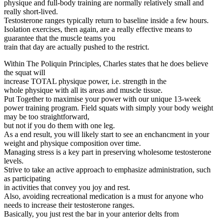
physique and full-body training are normally relatively small and
really short-lived.
Testosterone ranges typically return to baseline inside a few hours.
Isolation exercises, then again, are a really effective means to
guarantee that the muscle teams you
train that day are actually pushed to the restrict.
Within The Poliquin Principles, Charles states that he does believe
the squat will
increase TOTAL physique power, i.e. strength in the
whole physique with all its areas and muscle tissue.
Put Together to maximise your power with our unique 13-week
power training program. Field squats with simply your body weight
may be too straightforward,
but not if you do them with one leg.
As a end result, you will likely start to see an enchancment in your
weight and physique composition over time.
Managing stress is a key part in preserving wholesome testosterone
levels.
Strive to take an active approach to emphasize administration, such
as participating
in activities that convey you joy and rest.
Also, avoiding recreational medication is a must for anyone who
needs to increase their testosterone ranges.
Basically, you just rest the bar in your anterior delts from