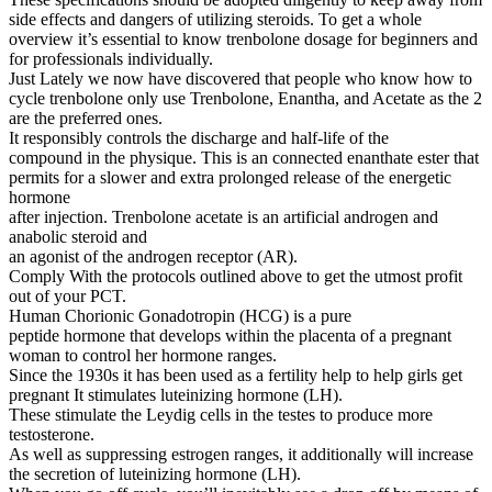
side effects and dangers of utilizing steroids. To get a whole
overview it’s essential to know trenbolone dosage for beginners and
for professionals individually.
Just Lately we now have discovered that people who know how to
cycle trenbolone only use Trenbolone, Enantha, and Acetate as the 2
are the preferred ones.
It responsibly controls the discharge and half-life of the
compound in the physique. This is an connected enanthate ester that
permits for a slower and extra prolonged release of the energetic
hormone
after injection. Trenbolone acetate is an artificial androgen and
anabolic steroid and
an agonist of the androgen receptor (AR).
Comply With the protocols outlined above to get the utmost profit
out of your PCT.
Human Chorionic Gonadotropin (HCG) is a pure
peptide hormone that develops within the placenta of a pregnant
woman to control her hormone ranges.
Since the 1930s it has been used as a fertility help to help girls get
pregnant It stimulates luteinizing hormone (LH).
These stimulate the Leydig cells in the testes to produce more
testosterone.
As well as suppressing estrogen ranges, it additionally will increase
the secretion of luteinizing hormone (LH).