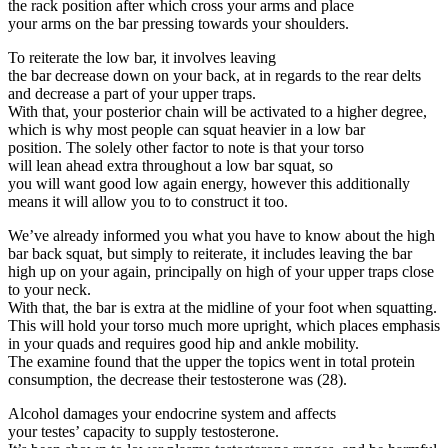
the rack position after which cross your arms and place
your arms on the bar pressing towards your shoulders.
To reiterate the low bar, it involves leaving
the bar decrease down on your back, at in regards to the rear delts
and decrease a part of your upper traps.
With that, your posterior chain will be activated to a higher degree,
which is why most people can squat heavier in a low bar
position. The solely other factor to note is that your torso
will lean ahead extra throughout a low bar squat, so
you will want good low again energy, however this additionally
means it will allow you to to construct it too.
We’ve already informed you what you have to know about the high
bar back squat, but simply to reiterate, it includes leaving the bar
high up on your again, principally on high of your upper traps close
to your neck.
With that, the bar is extra at the midline of your foot when squatting.
This will hold your torso much more upright, which places emphasis
in your quads and requires good hip and ankle mobility.
The examine found that the upper the topics went in total protein
consumption, the decrease their testosterone was (28).
Alcohol damages your endocrine system and affects
your testes’ capacity to supply testosterone.