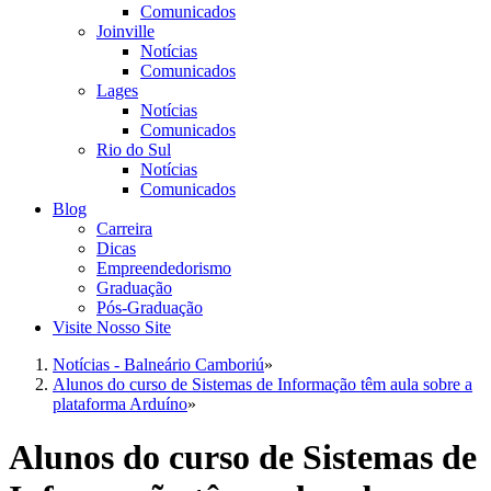
Comunicados
Joinville
Notícias
Comunicados
Lages
Notícias
Comunicados
Rio do Sul
Notícias
Comunicados
Blog
Carreira
Dicas
Empreendedorismo
Graduação
Pós-Graduação
Visite Nosso Site
Notícias - Balneário Camboriú
»
Alunos do curso de Sistemas de Informação têm aula sobre a
plataforma Arduíno
»
Alunos do curso de Sistemas de