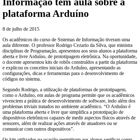
Informação têm aula sobre a
plataforma Arduíno
8 de julho de 2015
Os acadêmicos do curso de Sistemas de Informação tiveram uma
aula diferente. O professor Rodrigo Cezario da Silva, que ministra
disciplinas de Programação, apresentou aos seus alunos a plataforma
aberta e livre Arduíno, de prototipagem eletrônica. Na oportunidade,
o docente apresentou kits de robôs construídos a partir da plataforma
e explicou os conceitos iniciais do Arduíno, apresentando as
configurações, dicas e ferramentas para o desenvolvimento de
códigos no sistema.
Segundo Rodrigo, a utilização de plataformas de prototipagem,
como o Arduíno, em aulas de programa permite que os acadêmicos
vivenciem a prática de desenvolvimento de software, indo além dos
problemas triviais tratados no ambiente acadêmico. “O Arduíno é
uma plataforma aberta e livre que simplifica a prototipação de
dispositivos eletrônicos capazes de medir aspectos físicos através de
sensores, além de realizar ações através de atuadores ou se
comunicar com outros dispositivos”.
Os kits utilizados na ocasião permitiram aos alunos verificar como