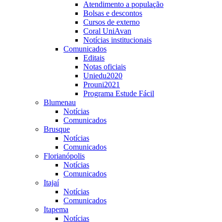
Atendimento a população
Bolsas e descontos
Cursos de externo
Coral UniAvan
Notícias institucionais
Comunicados
Editais
Notas oficiais
Uniedu2020
Prouni2021
Programa Estude Fácil
Blumenau
Notícias
Comunicados
Brusque
Notícias
Comunicados
Florianópolis
Notícias
Comunicados
Itajaí
Notícias
Comunicados
Itapema
Notícias