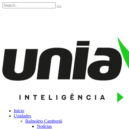
Início
Unidades
Balneário Camboriú
Notícias