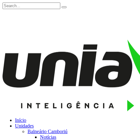
Início
Unidades
Balneário Camboriú
Notícias