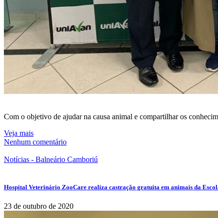
Com o objetivo de ajudar na causa animal e compartilhar os conhec
Veja mais
Nenhum comentário
Notícias - Balneário Camboriú
Hospital Veterinário ZooCare realiza castração gratuita em animais da Escol
23 de outubro de 2020