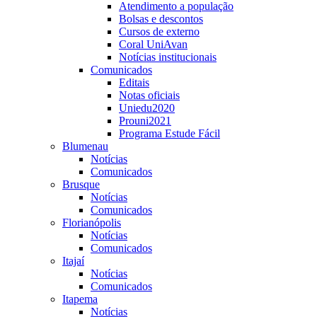
Atendimento a população
Bolsas e descontos
Cursos de externo
Coral UniAvan
Notícias institucionais
Comunicados
Editais
Notas oficiais
Uniedu2020
Prouni2021
Programa Estude Fácil
Blumenau
Notícias
Comunicados
Brusque
Notícias
Comunicados
Florianópolis
Notícias
Comunicados
Itajaí
Notícias
Comunicados
Itapema
Notícias