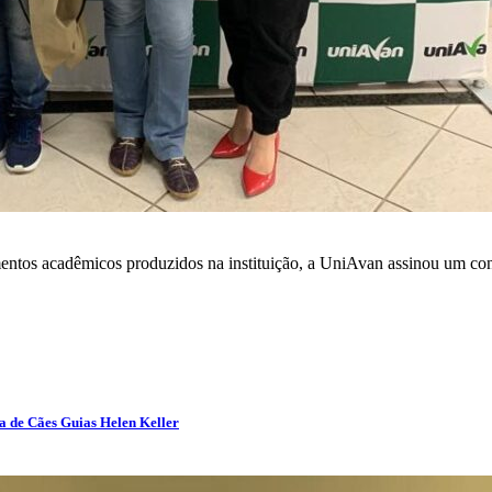
imentos acadêmicos produzidos na instituição, a UniAvan assinou um 
a de Cães Guias Helen Keller