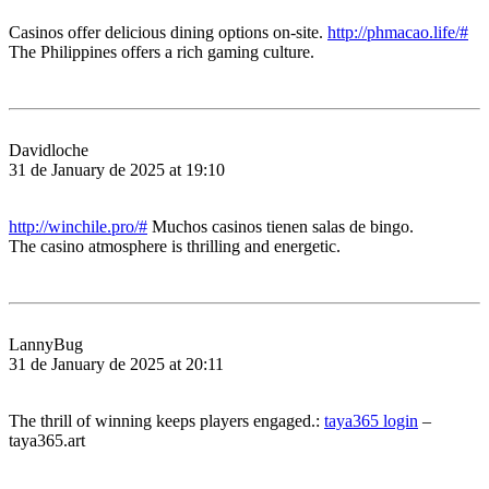
Casinos offer delicious dining options on-site.
http://phmacao.life/#
The Philippines offers a rich gaming culture.
Davidloche
31 de January de 2025 at 19:10
http://winchile.pro/#
Muchos casinos tienen salas de bingo.
The casino atmosphere is thrilling and energetic.
LannyBug
31 de January de 2025 at 20:11
The thrill of winning keeps players engaged.:
taya365 login
–
taya365.art