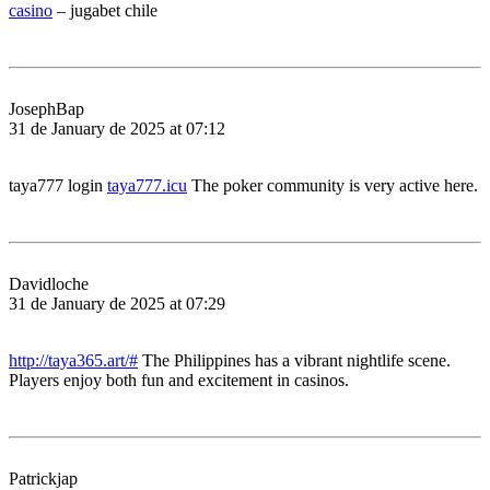
casino
– jugabet chile
JosephBap
31 de January de 2025 at 07:12
taya777 login
taya777.icu
The poker community is very active here.
Davidloche
31 de January de 2025 at 07:29
http://taya365.art/#
The Philippines has a vibrant nightlife scene.
Players enjoy both fun and excitement in casinos.
Patrickjap