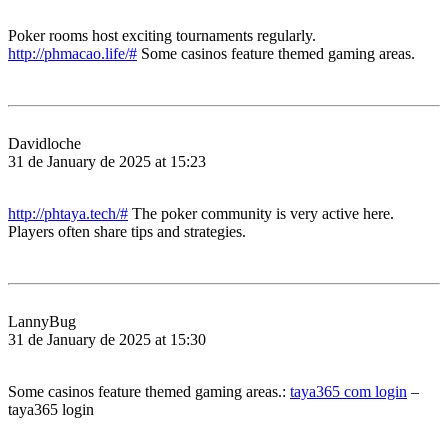
Poker rooms host exciting tournaments regularly.
http://phmacao.life/#
Some casinos feature themed gaming areas.
Davidloche
31 de January de 2025 at 15:23
http://phtaya.tech/#
The poker community is very active here.
Players often share tips and strategies.
LannyBug
31 de January de 2025 at 15:30
Some casinos feature themed gaming areas.:
taya365 com login
–
taya365 login