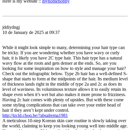
Here is my website ::
myhomehobby
jddiydngj
10 de January de 2025 at 09:37
While it might look simple to many, determining your hair type can
be tricky. If you are wondering whether you have wavy or curly
hair, it is likely you have 2C type hair. This hair type has a natural
wavy flow at the roots and gets denser at the ends. So, are you
looking for some inspiration on how to style and manage your hair?
Check out the infographic below. Type 2b hair has a well-defined S-
shape that starts to form at the midpoints of the hair. Its medium level
of thickness lands right in the middle of type 2a and 2c as does its
level of waviness. Its voluminous texture allows it to easily retain its
shape even when it’s wet but also makes it more prone to frizziness.
Having 2c hair comes with plenty of upsides. But with these come
some styling complications that can take over your entire head of
hair if they aren’t kept under control.
http://tzcld.choq.be/?absalrema1981
A meticulous 10-step Korean skin care routine is slowly taking over
the world, claiming to keep you looking young well into middle age.