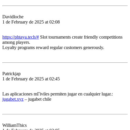
Davidloche
1 de February de 2025 at 02:08
https://phtaya.tech/#
Slot tournaments create friendly competitions
among players.
Loyalty programs reward regular customers generously.
Patrickjap
1 de February de 2025 at 02:45
Las aplicaciones mГіviles permiten jugar en cualquier lugar.:
jugabet.xyz
– jugabet chile
WilliamThics