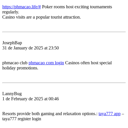
https://phmacao.life/#
Poker rooms host exciting tournaments
regularly.
Casino visits are a popular tourist attraction.
JosephBap
31 de January de 2025 at 23:50
phmacao club
phmacao com login
Casinos often host special
holiday promotions.
LannyBug
1 de February de 2025 at 00:46
Resorts provide both gaming and relaxation options.:
taya777 app
–
taya777 register login