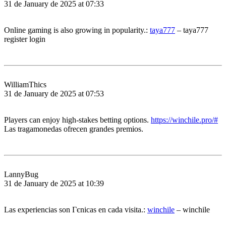
31 de January de 2025 at 07:33
Online gaming is also growing in popularity.:
taya777
– taya777
register login
WilliamThics
31 de January de 2025 at 07:53
Players can enjoy high-stakes betting options.
https://winchile.pro/#
Las tragamonedas ofrecen grandes premios.
LannyBug
31 de January de 2025 at 10:39
Las experiencias son Гєnicas en cada visita.:
winchile
– winchile