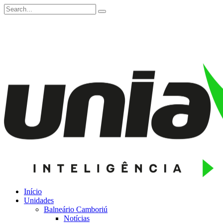
Início
Unidades
Balneário Camboriú
Notícias