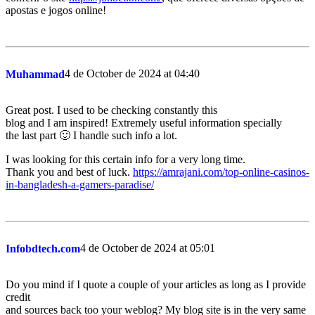
apostas e jogos online!
4 de October de 2024 at 04:40
Muhammad
Great post. I used to be checking constantly this
blog and I am inspired! Extremely useful information specially
the last part 🙂 I handle such info a lot.
I was looking for this certain info for a very long time.
Thank you and best of luck.
https://amrajani.com/top-online-casinos-
in-bangladesh-a-gamers-paradise/
4 de October de 2024 at 05:01
Infobdtech.com
Do you mind if I quote a couple of your articles as long as I provide
credit
and sources back too your weblog? My blog site is in the very same