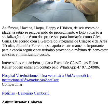
As fêmeas, Havana, Harpa, Happy e Hibisco, de seis meses de
idade, já estão se recuperando do procedimento e logo voltarão à
socialização, que é um dos processos para formação como Cães
Guias. De acordo com a Gestora do Programa de Criação e da Área
Técnica, Jhennifer Ferreira, este apoio é extremamente importante
para a escola seguir o seu trabalho provendo o máximo de bem-estar
aos cães e minimizando custos.
Interessados em também ajudar a Escola de Cães Guias Helen
Keller podem entrar em contato pelo WhatsApp 47 9712-0986.
Hospital Veterinário
medicina veterinária UniAvan
notícias
institucionais
Pós-graduação
ZooCare
Compartilhar
Notícias - Balneário Camboriú
Administrador Uniavan