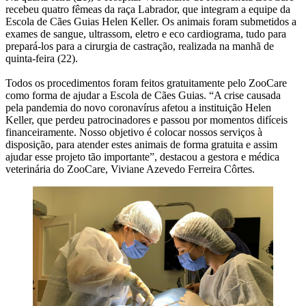
recebeu quatro fêmeas da raça Labrador, que integram a equipe da
Escola de Cães Guias Helen Keller. Os animais foram submetidos a
exames de sangue, ultrassom, eletro e eco cardiograma, tudo para
prepará-los para a cirurgia de castração, realizada na manhã de
quinta-feira (22).
Todos os procedimentos foram feitos gratuitamente pelo ZooCare
como forma de ajudar a Escola de Cães Guias. “A crise causada
pela pandemia do novo coronavírus afetou a instituição Helen
Keller, que perdeu patrocinadores e passou por momentos difíceis
financeiramente. Nosso objetivo é colocar nossos serviços à
disposição, para atender estes animais de forma gratuita e assim
ajudar esse projeto tão importante”, destacou a gestora e médica
veterinária do ZooCare, Viviane Azevedo Ferreira Côrtes.