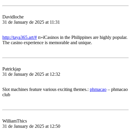
Davidloche
31 de January de 2025 at 11:31
http://taya365.art/#
п»їCasinos in the Philippines are highly popular.
The casino experience is memorable and unique.
Patrickjap
31 de January de 2025 at 12:32
Slot machines feature various exciting themes.:
phmacao
– phmacao
club
WilliamThics
31 de January de 2025 at 12:50