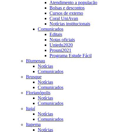
Atendimento a população
Bolsas e descontos
Cursos de externo
Coral UniAvan
Notícias institucionais
Comunicados
Editais
Notas oficiais
Uniedu2020
Prouni2021
Programa Estude Fácil
Blumenau
Notícias
Comunicados
Brusque
Notícias
Comunicados
Florianópolis
Notícias
Comunicados
Itajaí
Notícias
Comunicados
Itapema
Notícias