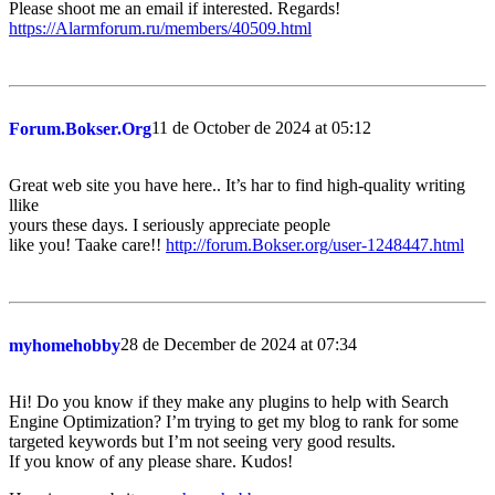
Please shoot me an email if interested. Regards!
https://Alarmforum.ru/members/40509.html
11 de October de 2024 at 05:12
Forum.Bokser.Org
Great web site you have here.. It’s har to find high-quality writing
llike
yours these days. I seriously appreciate people
like you! Taake care!!
http://forum.Bokser.org/user-1248447.html
28 de December de 2024 at 07:34
myhomehobby
Hi! Do you know if they make any plugins to help with Search
Engine Optimization? I’m trying to get my blog to rank for some
targeted keywords but I’m not seeing very good results.
If you know of any please share. Kudos!