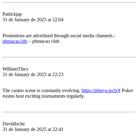
Patrickjap
31 de January de 2025 at 22:04
Promotions are advertised through social media channels.:
phmacao.life
– phmacao club
WilliamThics
31 de January de 2025 at 22:23
The casino scene is constantly evolving.
https://phtaya.tech/#
Poker
rooms host exciting tournaments regularly.
Davidloche
31 de January de 2025 at 22:41