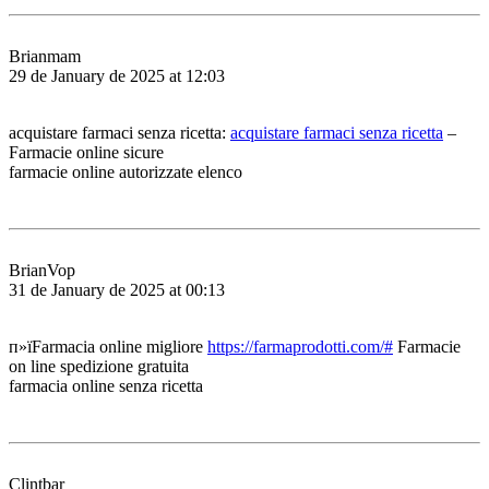
Brianmam
29 de January de 2025 at 12:03
acquistare farmaci senza ricetta:
acquistare farmaci senza ricetta
–
Farmacie online sicure
farmacie online autorizzate elenco
BrianVop
31 de January de 2025 at 00:13
п»їFarmacia online migliore
https://farmaprodotti.com/#
Farmacie
on line spedizione gratuita
farmacia online senza ricetta
Clintbar