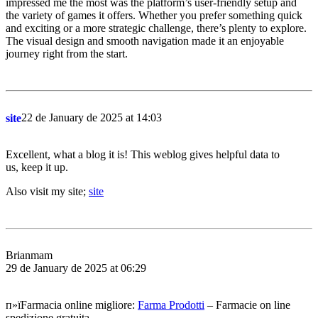
impressed me the most was the platform’s user-friendly setup and
the variety of games it offers. Whether you prefer something quick
and exciting or a more strategic challenge, there’s plenty to explore.
The visual design and smooth navigation made it an enjoyable
journey right from the start.
22 de January de 2025 at 14:03
site
Excellent, what a blog it is! This weblog gives helpful data to
us, keep it up.
Also visit my site;
site
Brianmam
29 de January de 2025 at 06:29
п»їFarmacia online migliore:
Farma Prodotti
– Farmacie on line
spedizione gratuita