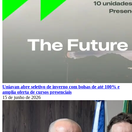
Uniavan abre seletivo de inverno com bolsas de até 100% e
amplia oferta de cursos presenciais
15 de junho de 2026