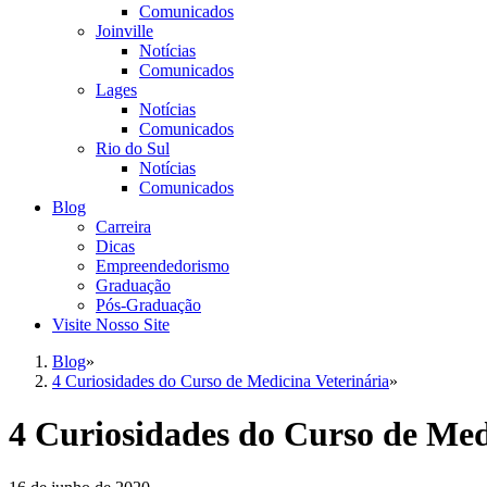
Comunicados
Joinville
Notícias
Comunicados
Lages
Notícias
Comunicados
Rio do Sul
Notícias
Comunicados
Blog
Carreira
Dicas
Empreendedorismo
Graduação
Pós-Graduação
Visite Nosso Site
Blog
»
4 Curiosidades do Curso de Medicina Veterinária
»
4 Curiosidades do Curso de Med