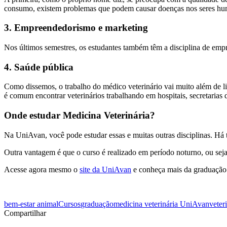
consumo, existem problemas que podem causar doenças nos seres hu
3. Empreendedorismo e marketing
Nos últimos semestres, os estudantes também têm a disciplina de empr
4. Saúde pública
Como dissemos, o trabalho do médico veterinário vai muito além de l
é comum encontrar veterinários trabalhando em hospitais, secretarias d
Onde estudar Medicina Veterinária?
Na UniAvan, você pode estudar essas e muitas outras disciplinas. Há 
Outra vantagem é que o curso é realizado em período noturno, ou seja, 
Acesse agora mesmo o
site da UniAvan
e conheça mais da graduação 
bem-estar animal
Cursos
graduação
medicina veterinária UniAvan
veter
Compartilhar