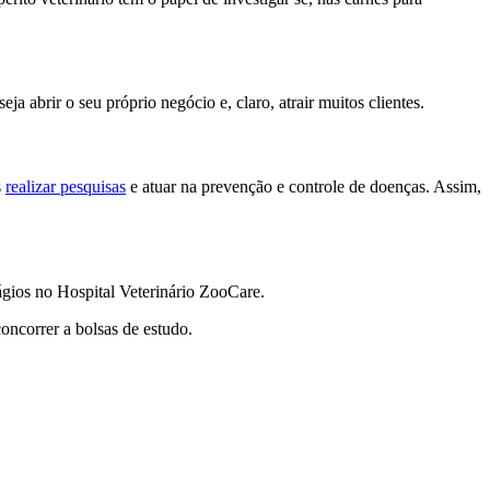
abrir o seu próprio negócio e, claro, atrair muitos clientes.
s
realizar pesquisas
e atuar na prevenção e controle de doenças. Assim,
ágios no Hospital Veterinário ZooCare.
concorrer a bolsas de estudo.