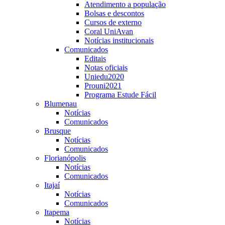
Atendimento a população
Bolsas e descontos
Cursos de externo
Coral UniAvan
Notícias institucionais
Comunicados
Editais
Notas oficiais
Uniedu2020
Prouni2021
Programa Estude Fácil
Blumenau
Notícias
Comunicados
Brusque
Notícias
Comunicados
Florianópolis
Notícias
Comunicados
Itajaí
Notícias
Comunicados
Itapema
Notícias