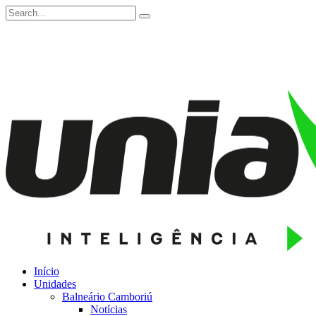
Início
Unidades
Balneário Camboriú
Notícias