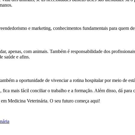
manos.
eendedorismo e marketing, conhecimentos fundamentais para quem deseja 
idar, apenas, com animais. Também é responsabilidade dos profissionai
e saúde e afins.
também a oportunidade de vivenciar a rotina hospitalar por meio de est
fica mais fácil conciliar o trabalho e a formação. Além disso, dá para 
em Medicina Veterinária. O seu futuro começa aqui!
inária