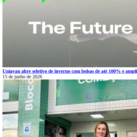
Uniavan abre seletivo de inverno com bolsas de até 100% e amplia
15 de junho de 2026