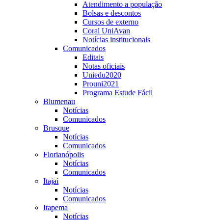
Atendimento a população
Bolsas e descontos
Cursos de externo
Coral UniAvan
Notícias institucionais
Comunicados
Editais
Notas oficiais
Uniedu2020
Prouni2021
Programa Estude Fácil
Blumenau
Notícias
Comunicados
Brusque
Notícias
Comunicados
Florianópolis
Notícias
Comunicados
Itajaí
Notícias
Comunicados
Itapema
Notícias