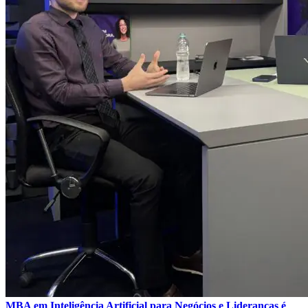
MBA em Inteligência Artificial para Negócios e Lideranças é