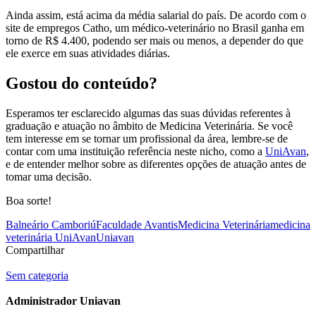
Ainda assim, está acima da média salarial do país. De acordo com o
site de empregos Catho, um médico-veterinário no Brasil ganha em
torno de R$ 4.400, podendo ser mais ou menos, a depender do que
ele exerce em suas atividades diárias.
Gostou do conteúdo?
Esperamos ter esclarecido algumas das suas dúvidas referentes à
graduação e atuação no âmbito de Medicina Veterinária. Se você
tem interesse em se tornar um profissional da área, lembre-se de
contar com uma instituição referência neste nicho, como a
UniAvan
,
e de entender melhor sobre as diferentes opções de atuação antes de
tomar uma decisão.
Boa sorte!
Balneário Camboriú
Faculdade Avantis
Medicina Veterinária
medicina
veterinária UniAvan
Uniavan
Compartilhar
Sem categoria
Administrador Uniavan