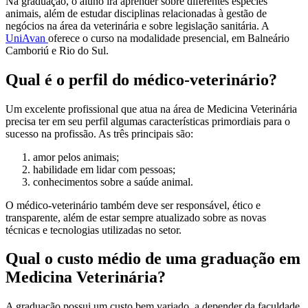
Na graduação, o aluno irá aprender sobre diferentes espécies
animais, além de estudar disciplinas relacionadas à gestão de
negócios na área da veterinária e sobre legislação sanitária. A
UniAvan
oferece o curso na modalidade presencial, em Balneário
Camboriú e Rio do Sul.
Qual é o perfil do médico-veterinário?
Um excelente profissional que atua na área de Medicina Veterinária
precisa ter em seu perfil algumas características primordiais para o
sucesso na profissão. As três principais são:
amor pelos animais;
habilidade em lidar com pessoas;
conhecimentos sobre a saúde animal.
O médico-veterinário também deve ser responsável, ético e
transparente, além de estar sempre atualizado sobre as novas
técnicas e tecnologias utilizadas no setor.
Qual o custo médio de uma graduação em
Medicina Veterinária?
A graduação possui um custo bem variado, a depender da faculdade