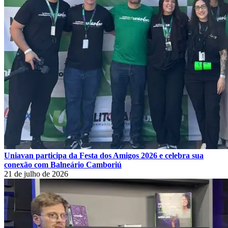
Uniavan participa da Festa dos Amigos 2026 e celebra sua
conexão com Balneário Camboriú
21 de julho de 2026