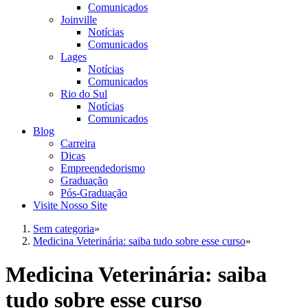
Comunicados
Joinville
Notícias
Comunicados
Lages
Notícias
Comunicados
Rio do Sul
Notícias
Comunicados
Blog
Carreira
Dicas
Empreendedorismo
Graduação
Pós-Graduação
Visite Nosso Site
Sem categoria
»
Medicina Veterinária: saiba tudo sobre esse curso
»
Medicina Veterinária: saiba
tudo sobre esse curso