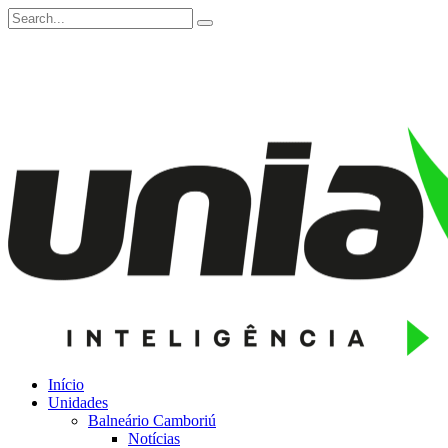
Início
Unidades
Balneário Camboriú
Notícias