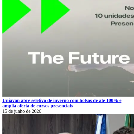
Uniavan abre seletivo de inverno com bolsas de até 100% e
amplia oferta de cursos presenciais
15 de junho de 2026