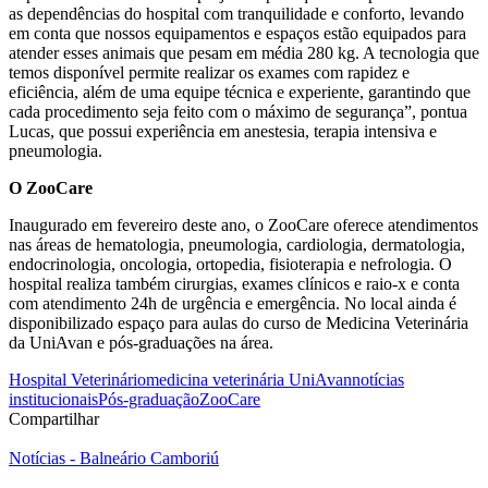
as dependências do hospital com tranquilidade e conforto, levando
em conta que nossos equipamentos e espaços estão equipados para
atender esses animais que pesam em média 280 kg. A tecnologia que
temos disponível permite realizar os exames com rapidez e
eficiência, além de uma equipe técnica e experiente, garantindo que
cada procedimento seja feito com o máximo de segurança”, pontua
Lucas, que possui experiência em anestesia, terapia intensiva e
pneumologia.
O ZooCare
Inaugurado em fevereiro deste ano, o ZooCare oferece atendimentos
nas áreas de hematologia, pneumologia, cardiologia, dermatologia,
endocrinologia, oncologia, ortopedia, fisioterapia e nefrologia. O
hospital realiza também cirurgias, exames clínicos e raio-x e conta
com atendimento 24h de urgência e emergência. No local ainda é
disponibilizado espaço para aulas do curso de Medicina Veterinária
da UniAvan e pós-graduações na área.
Hospital Veterinário
medicina veterinária UniAvan
notícias
institucionais
Pós-graduação
ZooCare
Compartilhar
Notícias - Balneário Camboriú