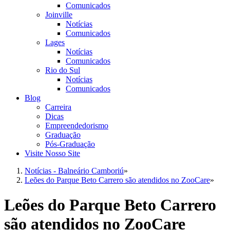
Comunicados
Joinville
Notícias
Comunicados
Lages
Notícias
Comunicados
Rio do Sul
Notícias
Comunicados
Blog
Carreira
Dicas
Empreendedorismo
Graduação
Pós-Graduação
Visite Nosso Site
Notícias - Balneário Camboriú
»
Leões do Parque Beto Carrero são atendidos no ZooCare
»
Leões do Parque Beto Carrero
são atendidos no ZooCare