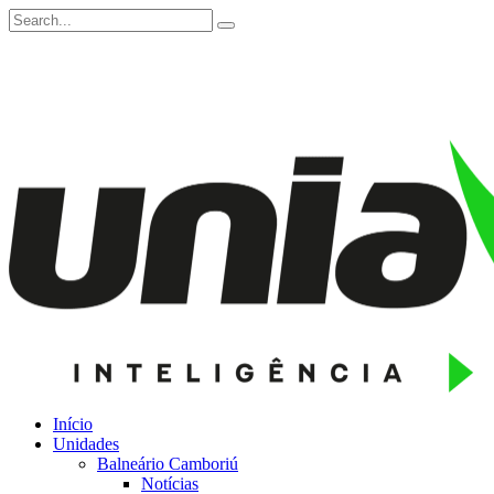
Início
Unidades
Balneário Camboriú
Notícias