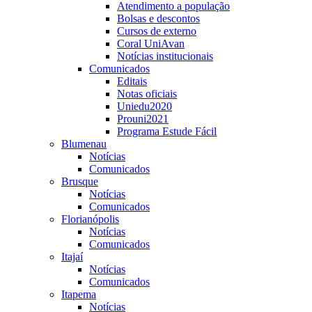
Atendimento a população
Bolsas e descontos
Cursos de externo
Coral UniAvan
Notícias institucionais
Comunicados
Editais
Notas oficiais
Uniedu2020
Prouni2021
Programa Estude Fácil
Blumenau
Notícias
Comunicados
Brusque
Notícias
Comunicados
Florianópolis
Notícias
Comunicados
Itajaí
Notícias
Comunicados
Itapema
Notícias