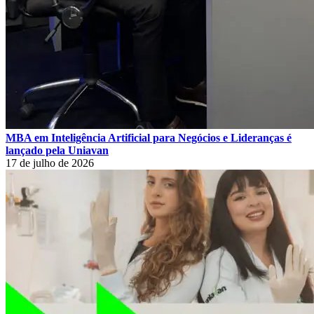
MBA em Inteligência Artificial para Negócios e Lideranças é
lançado pela Uniavan
17 de julho de 2026