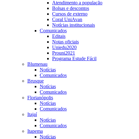
Atendimento a população
Bolsas e descontos
Cursos de externo
Coral UniAvan
Notícias institucionais
Comunicados
Editais
Notas oficiais
Uniedu2020
Prouni2021
Programa Estude Fácil
Blumenau
Notícias
Comunicados
Brusque
Notícias
Comunicados
Florianópolis
Notícias
Comunicados
Itajaí
Notícias
Comunicados
Itapema
Notícias