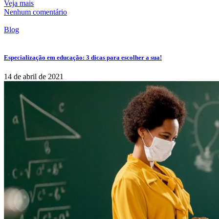
Veja mais
Nenhum comentário
Blog
Especialização em educação: 3 dicas para escolher a sua!
14 de abril de 2021