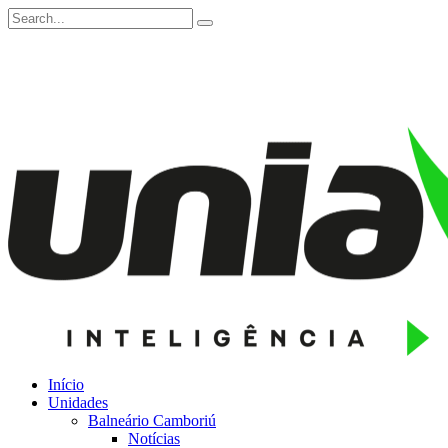
Início
Unidades
Balneário Camboriú
Notícias