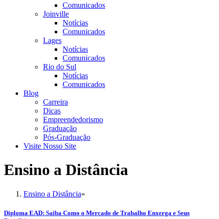
Comunicados
Joinville
Notícias
Comunicados
Lages
Notícias
Comunicados
Rio do Sul
Notícias
Comunicados
Blog
Carreira
Dicas
Empreendedorismo
Graduação
Pós-Graduação
Visite Nosso Site
Ensino a Distância
Ensino a Distância
»
Diploma EAD: Saiba Como o Mercado de Trabalho Enxerga e Seus