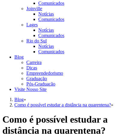
Comunicados
Joinville
Notícias
Comunicados
Lages
Notícias
Comunicados
Rio do Sul
Notícias
Comunicados
Blog
Carreira
Dicas
Empreendedorismo
Graduação
Pós-Graduação
Visite Nosso Site
Blog
»
Como é possível estudar a distância na quarentena?
»
Como é possível estudar a
distância na quarentena?