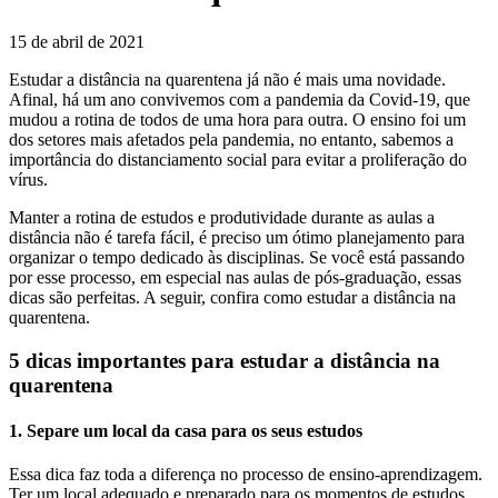
15 de abril de 2021
Estudar a distância na quarentena já não é mais uma novidade.
Afinal, há um ano convivemos com a pandemia da Covid-19, que
mudou a rotina de todos de uma hora para outra. O ensino foi um
dos setores mais afetados pela pandemia, no entanto, sabemos a
importância do distanciamento social para evitar a proliferação do
vírus.
Manter a rotina de estudos e produtividade durante as aulas a
distância não é tarefa fácil, é preciso um ótimo planejamento para
organizar o tempo dedicado às disciplinas. Se você está passando
por esse processo, em especial nas aulas de pós-graduação, essas
dicas são perfeitas. A seguir, confira como estudar a distância na
quarentena.
5 dicas importantes para estudar a distância na
quarentena
1. Separe um local da casa para os seus estudos
Essa dica faz toda a diferença no processo de ensino-aprendizagem.
Ter um local adequado e preparado para os momentos de estudos