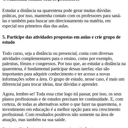
Estudar a distância na quarentena pode gerar muitas dúvidas
práticas, por isso, mantenha contato com os professores para saná-
las e também para buscar um direcionamento na matéria, em
especial nos primeiros dias das aulas.
5. Participe das atividades propostas em aulas e crie grupo de
estudo
Todo curso, seja a distância ou presencial, conta com diversas
atividades complementares para o ensino, como por exemplo,
palestras, fóruns e congressos. Por isso que, ao estudar a distância na
quarentena, é fundamental participar dessas tarefas; elas são
importantes para adquirir conhecimento e ter acesso a novas
informações sobre a área. O grupo de estudo, nesse caso, é mais um
diferencial para trocar ideias, tirar dúvidas e aprender.
Agora, lembre-se! Toda essa crise logo irá passar, por isso, os seus
planos profissionais e de estudos precisam ter continuidade. E, com
certeza, de todas as alternativas sobre o que fazer na quarentena, o
investimento em educação é a melhor opção para seu crescimento
profissional. Com resultados positivos não somente na área de
atuação, mas também na sua saúde.