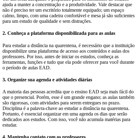
ajuda a manter a concentração e a produtividade. Vale destacar que
não é preciso ter um escritório totalmente equipado; um espaço
calmo, limpo, com uma cadeira confortável e mesa já são suficientes
para um estudo de qualidade e sem distrações.
2. Conheça a plataforma disponibilizada para as aulas
Para estudar a distância na quarentena, é necessário que a instituição
disponibilize uma plataforma de acesso aos conteúdos e aulas dos
professores. Por isso, antes de iniciar os estudos, conheça as
ferramentas, funções e tudo que ela pode oferecer para você durante
o período de aulas EAD.
3. Organize sua agenda e atividades diárias
A maioria das pessoas acredita que o ensino EAD seja mais fácil do
que o presencial. Porém, esse é um grande engano; as aulas também
são rigorosas, com atividades para serem entregues no prazo.
Disciplina é a palavra-chave ao estudar a distância na quarentena.
Portanto, é essencial organizar em uma agenda os dias que serão
dedicados aos estudos. Com isso, você não acumula matérias para
estudar.
4. Mantenha contato com os professores