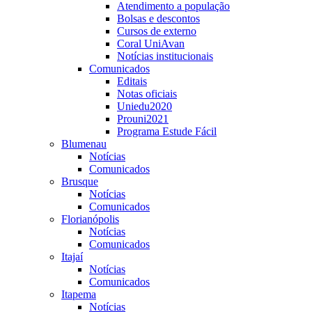
Atendimento a população
Bolsas e descontos
Cursos de externo
Coral UniAvan
Notícias institucionais
Comunicados
Editais
Notas oficiais
Uniedu2020
Prouni2021
Programa Estude Fácil
Blumenau
Notícias
Comunicados
Brusque
Notícias
Comunicados
Florianópolis
Notícias
Comunicados
Itajaí
Notícias
Comunicados
Itapema
Notícias