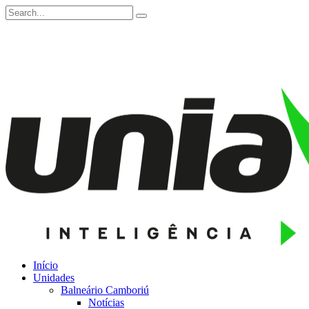
Início
Unidades
Balneário Camboriú
Notícias