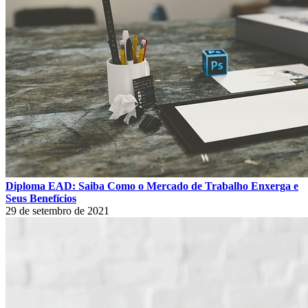
Diploma EAD: Saiba Como o Mercado de Trabalho Enxerga e
Seus Benefícios
29 de setembro de 2021