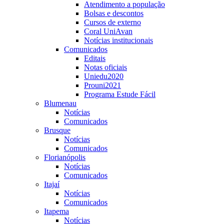
Atendimento a população
Bolsas e descontos
Cursos de externo
Coral UniAvan
Notícias institucionais
Comunicados
Editais
Notas oficiais
Uniedu2020
Prouni2021
Programa Estude Fácil
Blumenau
Notícias
Comunicados
Brusque
Notícias
Comunicados
Florianópolis
Notícias
Comunicados
Itajaí
Notícias
Comunicados
Itapema
Notícias