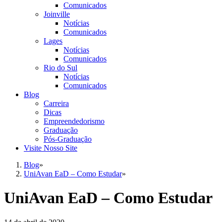
Comunicados
Joinville
Notícias
Comunicados
Lages
Notícias
Comunicados
Rio do Sul
Notícias
Comunicados
Blog
Carreira
Dicas
Empreendedorismo
Graduação
Pós-Graduação
Visite Nosso Site
Blog
»
UniAvan EaD – Como Estudar
»
UniAvan EaD – Como Estudar