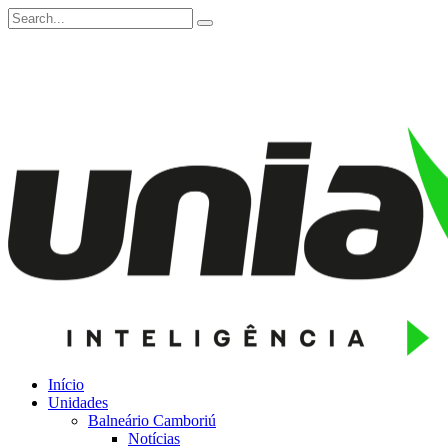
Início
Unidades
Balneário Camboriú
Notícias