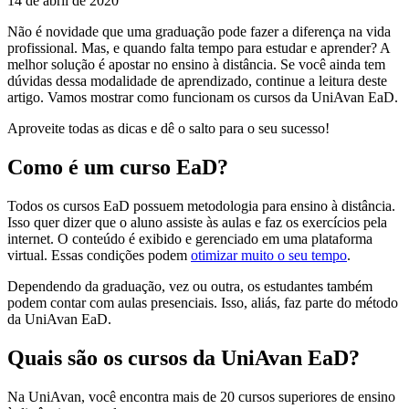
14 de abril de 2020
Não é novidade que uma graduação pode fazer a diferença na vida
profissional. Mas, e quando falta tempo para estudar e aprender? A
melhor solução é apostar no ensino à distância. Se você ainda tem
dúvidas dessa modalidade de aprendizado, continue a leitura deste
artigo. Vamos mostrar como funcionam os cursos da UniAvan EaD.
Aproveite todas as dicas e dê o salto para o seu sucesso!
Como é um curso EaD?
Todos os cursos EaD possuem metodologia para ensino à distância.
Isso quer dizer que o aluno assiste às aulas e faz os exercícios pela
internet. O conteúdo é exibido e gerenciado em uma plataforma
virtual. Essas condições podem
otimizar muito o seu tempo
.
Dependendo da graduação, vez ou outra, os estudantes também
podem contar com aulas presenciais. Isso, aliás, faz parte do método
da UniAvan EaD.
Quais são os cursos da UniAvan EaD?
Na UniAvan, você encontra mais de 20 cursos superiores de ensino