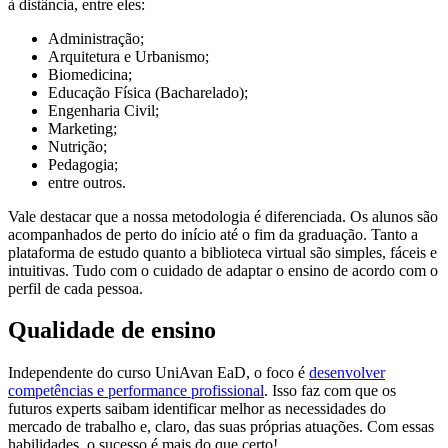
à distância, entre eles:
Administração;
Arquitetura e Urbanismo;
Biomedicina;
Educação Física (Bacharelado);
Engenharia Civil;
Marketing;
Nutrição;
Pedagogia;
entre outros.
Vale destacar que a nossa metodologia é diferenciada. Os alunos são
acompanhados de perto do início até o fim da graduação. Tanto a
plataforma de estudo quanto a biblioteca virtual são simples, fáceis e
intuitivas. Tudo com o cuidado de adaptar o ensino de acordo com o
perfil de cada pessoa.
Qualidade de ensino
Independente do curso UniAvan EaD, o foco é
desenvolver
competências e performance profissional
. Isso faz com que os
futuros experts saibam identificar melhor as necessidades do
mercado de trabalho e, claro, das suas próprias atuações. Com essas
habilidades, o sucesso é mais do que certo!