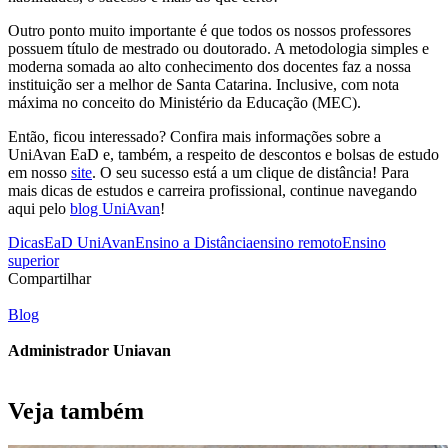
Outro ponto muito importante é que todos os nossos professores
possuem título de mestrado ou doutorado. A metodologia simples e
moderna somada ao alto conhecimento dos docentes faz a nossa
instituição ser a melhor de Santa Catarina. Inclusive, com nota
máxima no conceito do Ministério da Educação (MEC).
Então, ficou interessado? Confira mais informações sobre a
UniAvan EaD e, também, a respeito de descontos e bolsas de estudo
em nosso
site
. O seu sucesso está a um clique de distância! Para
mais dicas de estudos e carreira profissional, continue navegando
aqui pelo
blog UniAvan
!
Dicas
EaD UniAvan
Ensino a Distância
ensino remoto
Ensino
superior
Compartilhar
Blog
Administrador Uniavan
Veja também