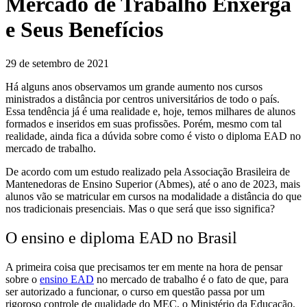
Mercado de Trabalho Enxerga
e Seus Benefícios
29 de setembro de 2021
Há alguns anos observamos um grande aumento nos cursos
ministrados a distância por centros universitários de todo o país.
Essa tendência já é uma realidade e, hoje, temos milhares de alunos
formados e inseridos em suas profissões. Porém, mesmo com tal
realidade, ainda fica a dúvida sobre como é visto o diploma EAD no
mercado de trabalho.
De acordo com um estudo realizado pela Associação Brasileira de
Mantenedoras de Ensino Superior (Abmes), até o ano de 2023, mais
alunos vão se matricular em cursos na modalidade a distância do que
nos tradicionais presenciais. Mas o que será que isso significa?
O ensino e diploma EAD no Brasil
A primeira coisa que precisamos ter em mente na hora de pensar
sobre o
ensino EAD
no mercado de trabalho é o fato de que, para
ser autorizado a funcionar, o curso em questão passa por um
rigoroso controle de qualidade do MEC, o Ministério da Educação.