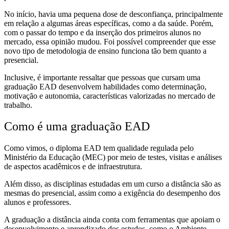
No início, havia uma pequena dose de desconfiança, principalmente
em relação a algumas áreas específicas, como a da saúde. Porém,
com o passar do tempo e da inserção dos primeiros alunos no
mercado, essa opinião mudou. Foi possível compreender que esse
novo tipo de metodologia de ensino funciona tão bem quanto a
presencial.
Inclusive, é importante ressaltar que pessoas que cursam uma
graduação EAD desenvolvem habilidades como determinação,
motivação e autonomia, características valorizadas no mercado de
trabalho.
Como é uma graduação EAD
Como vimos, o diploma EAD tem qualidade regulada pelo
Ministério da Educação (MEC) por meio de testes, visitas e análises
de aspectos acadêmicos e de infraestrutura.
Além disso, as disciplinas estudadas em um curso a distância são as
mesmas do presencial, assim como a exigência do desempenho dos
alunos e professores.
A graduação a distância ainda conta com ferramentas que apoiam o
desenvolvimento e aprendizado dos estudos, como o Ambiente