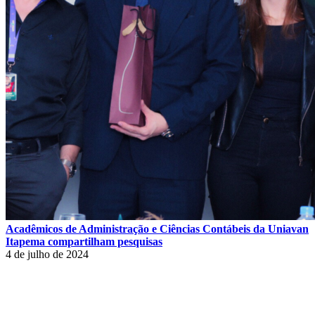
Acadêmicos de Administração e Ciências Contábeis da Uniavan
Itapema compartilham pesquisas
4 de julho de 2024