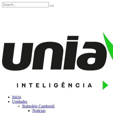
Início
Unidades
Balneário Camboriú
Notícias