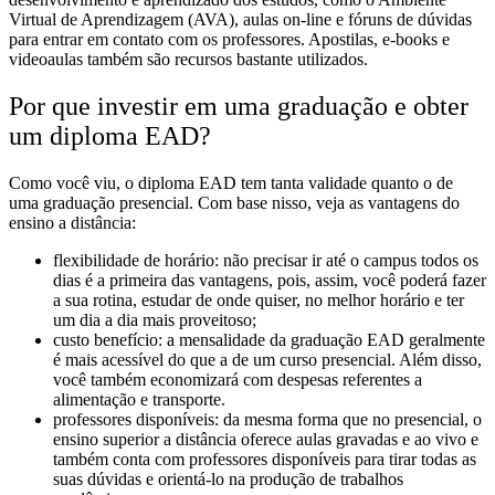
Virtual de Aprendizagem (AVA), aulas on-line e fóruns de dúvidas
para entrar em contato com os professores. Apostilas, e-books e
videoaulas também são recursos bastante utilizados.
Por que investir em uma graduação e obter
um diploma EAD?
Como você viu, o diploma EAD tem tanta validade quanto o de
uma graduação presencial. Com base nisso, veja as vantagens do
ensino a distância:
flexibilidade de horário: não precisar ir até o campus todos os
dias é a primeira das vantagens, pois, assim, você poderá fazer
a sua rotina, estudar de onde quiser, no melhor horário e ter
um dia a dia mais proveitoso;
custo benefício: a mensalidade da graduação EAD geralmente
é mais acessível do que a de um curso presencial. Além disso,
você também economizará com despesas referentes a
alimentação e transporte.
professores disponíveis: da mesma forma que no presencial, o
ensino superior a distância oferece aulas gravadas e ao vivo e
também conta com professores disponíveis para tirar todas as
suas dúvidas e orientá-lo na produção de trabalhos