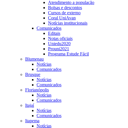
Atendimento a população
Bolsas e descontos
Cursos de externo
Coral UniAvan
Notícias institucionais
Comunicados
Editais
Notas oficiais
Uniedu2020
Prouni2021
Programa Estude Fácil
Blumenau
Notícias
Comunicados
Brusque
Notícias
Comunicados
Florianópolis
Notícias
Comunicados
Itajaí
Notícias
Comunicados
Itapema
Notícias