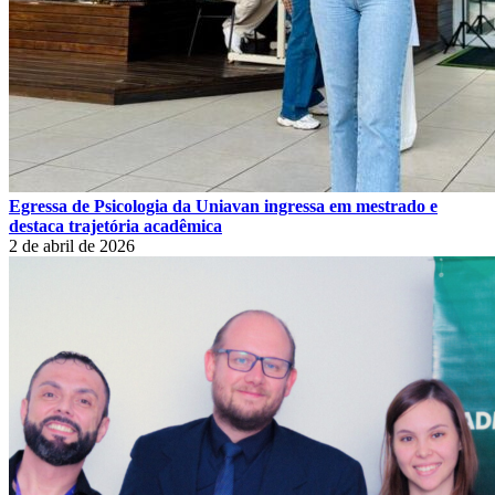
Egressa de Psicologia da Uniavan ingressa em mestrado e
destaca trajetória acadêmica
2 de abril de 2026