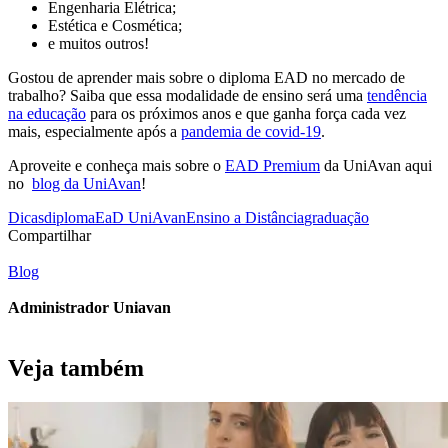
Engenharia Elétrica;
Estética e Cosmética;
e muitos outros!
Gostou de aprender mais sobre o diploma EAD no mercado de
trabalho? Saiba que essa modalidade de ensino será uma
tendência
na educação
para os próximos anos e que ganha força cada vez
mais, especialmente após a
pandemia de covid-19
.
Aproveite e conheça mais sobre o
EAD Premium
da UniAvan aqui
no
blog da UniAvan
!
Dicas
diploma
EaD UniAvan
Ensino a Distância
graduação
Compartilhar
Blog
Administrador Uniavan
Veja também