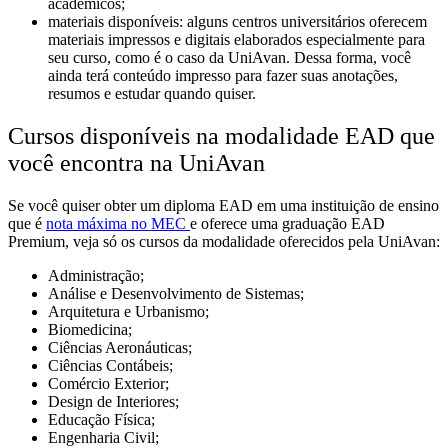
acadêmicos;
materiais disponíveis: alguns centros universitários oferecem
materiais impressos e digitais elaborados especialmente para
seu curso, como é o caso da UniAvan. Dessa forma, você
ainda terá conteúdo impresso para fazer suas anotações,
resumos e estudar quando quiser.
Cursos disponíveis na modalidade EAD que
você encontra na UniAvan
Se você quiser obter um diploma EAD em uma instituição de ensino
que é
nota máxima no MEC
e oferece uma graduação EAD
Premium, veja só os cursos da modalidade oferecidos pela UniAvan:
Administração
;
Análise e Desenvolvimento de Sistemas;
Arquitetura e Urbanismo;
Biomedicina;
Ciências Aeronáuticas;
Ciências Contábeis;
Comércio Exterior;
Design de Interiores;
Educação Física;
Engenharia Civil;