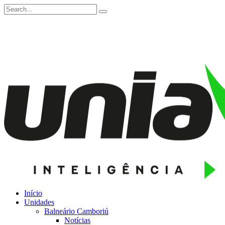
Início
Unidades
Balneário Camboriú
Notícias