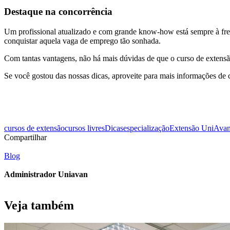
Destaque na concorrência
Um profissional atualizado e com grande know-how está sempre à fren
conquistar aquela vaga de emprego tão sonhada.
Com tantas vantagens, não há mais dúvidas de que o curso de extens
Se você gostou das nossas dicas, aproveite para mais informações de c
cursos de extensão
cursos livres
Dicas
especialização
Extensão UniAva
Compartilhar
Blog
Administrador Uniavan
Veja também