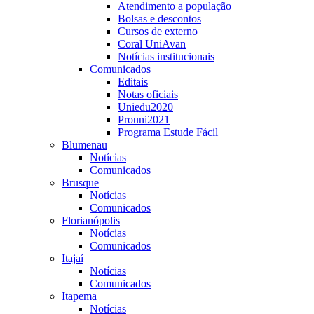
Atendimento a população
Bolsas e descontos
Cursos de externo
Coral UniAvan
Notícias institucionais
Comunicados
Editais
Notas oficiais
Uniedu2020
Prouni2021
Programa Estude Fácil
Blumenau
Notícias
Comunicados
Brusque
Notícias
Comunicados
Florianópolis
Notícias
Comunicados
Itajaí
Notícias
Comunicados
Itapema
Notícias