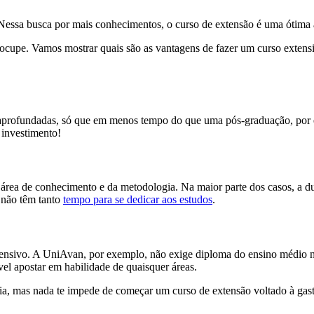
. Nessa busca por mais conhecimentos, o curso de extensão é uma ótima a
ocupe. Vamos mostrar quais são as vantagens de fazer um curso extensiv
s aprofundadas, só que em menos tempo do que uma pós-graduação, por e
 investimento!
rea de conhecimento e da metodologia. Na maior parte dos casos, a du
e não têm tanto
tempo para se dedicar aos estudos
.
ensivo. A UniAvan, por exemplo, não exige diploma do ensino médio ne
el apostar em habilidade de quaisquer áreas.
, mas nada te impede de começar um curso de extensão voltado à gastron