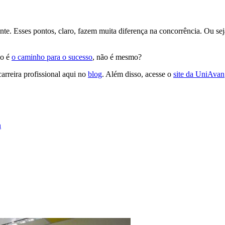
te. Esses pontos, claro, fazem muita diferença na concorrência. Ou se
ão é
o caminho para o sucesso
, não é mesmo?
arreira profissional aqui no
blog
. Além disso, acesse o
site da UniAvan
n