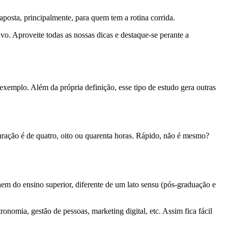
posta, principalmente, para quem tem a rotina corrida.
o. Aproveite todas as nossas dicas e destaque-se perante a
xemplo. Além da própria definição, esse tipo de estudo gera outras
ração é de quatro, oito ou quarenta horas. Rápido, não é mesmo?
m do ensino superior, diferente de um lato sensu (pós-graduação e
omia, gestão de pessoas, marketing digital, etc. Assim fica fácil