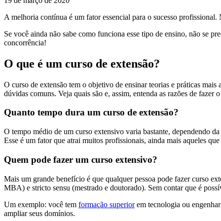
19 de março de 2020
A melhoria contínua é um fator essencial para o sucesso profissional
Se você ainda não sabe como funciona esse tipo de ensino, não se pre
concorrência!
O que é um curso de extensão?
O curso de extensão tem o objetivo de ensinar teorias e práticas mai
dúvidas comuns. Veja quais são e, assim, entenda as razões de fazer o
Quanto tempo dura um curso de extensão?
O tempo médio de um curso extensivo varia bastante, dependendo da á
Esse é um fator que atrai muitos profissionais, ainda mais aqueles qu
Quem pode fazer um curso extensivo?
Mais um grande benefício é que qualquer pessoa pode fazer curso ext
MBA) e stricto sensu (mestrado e doutorado). Sem contar que é possív
Um exemplo: você tem
formação superior
em tecnologia ou engenharia
ampliar seus domínios.