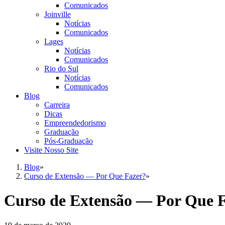
Comunicados
Joinville
Notícias
Comunicados
Lages
Notícias
Comunicados
Rio do Sul
Notícias
Comunicados
Blog
Carreira
Dicas
Empreendedorismo
Graduação
Pós-Graduação
Visite Nosso Site
Blog
»
Curso de Extensão — Por Que Fazer?
»
Curso de Extensão — Por Que 