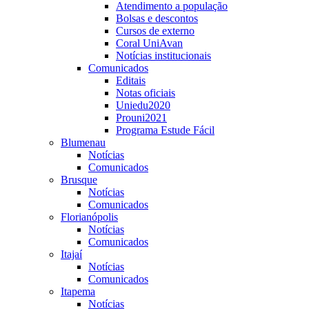
Atendimento a população
Bolsas e descontos
Cursos de externo
Coral UniAvan
Notícias institucionais
Comunicados
Editais
Notas oficiais
Uniedu2020
Prouni2021
Programa Estude Fácil
Blumenau
Notícias
Comunicados
Brusque
Notícias
Comunicados
Florianópolis
Notícias
Comunicados
Itajaí
Notícias
Comunicados
Itapema
Notícias