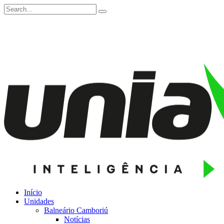
Início
Unidades
Balneário Camboriú
Notícias