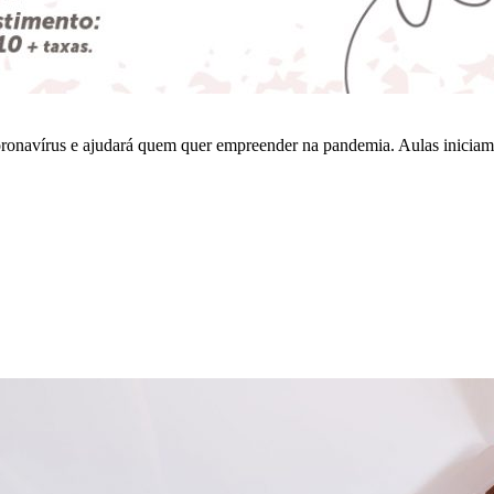
oronavírus e ajudará quem quer empreender na pandemia. Aulas inicia