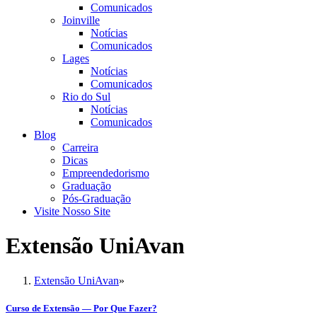
Comunicados
Joinville
Notícias
Comunicados
Lages
Notícias
Comunicados
Rio do Sul
Notícias
Comunicados
Blog
Carreira
Dicas
Empreendedorismo
Graduação
Pós-Graduação
Visite Nosso Site
Extensão UniAvan
Extensão UniAvan
»
Curso de Extensão — Por Que Fazer?