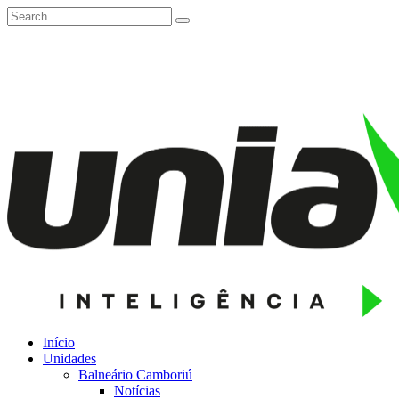
Início
Unidades
Balneário Camboriú
Notícias