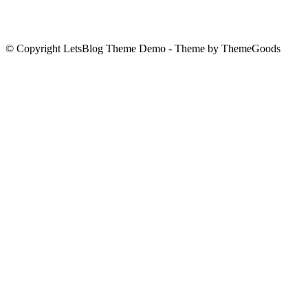
© Copyright LetsBlog Theme Demo - Theme by ThemeGoods