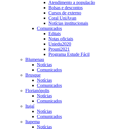
Atendimento a população
Bolsas e descontos
Cursos de externo
Coral UniAvan
Notícias institucionais
Comunicados
Editais
Notas oficiais
Uniedu2020
Prouni2021
Programa Estude Fácil
Blumenau
Notícias
Comunicados
Brusque
Notícias
Comunicados
Florianópolis
Notícias
Comunicados
Itajaí
Notícias
Comunicados
Itapema
Notícias