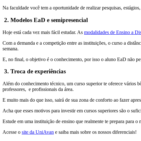
Na faculdade você tem a oportunidade de realizar pesquisas, estágios
2. Modelos EaD e semipresencial
Hoje está cada vez mais fácil estudar. As
modalidades de Ensino a Dis
Com a demanda e a competição entre as instituições, o curso a distâ
semana.
E, no final, o objetivo é o conhecimento, por isso o aluno EaD não per
3. Troca de experiências
Além do conhecimento técnico, um curso superior te oferece vários b
professores, e profissionais da área.
E muito mais do que isso, sairá de sua zona de conforto ao fazer apres
Acha que esses motivos para investir em cursos superiores são o suf
Estude em uma instituição de ensino que realmente te prepara para o
Acesse o
site da UniAvan
e saiba mais sobre os nossos diferenciais!