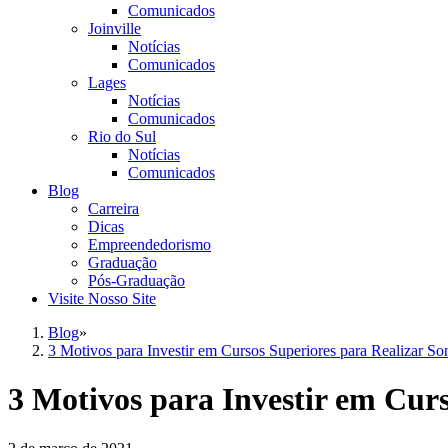
Comunicados
Joinville
Notícias
Comunicados
Lages
Notícias
Comunicados
Rio do Sul
Notícias
Comunicados
Blog
Carreira
Dicas
Empreendedorismo
Graduação
Pós-Graduação
Visite Nosso Site
Blog
»
3 Motivos para Investir em Cursos Superiores para Realizar So
3 Motivos para Investir em Cur