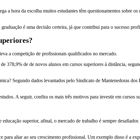
ga a hora da escolha muitos estudantes têm questionamentos sobre os 
 graduação é uma decisão certeira, já que contribui para o sucesso pro
uperiores?
eva a competição de profissionais qualificados no mercado.
 de 378,9% de de novos alunos em cursos superiores à distância, segun
êmica? Segundo dados levantados pelo Sindicato de Mantenedoras dos 
udos. A seguir, confira os mais três motivos para investir em cursos su
 educação superior, afinal, o mercado de trabalho é sempre desafiador
ce para aliar ao seu crescimento profissional. Um exemplo disso é a exp