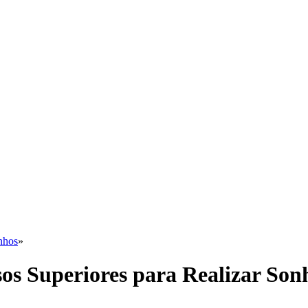
nhos
»
sos Superiores para Realizar Son