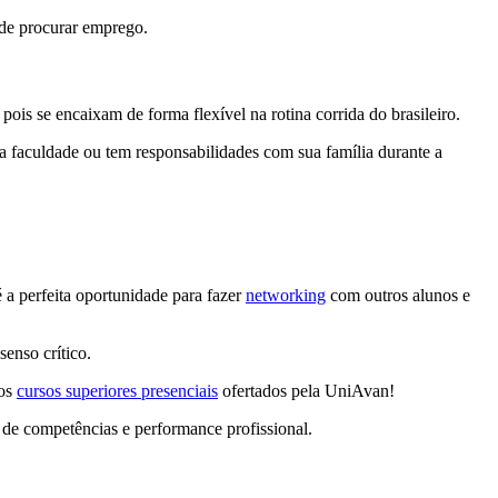
 de procurar emprego.
ois se encaixam de forma flexível na rotina corrida do brasileiro.
 faculdade ou tem responsabilidades com sua família durante a
 a perfeita oportunidade para fazer
networking
com outros alunos e
senso crítico.
os
cursos superiores presenciais
ofertados pela UniAvan!
 de competências e performance profissional.