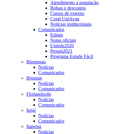
Atendimento a população
Bolsas e descontos
Cursos de externo
Coral UniAvan
Notícias institucionais
Comunicados
Editais
Notas oficiais
Uniedu2020
Prouni2021
Programa Estude Fácil
Blumenau
Notícias
Comunicados
Brusque
Notícias
Comunicados
Florianópolis
Notícias
Comunicados
Itajaí
Notícias
Comunicados
Itapema
Notícias