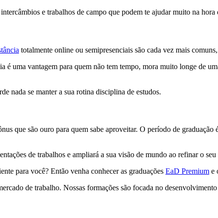
, intercâmbios e trabalhos de campo que podem te ajudar muito na hora
tância
totalmente online ou semipresenciais são cada vez mais comuns, p
ncia é uma vantagem para quem não tem tempo, mora muito longe de uma
de nada se manter a sua rotina disciplina de estudos.
ônus que são ouro para quem sabe aproveitar. O período de graduação é
entações de trabalhos e ampliará a sua visão de mundo ao refinar o seu 
iciente para você? Então venha conhecer as graduações
EaD Premium
e 
 mercado de trabalho. Nossas formações são focada no desenvolvimento