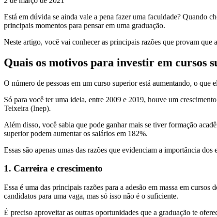
2 de março de 2021
Está em dúvida se ainda vale a pena fazer uma faculdade? Quando che
principais momentos para pensar em uma graduação.
Neste artigo, você vai conhecer as principais razões que provam que a
Quais os motivos para investir em cursos s
O número de pessoas em um curso superior está aumentando, o que el
Só para você ter uma ideia, entre 2009 e 2019, houve um crescimento
Teixeira (Inep).
Além disso, você sabia que pode ganhar mais se tiver formação acad
superior podem aumentar os salários em 182%.
Essas são apenas umas das razões que evidenciam a importância dos est
1. Carreira e crescimento
Essa é uma das principais razões para a adesão em massa em cursos de
candidatos para uma vaga, mas só isso não é o suficiente.
É preciso aproveitar as outras oportunidades que a graduação te ofere