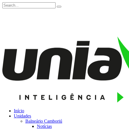
Início
Unidades
Balneário Camboriú
Notícias