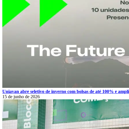
Uniavan abre seletivo de inverno com bolsas de até 100% e amplia
15 de junho de 2026