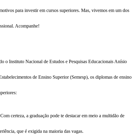
motivos para investir em cursos superiores. Mas, vivemos em um dos
fissional. Acompanhe!
do o Instituto Nacional de Estudos e Pesquisas Educacionais Anísio
Estabelecimentos de Ensino Superior (Semesp), os diplomas de ensino
periores:
. Com certeza, a graduação pode te destacar em meio a multidão de
eriência, que é exigida na maioria das vagas.