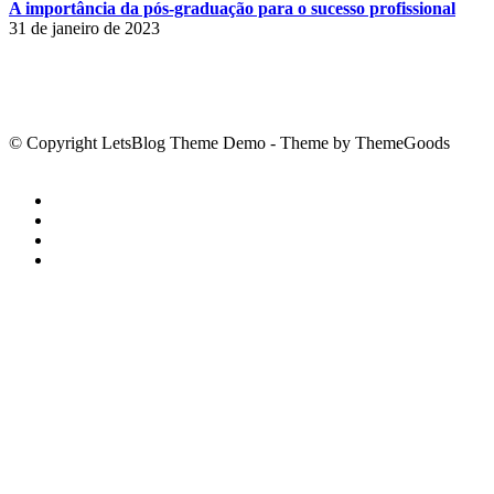
A importância da pós-graduação para o sucesso profissional
31 de janeiro de 2023
© Copyright LetsBlog Theme Demo - Theme by ThemeGoods