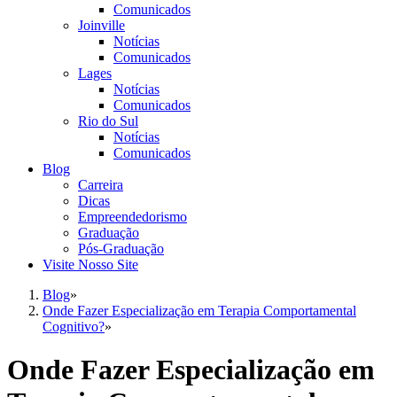
Comunicados
Joinville
Notícias
Comunicados
Lages
Notícias
Comunicados
Rio do Sul
Notícias
Comunicados
Blog
Carreira
Dicas
Empreendedorismo
Graduação
Pós-Graduação
Visite Nosso Site
Blog
»
Onde Fazer Especialização em Terapia Comportamental
Cognitivo?
»
Onde Fazer Especialização em