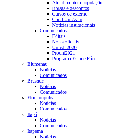
Atendimento a população
Bolsas e descontos
Cursos de externo
Coral UniAvan
Notícias institucionais
Comunicados
Editais
Notas oficiais
Uniedu2020
Prouni2021
Programa Estude Fácil
Blumenau
Notícias
Comunicados
Brusque
Notícias
Comunicados
Florianópolis
Notícias
Comunicados
Itajaí
Notícias
Comunicados
Itapema
Notícias