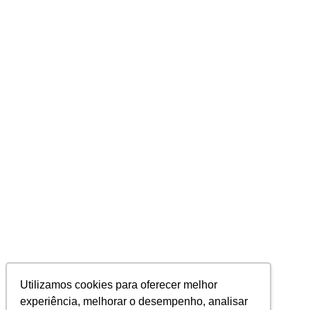
Utilizamos cookies para oferecer melhor
experiência, melhorar o desempenho, analisar