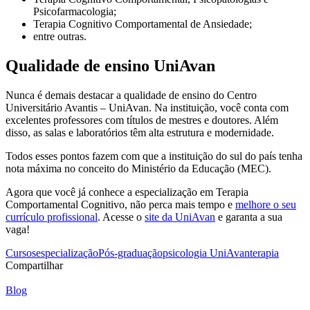
Psicofarmacologia;
Terapia Cognitivo Comportamental de Ansiedade;
entre outras.
Qualidade de ensino UniAvan
Nunca é demais destacar a qualidade de ensino do Centro
Universitário Avantis – UniAvan. Na instituição, você conta com
excelentes professores com títulos de mestres e doutores. Além
disso, as salas e laboratórios têm alta estrutura e modernidade.
Todos esses pontos fazem com que a instituição do sul do país tenha
nota máxima no conceito do Ministério da Educação (MEC).
Agora que você já conhece a especialização em Terapia
Comportamental Cognitivo, não perca mais tempo e
melhore o seu
currículo profissional
. Acesse o
site da UniAvan
e garanta a sua
vaga!
Cursos
especialização
Pós-graduação
psicologia UniAvan
terapia
Compartilhar
Blog