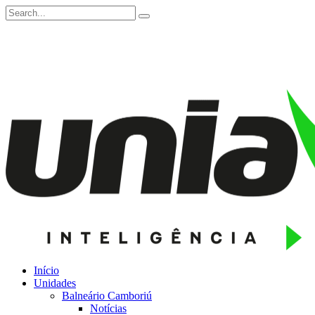
Início
Unidades
Balneário Camboriú
Notícias