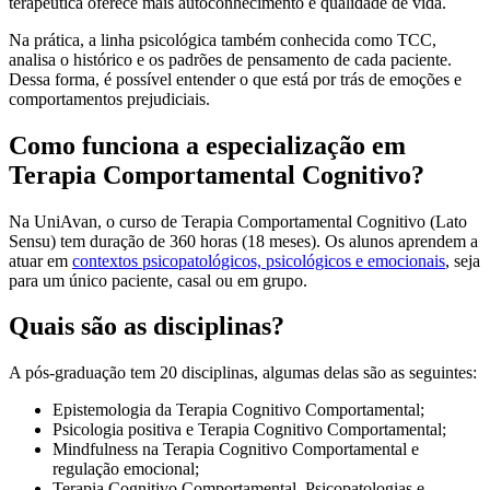
terapêutica oferece mais autoconhecimento e qualidade de vida.
Na prática, a linha psicológica também conhecida como TCC,
analisa o histórico e os padrões de pensamento de cada paciente.
Dessa forma, é possível entender o que está por trás de emoções e
comportamentos prejudiciais.
Como funciona a especialização em
Terapia Comportamental Cognitivo?
Na UniAvan, o curso de Terapia Comportamental Cognitivo (Lato
Sensu) tem duração de 360 horas (18 meses). Os alunos aprendem a
atuar em
contextos psicopatológicos, psicológicos e emocionais
, seja
para um único paciente, casal ou em grupo.
Quais são as disciplinas?
A pós-graduação tem 20 disciplinas, algumas delas são as seguintes:
Epistemologia da Terapia Cognitivo Comportamental;
Psicologia positiva e Terapia Cognitivo Comportamental;
Mindfulness na Terapia Cognitivo Comportamental e
regulação emocional;
Terapia Cognitivo Comportamental, Psicopatologias e