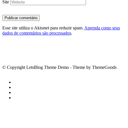
Site
Esse site utiliza o Akismet para reduzir spam.
Aprenda como seus
dados de comentários são processados
.
© Copyright LetsBlog Theme Demo - Theme by ThemeGoods