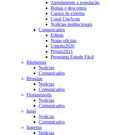
Atendimento a população
Bolsas e descontos
Cursos de externo
Coral UniAvan
Notícias institucionais
Comunicados
Editais
Notas oficiais
Uniedu2020
Prouni2021
Programa Estude Fácil
Blumenau
Notícias
Comunicados
Brusque
Notícias
Comunicados
Florianópolis
Notícias
Comunicados
Itajaí
Notícias
Comunicados
Itapema
Notícias