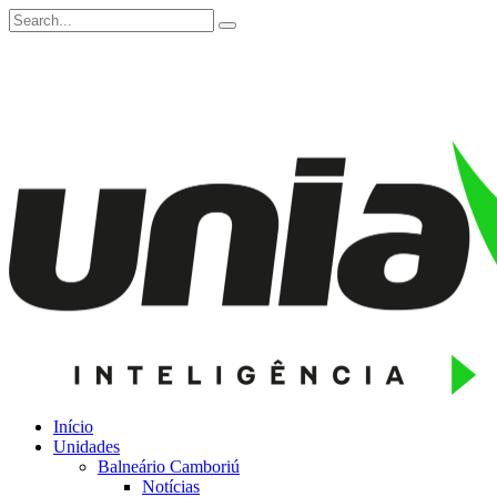
Início
Unidades
Balneário Camboriú
Notícias