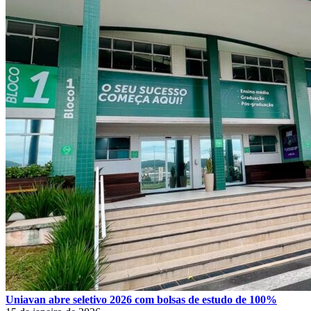
Uniavan abre seletivo 2026 com bolsas de estudo de 100%