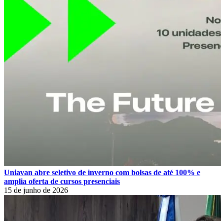
Uniavan abre seletivo de inverno com bolsas de até 100% e
amplia oferta de cursos presenciais
15 de junho de 2026