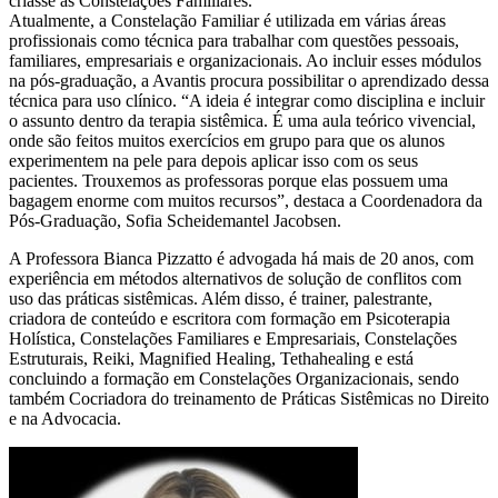
criasse as Constelações Familiares.
Atualmente, a Constelação Familiar é utilizada em várias áreas
profissionais como técnica para trabalhar com questões pessoais,
familiares, empresariais e organizacionais. Ao incluir esses módulos
na pós-graduação, a Avantis procura possibilitar o aprendizado dessa
técnica para uso clínico. “A ideia é integrar como disciplina e incluir
o assunto dentro da terapia sistêmica. É uma aula teórico vivencial,
onde são feitos muitos exercícios em grupo para que os alunos
experimentem na pele para depois aplicar isso com os seus
pacientes. Trouxemos as professoras porque elas possuem uma
bagagem enorme com muitos recursos”, destaca a Coordenadora da
Pós-Graduação, Sofia Scheidemantel Jacobsen.
A Professora Bianca Pizzatto é advogada há mais de 20 anos, com
experiência em métodos alternativos de solução de conflitos com
uso das práticas sistêmicas. Além disso, é trainer, palestrante,
criadora de conteúdo e escritora com formação em Psicoterapia
Holística, Constelações Familiares e Empresariais, Constelações
Estruturais, Reiki, Magnified Healing, Tethahealing e está
concluindo a formação em Constelações Organizacionais, sendo
também Cocriadora do treinamento de Práticas Sistêmicas no Direito
e na Advocacia.