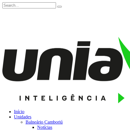
Início
Unidades
Balneário Camboriú
Notícias