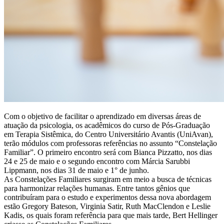
Com o objetivo de facilitar o aprendizado em diversas áreas de
atuação da psicologia, os acadêmicos do curso de Pós-Graduação
em Terapia Sistêmica, do Centro Universitário Avantis (UniAvan),
terão módulos com professoras referências no assunto “Constelação
Familiar”. O primeiro encontro será com Bianca Pizzatto, nos dias
24 e 25 de maio e o segundo encontro com Márcia Sarubbi
Lippmann, nos dias 31 de maio e 1° de junho.
As Constelações Familiares surgiram em meio a busca de técnicas
para harmonizar relações humanas. Entre tantos gênios que
contribuíram para o estudo e experimentos dessa nova abordagem
estão Gregory Bateson, Virginia Satir, Ruth MacClendon e Leslie
Kadis, os quais foram referência para que mais tarde, Bert Hellinger