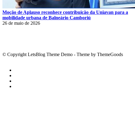
Moção de Aplauso reconhece contribuição da Uniavan para a
mobilidade urbana de Balneário Camboriú
26 de maio de 2026
© Copyright LetsBlog Theme Demo - Theme by ThemeGoods