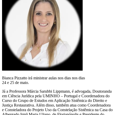
Bianca Pizzatto irá ministrar aulas nos dias nos dias
24 e 25 de maio.
Já a Professora Márcia Sarubbi Lippmann, é advogada, Doutoranda
em Ciência Jurídica pela UMINHO – Portugal e Coordenadora do
Curso do Grupo de Estudos em Aplicação Sistêmica do Direito e
Justiça Restaurativa. Além disso, também atua como Coordenadora
e Consteladora do Projeto Uso da Constelação Sistêmica na Casa do
Albergado Irmã Maria Uliano, de Florianópolis e Presidente do