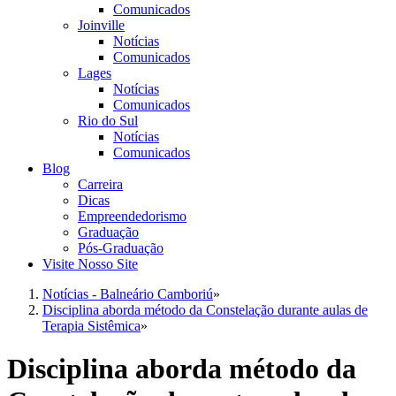
Comunicados
Joinville
Notícias
Comunicados
Lages
Notícias
Comunicados
Rio do Sul
Notícias
Comunicados
Blog
Carreira
Dicas
Empreendedorismo
Graduação
Pós-Graduação
Visite Nosso Site
Notícias - Balneário Camboriú
»
Disciplina aborda método da Constelação durante aulas de
Terapia Sistêmica
»
Disciplina aborda método da