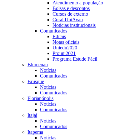
Atendimento a população
Bolsas e descontos
Cursos de externo
Coral UniAvan
Notícias institucionais
Comunicados
Editais
Notas oficiais
Uniedu2020
Prouni2021
Programa Estude Fácil
Blumenau
Notícias
Comunicados
Brusque
Notícias
Comunicados
Florianópolis
Notícias
Comunicados
Itajaí
Notícias
Comunicados
Itapema
Notícias