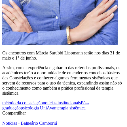
Os encontros com Márcia Sarubbi Lippmann serão nos dias 31 de
maio e 1° de junho.
Assim, com a experiência e gabarito das referidas profissionais, os
acadêmicos terão a oportunidade de entender os conceitos básicos
das Constelações e conhecer algumas ferramentas sistêmicas que
servem de recursos para o uso da técnica, expandindo assim não só
o conhecimento como também a prática profissional da terapia
sistêmica.
método da constelação
notícias institucionais
Pós-
graduação
psicologia UniAvan
terapia sistêmica
Compartilhar
Notícias - Balneário Camboriú