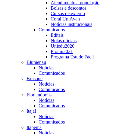
Atendimento a população
Bolsas e descontos
Cursos de externo
Coral UniAvan
Notícias institucionais
Comunicados
Editais
Notas oficiais
Uniedu2020
Prouni2021
Programa Estude Fácil
Blumenau
Notícias
Comunicados
Brusque
Notícias
Comunicados
Florianópolis
Notícias
Comunicados
Itajaí
Notícias
Comunicados
Itapema
Notícias