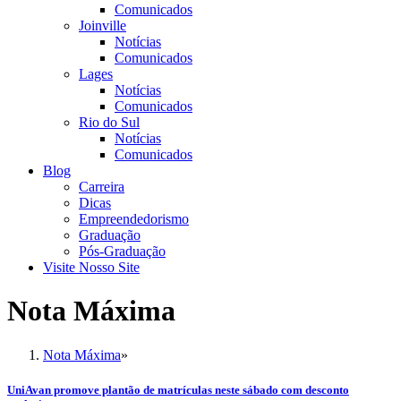
Comunicados
Joinville
Notícias
Comunicados
Lages
Notícias
Comunicados
Rio do Sul
Notícias
Comunicados
Blog
Carreira
Dicas
Empreendedorismo
Graduação
Pós-Graduação
Visite Nosso Site
Nota Máxima
Nota Máxima
»
UniAvan promove plantão de matrículas neste sábado com desconto