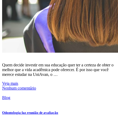
Quem decide investir em sua educação quer ter a certeza de obter o
melhor que a vida acadêmica pode oferecer. É por isso que você
merece estudar na UniAvan, o …
Veja mais
Nenhum comentário
Blog
Odontologia faz reunião de avaliação