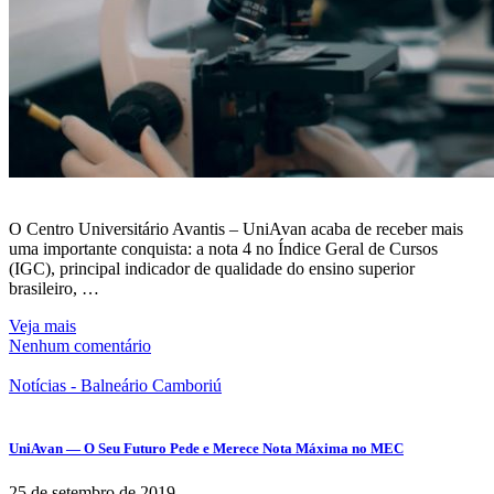
O Centro Universitário Avantis – UniAvan acaba de receber mais
uma importante conquista: a nota 4 no Índice Geral de Cursos
(IGC), principal indicador de qualidade do ensino superior
brasileiro, …
Veja mais
Nenhum comentário
Notícias - Balneário Camboriú
UniAvan — O Seu Futuro Pede e Merece Nota Máxima no MEC
25 de setembro de 2019