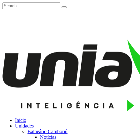
Início
Unidades
Balneário Camboriú
Notícias