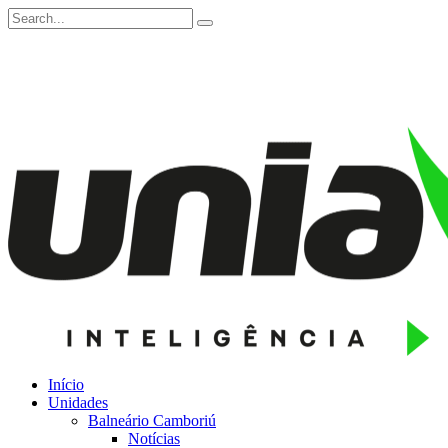
Início
Unidades
Balneário Camboriú
Notícias