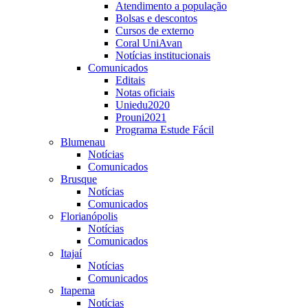
Atendimento a população
Bolsas e descontos
Cursos de externo
Coral UniAvan
Notícias institucionais
Comunicados
Editais
Notas oficiais
Uniedu2020
Prouni2021
Programa Estude Fácil
Blumenau
Notícias
Comunicados
Brusque
Notícias
Comunicados
Florianópolis
Notícias
Comunicados
Itajaí
Notícias
Comunicados
Itapema
Notícias