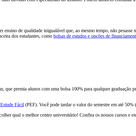
ensino de qualidade inigualável que, ao mesmo tempo, não pesasse no 
anceira dos estudantes, como
bolsas de estudos e opções de financiamen
n, que premia alunos com uma bolsa 100% para qualquer graduação pre
Estude Fácil
(PEF). Você pode tardar o valor do semestre em até 50% (
olher qual o melhor centro universitário! Confira os nossos cursos e en