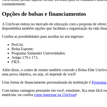
constantemente.
Opções de bolsas e financiamentos
A UniAvan entrou no mercado de educação com a proposta de oferecer 
disponibiliza também opções que facilitam a organização da vida fin
Confira as possibilidades para auxiliar no seu ingresso:
ProUni;
Bolsa Esporte;
Programa Santander Universidades;
Artigo 170 e 171;
FIES.
Além disso, o centro de ensino também concede a Bolsa Elite UniAva
uma prova objetiva, ou seja, só depende de você!
Uma forma de financiamento personalizada da instituição é
Programa 
Com tantas vantagens pensando em você, estudante, fica mais fácil esc
matrícula, ou confira
como ingressar na UniAvan
!