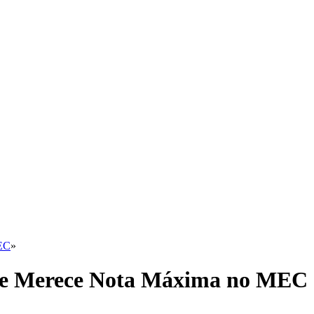
EC
»
 e Merece Nota Máxima no MEC