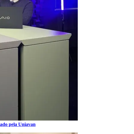
nçado pela Uniavan