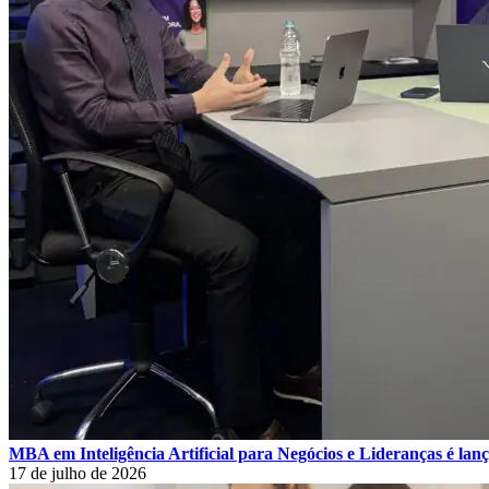
MBA em Inteligência Artificial para Negócios e Lideranças é la
17 de julho de 2026