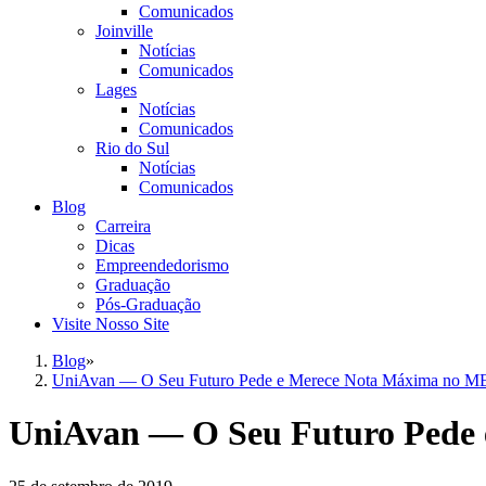
Comunicados
Joinville
Notícias
Comunicados
Lages
Notícias
Comunicados
Rio do Sul
Notícias
Comunicados
Blog
Carreira
Dicas
Empreendedorismo
Graduação
Pós-Graduação
Visite Nosso Site
Blog
»
UniAvan — O Seu Futuro Pede e Merece Nota Máxima no M
UniAvan — O Seu Futuro Pede