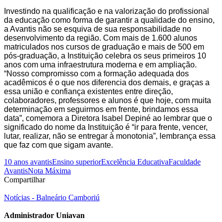
Investindo na qualificação e na valorização do profissional
da educação como forma de garantir a qualidade do ensino,
a Avantis não se esquiva de sua responsabilidade no
desenvolvimento da região. Com mais de 1.600 alunos
matriculados nos cursos de graduação e mais de 500 em
pós-graduação, a Instituição celebra os seus primeiros 10
anos com uma infraestrutura moderna e em ampliação.
“Nosso compromisso com a formação adequada dos
acadêmicos é o que nos diferencia dos demais, e graças a
essa união e confiança existentes entre direção,
colaboradores, professores e alunos é que hoje, com muita
determinação em seguirmos em frente, brindamos essa
data”, comemora a Diretora Isabel Depiné ao lembrar que o
significado do nome da Instituição é “ir para frente, vencer,
lutar, realizar, não se entregar à monotonia”, lembrança essa
que faz com que sigam avante.
10 anos avantis
Ensino superior
Excelência Educativa
Faculdade
Avantis
Nota Máxima
Compartilhar
Notícias - Balneário Camboriú
Administrador Uniavan