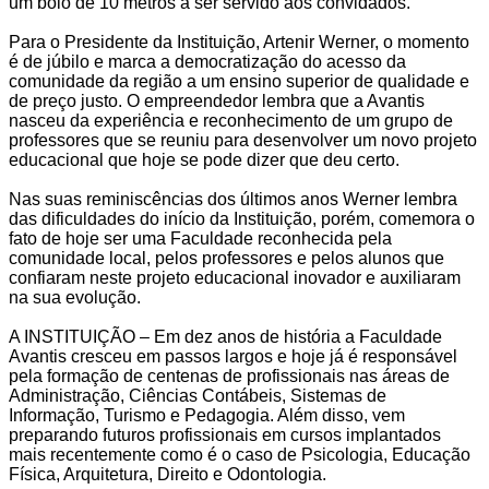
um bolo de 10 metros a ser servido aos convidados.
Para o Presidente da Instituição, Artenir Werner, o momento
é de júbilo e marca a democratização do acesso da
comunidade da região a um ensino superior de qualidade e
de preço justo. O empreendedor lembra que a Avantis
nasceu da experiência e reconhecimento de um grupo de
professores que se reuniu para desenvolver um novo projeto
educacional que hoje se pode dizer que deu certo.
Nas suas reminiscências dos últimos anos Werner lembra
das dificuldades do início da Instituição, porém, comemora o
fato de hoje ser uma Faculdade reconhecida pela
comunidade local, pelos professores e pelos alunos que
confiaram neste projeto educacional inovador e auxiliaram
na sua evolução.
A INSTITUIÇÃO – Em dez anos de história a Faculdade
Avantis cresceu em passos largos e hoje já é responsável
pela formação de centenas de profissionais nas áreas de
Administração, Ciências Contábeis, Sistemas de
Informação, Turismo e Pedagogia. Além disso, vem
preparando futuros profissionais em cursos implantados
mais recentemente como é o caso de Psicologia, Educação
Física, Arquitetura, Direito e Odontologia.