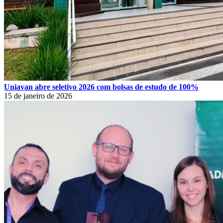
Uniavan abre seletivo 2026 com bolsas de estudo de 100%
15 de janeiro de 2026