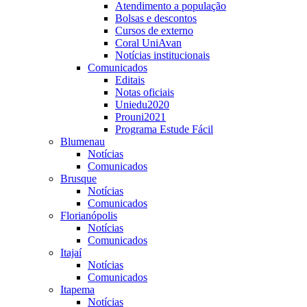
Atendimento a população
Bolsas e descontos
Cursos de externo
Coral UniAvan
Notícias institucionais
Comunicados
Editais
Notas oficiais
Uniedu2020
Prouni2021
Programa Estude Fácil
Blumenau
Notícias
Comunicados
Brusque
Notícias
Comunicados
Florianópolis
Notícias
Comunicados
Itajaí
Notícias
Comunicados
Itapema
Notícias