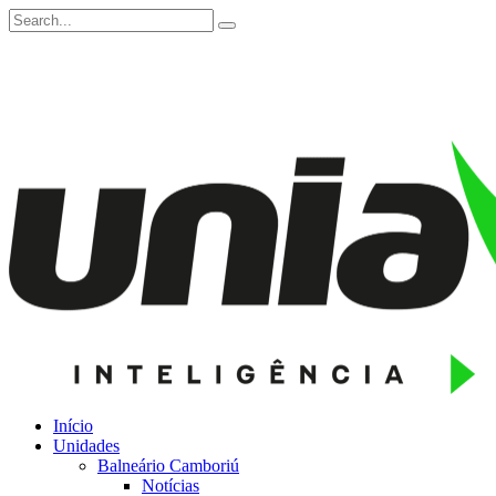
Início
Unidades
Balneário Camboriú
Notícias