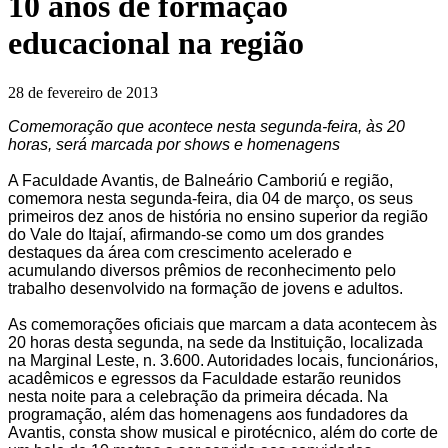
10 anos de formação
educacional na região
28 de fevereiro de 2013
Comemoração que acontece nesta segunda-feira, às 20
horas, será marcada por shows e homenagens
A Faculdade Avantis, de Balneário Camboriú e região,
comemora nesta segunda-feira, dia 04 de março, os seus
primeiros dez anos de história no ensino superior da região
do Vale do Itajaí, afirmando-se como um dos grandes
destaques da área com crescimento acelerado e
acumulando diversos prêmios de reconhecimento pelo
trabalho desenvolvido na formação de jovens e adultos.
As comemorações oficiais que marcam a data acontecem às
20 horas desta segunda, na sede da Instituição, localizada
na Marginal Leste, n. 3.600. Autoridades locais, funcionários,
acadêmicos e egressos da Faculdade estarão reunidos
nesta noite para a celebração da primeira década. Na
programação, além das homenagens aos fundadores da
Avantis, consta show musical e pirotécnico, além do corte de