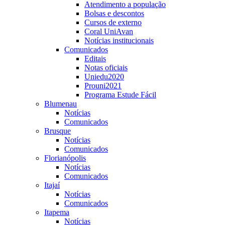
Atendimento a população
Bolsas e descontos
Cursos de externo
Coral UniAvan
Notícias institucionais
Comunicados
Editais
Notas oficiais
Uniedu2020
Prouni2021
Programa Estude Fácil
Blumenau
Notícias
Comunicados
Brusque
Notícias
Comunicados
Florianópolis
Notícias
Comunicados
Itajaí
Notícias
Comunicados
Itapema
Notícias