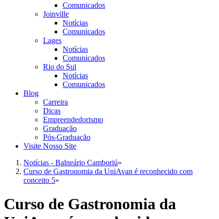
Comunicados
Joinville
Notícias
Comunicados
Lages
Notícias
Comunicados
Rio do Sul
Notícias
Comunicados
Blog
Carreira
Dicas
Empreendedorismo
Graduação
Pós-Graduação
Visite Nosso Site
Notícias - Balneário Camboriú
»
Curso de Gastronomia da UniAvan é reconhecido com
conceito 5
»
Curso de Gastronomia da