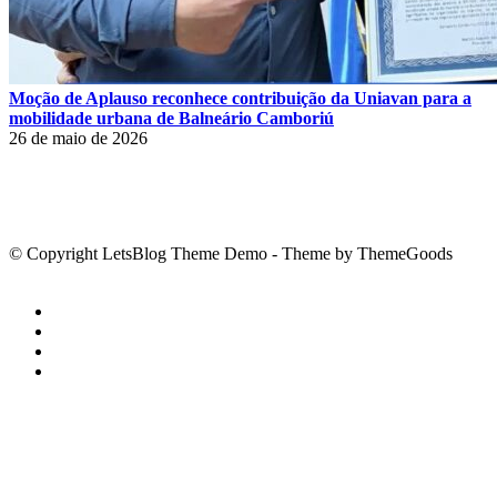
Moção de Aplauso reconhece contribuição da Uniavan para a
mobilidade urbana de Balneário Camboriú
26 de maio de 2026
© Copyright LetsBlog Theme Demo - Theme by ThemeGoods