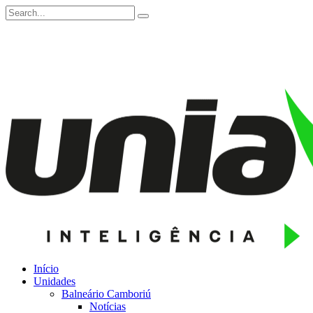
Início
Unidades
Balneário Camboriú
Notícias