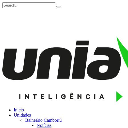
Início
Unidades
Balneário Camboriú
Notícias