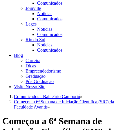
Comunicados
Joinville
Notícias
Comunicados
Lages
Notícias
Comunicados
Rio do Sul
Notícias
Comunicados
Blog
Carreira
Dicas
Empreendedorismo
Graduação
Pós-Graduação
Visite Nosso Site
Comunicados - Balneário Camboriú
»
Começou a 6ª Semana de Iniciação Científica (SIC) da
Faculdade Avantis
»
Começou a 6ª Semana de