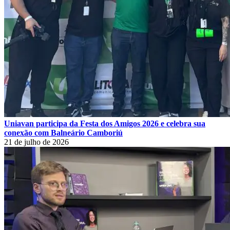
Uniavan participa da Festa dos Amigos 2026 e celebra sua
conexão com Balneário Camboriú
21 de julho de 2026