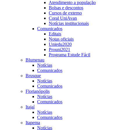
Atendimento a população
Bolsas e descontos
Cursos de externo
Coral UniAvan
Notícias institucionais
Comunicados
Editais
Notas oficiais
Uniedu2020
Prouni2021
Programa Estude Fácil
Blumenau
Notícias
Comunicados
Brusque
Notícias
Comunicados
Florianópolis
Notícias
Comunicados
Itajaí
Notícias
Comunicados
Itapema
Notícias