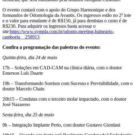
O evento contará com o apoio do Grupo Harmonique e dos
formandos de Odontologia da Avantis. Os ingressos estão no 2º lote
e o valor para estudante é de R$150, já para dentistas o custo é de
R$230. Para adquirir os ingressos basta acessar o
site:
https://www.sympla.com.br/odonto-meeting-balneario-
camboriu__258913
Confira a programação das palestras do evento:
Quinta-feira, dia 24 de maio
17h – Soluções em CAD-CAM na clínica diária, com o doutor
Emerson Luís Duarte
19h – Transformando Sorrisos com Sucesso e Previsibilidade, com o
doutor Marcelo Chain
20h15 – Condutas com o terceiro molar impactado, com o doutor
José Nazareno
Sexta-feira, dia 25 de maio
9h – Integração Implante Perio, com doutor Gustavo Giordani