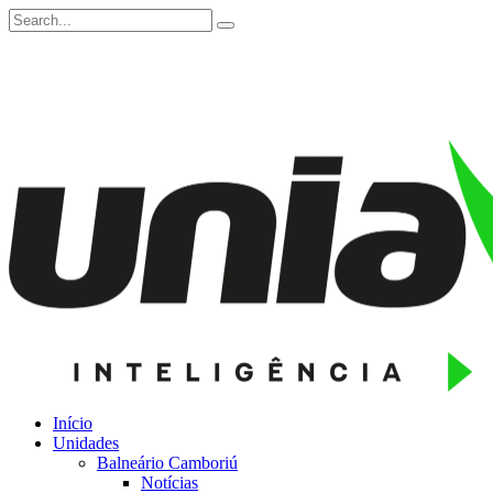
Início
Unidades
Balneário Camboriú
Notícias