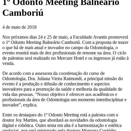
1º Odonto Meeting Balneário
Camboriú
4 de maio de 2018
Nos próximos dias 24 e 25 de maio, a Faculdade Avantis promoverá
o 1º Odonto Meeting Balneário Camboriú. Com a proposta de trazer
o que há de mais atual e inovador no campo da Odontologia, o
evento reunirá mais de dez profissionais de renome na área. O ciclo
de palestras será realizado no Mercure Hotel e os ingressos já estão à
venda.
De acordo com a assessora da coordenação do curso de
Odontologia, Dra. Juliana Vieira Raimondi, a principal missão do
evento é a produção e difusão de conhecimento e aspectos
inovadores para a promoção da saúde e melhoria da qualidade de
vida das pessoas. “Nosso objetivo é oferecer aos acadêmicos e
profissionais da área de Odontologia um momento interdisciplinar e
inovador”, explica.
Entre os destaques do 1º Odonto Meeting está a palestra com o
doutor Joy Martins, que abordará as novidades da odontologia
digital e robótica. Outro tema em alta é a harmonização e estética
orofacial, que será ministrado pela doutora Morgana Custódio.