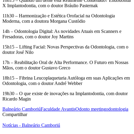
10h15 – Quando um dente está Realmente Condenado? Endodontia
X Implantodontia, com o doutor Bráulio Pasternak
11h30 – Harmonização e Estética Orofacial na Odontologia
Moderna, com a doutora Morgana Custódio
14h – Odontologia Digital: As novidades Atuais em Scanners e
Fresadoras, com o doutor Joy Martins
15h15 – Lifting Facial: Novas Perspectivas da Odontologia, com o
doutor José Nilo
17h – Reabilitação Oral de Alta Performance. O Futuro em Nossas
Mãos, com o doutor Gustavo Greco
18h15 – Fibrina Leucoplaquetaria Autóloga em suas Aplicações em
Odontologia, com o doutor André Webber
19h30 – O que existe de inovações na Implantodontia, com doutor
Ricardo Magin
Balneário Camboriú
Faculdade Avantis
Odonto meeting
odontologia
Compartilhar
Notícias - Balneário Camboriú