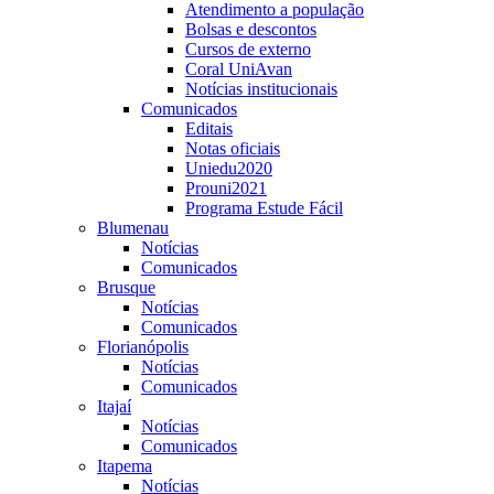
Atendimento a população
Bolsas e descontos
Cursos de externo
Coral UniAvan
Notícias institucionais
Comunicados
Editais
Notas oficiais
Uniedu2020
Prouni2021
Programa Estude Fácil
Blumenau
Notícias
Comunicados
Brusque
Notícias
Comunicados
Florianópolis
Notícias
Comunicados
Itajaí
Notícias
Comunicados
Itapema
Notícias