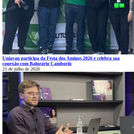
Uniavan participa da Festa dos Amigos 2026 e celebra sua
conexão com Balneário Camboriú
21 de julho de 2026