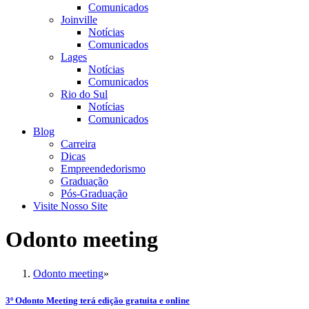
Comunicados
Joinville
Notícias
Comunicados
Lages
Notícias
Comunicados
Rio do Sul
Notícias
Comunicados
Blog
Carreira
Dicas
Empreendedorismo
Graduação
Pós-Graduação
Visite Nosso Site
Odonto meeting
Odonto meeting
»
3º Odonto Meeting terá edição gratuita e online