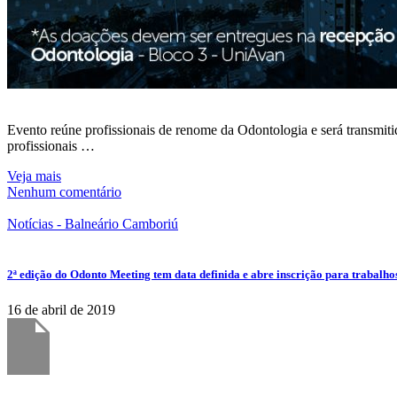
Evento reúne profissionais de renome da Odontologia e será transmit
profissionais …
Veja mais
Nenhum comentário
Notícias - Balneário Camboriú
2ª edição do Odonto Meeting tem data definida e abre inscrição para trabalho
16 de abril de 2019