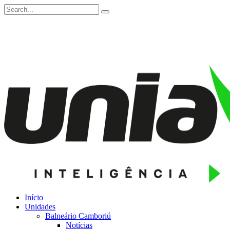
Início
Unidades
Balneário Camboriú
Notícias