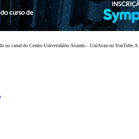
ido no canal do Centro Universitário Avantis – UniAvan no YouTube.A 
s