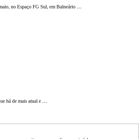
e maio, no Espaço FG Sul, em Balneário …
ue há de mais atual e …