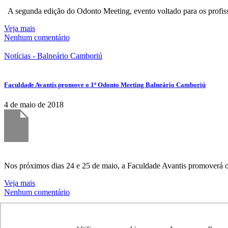
A segunda edição do Odonto Meeting, evento voltado para os profiss
Veja mais
Nenhum comentário
Notícias - Balneário Camboriú
Faculdade Avantis promove o 1º Odonto Meeting Balneário Camboriú
4 de maio de 2018
Nos próximos dias 24 e 25 de maio, a Faculdade Avantis promoverá o
Veja mais
Nenhum comentário
Notícias - Balneário Camboriú