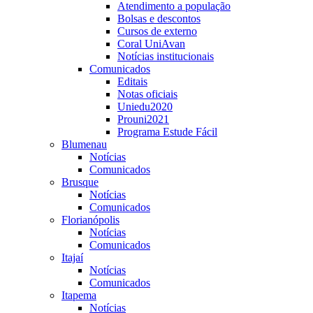
Atendimento a população
Bolsas e descontos
Cursos de externo
Coral UniAvan
Notícias institucionais
Comunicados
Editais
Notas oficiais
Uniedu2020
Prouni2021
Programa Estude Fácil
Blumenau
Notícias
Comunicados
Brusque
Notícias
Comunicados
Florianópolis
Notícias
Comunicados
Itajaí
Notícias
Comunicados
Itapema
Notícias