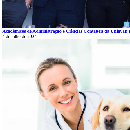
Acadêmicos de Administração e Ciências Contábeis da Uniavan 
4 de julho de 2024