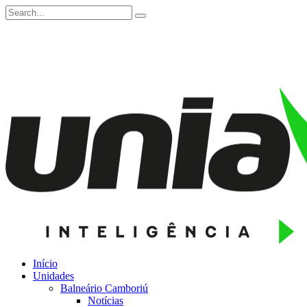
Início
Unidades
Balneário Camboriú
Notícias