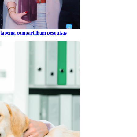
Itapema compartilham pesquisas