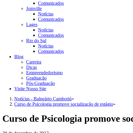
Comunicados
Joinville
Notícias
Comunicados
Lages
Notícias
Comunicados
Rio do Sul
Notícias
Comunicados
Blog
Carreira
Dicas
Empreendedorismo
Graduação
Pós-Graduação
Visite Nosso Site
Notícias - Balneário Camboriú
»
Curso de Psicologia promove socialização de estágio
»
Curso de Psicologia promove soc