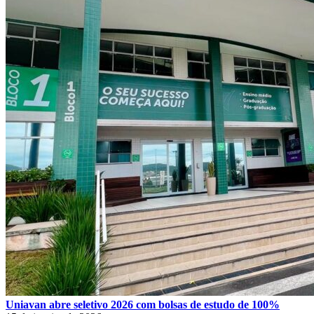
Uniavan abre seletivo 2026 com bolsas de estudo de 100%