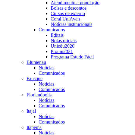
Atendimento a população
Bolsas e descontos
Cursos de externo
Coral UniAvan
Notícias institucionais
Comunicados
Editais
Notas oficiais
Uniedu2020
Prouni2021
Programa Estude Fácil
Blumenau
Notícias
Comunicados
Brusque
Notícias
Comunicados
Florianópolis
Notícias
Comunicados
Itajaí
Notícias
Comunicados
Itapema
Notícias