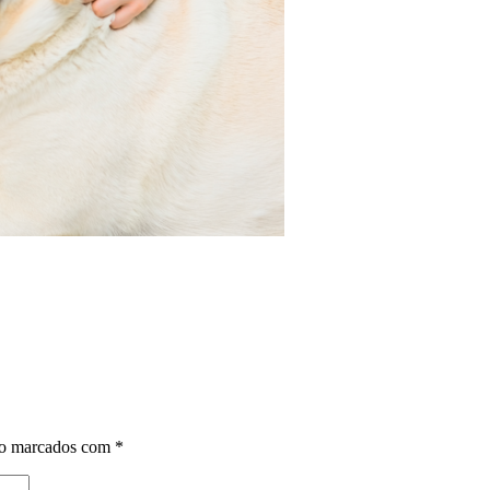
ão marcados com
*