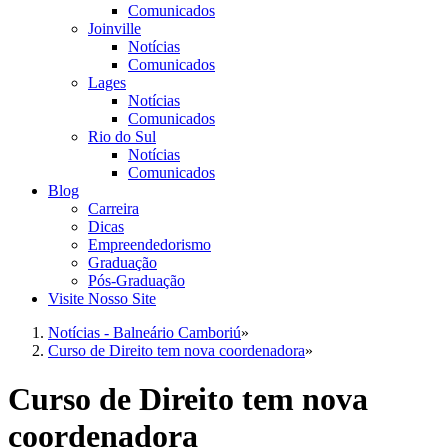
Comunicados
Joinville
Notícias
Comunicados
Lages
Notícias
Comunicados
Rio do Sul
Notícias
Comunicados
Blog
Carreira
Dicas
Empreendedorismo
Graduação
Pós-Graduação
Visite Nosso Site
Notícias - Balneário Camboriú
»
Curso de Direito tem nova coordenadora
»
Curso de Direito tem nova
coordenadora