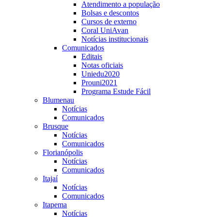
Atendimento a população
Bolsas e descontos
Cursos de externo
Coral UniAvan
Notícias institucionais
Comunicados
Editais
Notas oficiais
Uniedu2020
Prouni2021
Programa Estude Fácil
Blumenau
Notícias
Comunicados
Brusque
Notícias
Comunicados
Florianópolis
Notícias
Comunicados
Itajaí
Notícias
Comunicados
Itapema
Notícias