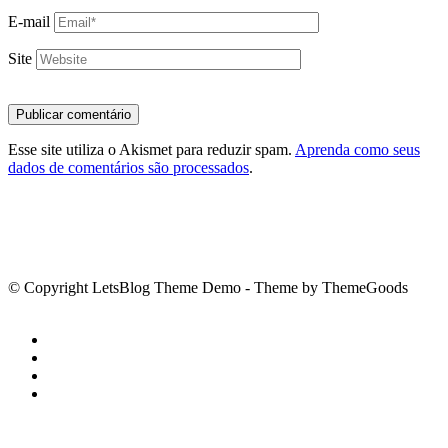
E-mail
Site
Esse site utiliza o Akismet para reduzir spam.
Aprenda como seus
dados de comentários são processados
.
© Copyright LetsBlog Theme Demo - Theme by ThemeGoods