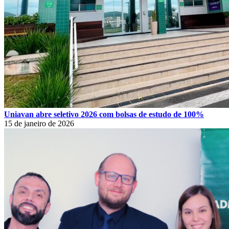
Uniavan abre seletivo 2026 com bolsas de estudo de 100%
15 de janeiro de 2026