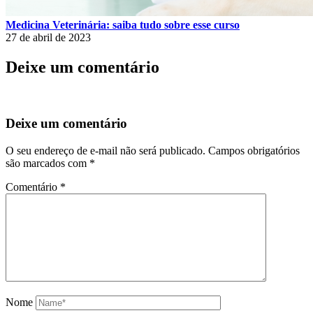
Medicina Veterinária: saiba tudo sobre esse curso
27 de abril de 2023
Deixe um comentário
Deixe um comentário
O seu endereço de e-mail não será publicado.
Campos obrigatórios
são marcados com
*
Comentário
*
Nome