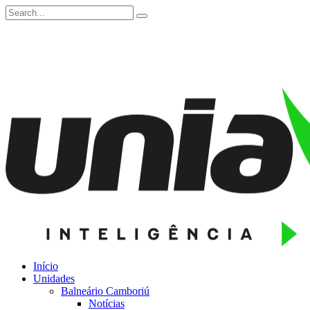
Início
Unidades
Balneário Camboriú
Notícias