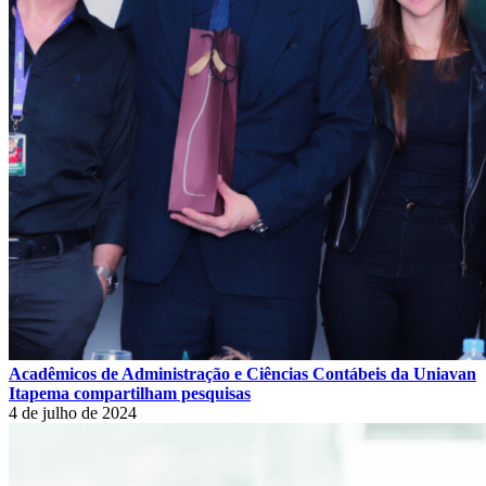
Acadêmicos de Administração e Ciências Contábeis da Uniavan
Itapema compartilham pesquisas
4 de julho de 2024