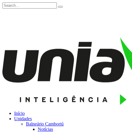
Início
Unidades
Balneário Camboriú
Notícias