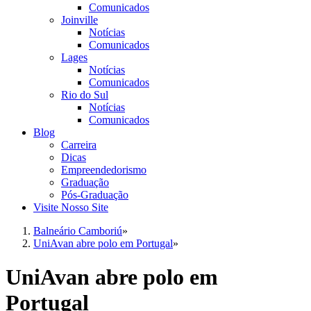
Comunicados
Joinville
Notícias
Comunicados
Lages
Notícias
Comunicados
Rio do Sul
Notícias
Comunicados
Blog
Carreira
Dicas
Empreendedorismo
Graduação
Pós-Graduação
Visite Nosso Site
Balneário Camboriú
»
UniAvan abre polo em Portugal
»
UniAvan abre polo em
Portugal