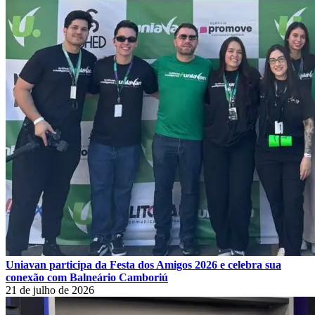
Uniavan participa da Festa dos Amigos 2026 e celebra sua
conexão com Balneário Camboriú
21 de julho de 2026