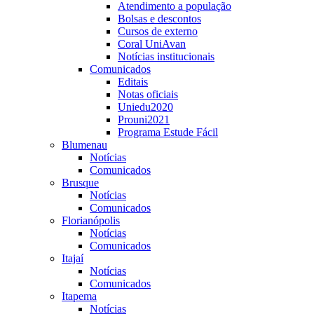
Atendimento a população
Bolsas e descontos
Cursos de externo
Coral UniAvan
Notícias institucionais
Comunicados
Editais
Notas oficiais
Uniedu2020
Prouni2021
Programa Estude Fácil
Blumenau
Notícias
Comunicados
Brusque
Notícias
Comunicados
Florianópolis
Notícias
Comunicados
Itajaí
Notícias
Comunicados
Itapema
Notícias