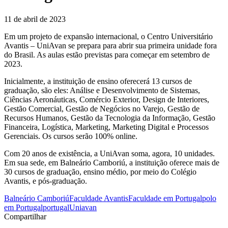
11 de abril de 2023
Em um projeto de expansão internacional, o Centro Universitário
Avantis – UniAvan se prepara para abrir sua primeira unidade fora
do Brasil. As aulas estão previstas para começar em setembro de
2023.
Inicialmente, a instituição de ensino oferecerá 13 cursos de
graduação, são eles: Análise e Desenvolvimento de Sistemas,
Ciências Aeronáuticas, Comércio Exterior, Design de Interiores,
Gestão Comercial, Gestão de Negócios no Varejo, Gestão de
Recursos Humanos, Gestão da Tecnologia da Informação, Gestão
Financeira, Logística, Marketing, Marketing Digital e Processos
Gerenciais. Os cursos serão 100% online.
Com 20 anos de existência, a UniAvan soma, agora, 10 unidades.
Em sua sede, em Balneário Camboriú, a instituição oferece mais de
30 cursos de graduação, ensino médio, por meio do Colégio
Avantis, e pós-graduação.
Balneário Camboriú
Faculdade Avantis
Faculdade em Portugal
polo
em Portugal
portugal
Uniavan
Compartilhar