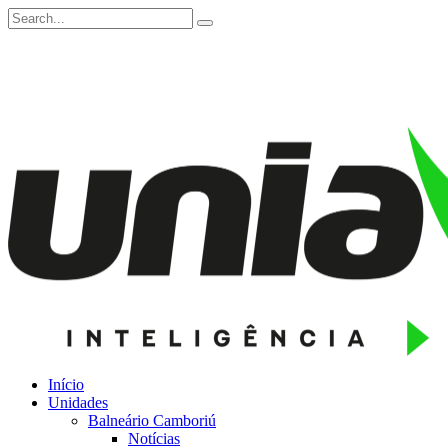
Início
Unidades
Balneário Camboriú
Notícias