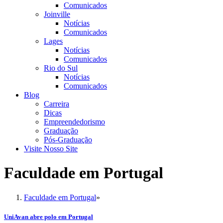
Comunicados
Joinville
Notícias
Comunicados
Lages
Notícias
Comunicados
Rio do Sul
Notícias
Comunicados
Blog
Carreira
Dicas
Empreendedorismo
Graduação
Pós-Graduação
Visite Nosso Site
Faculdade em Portugal
Faculdade em Portugal
»
UniAvan abre polo em Portugal