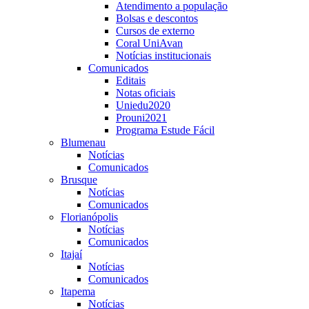
Atendimento a população
Bolsas e descontos
Cursos de externo
Coral UniAvan
Notícias institucionais
Comunicados
Editais
Notas oficiais
Uniedu2020
Prouni2021
Programa Estude Fácil
Blumenau
Notícias
Comunicados
Brusque
Notícias
Comunicados
Florianópolis
Notícias
Comunicados
Itajaí
Notícias
Comunicados
Itapema
Notícias